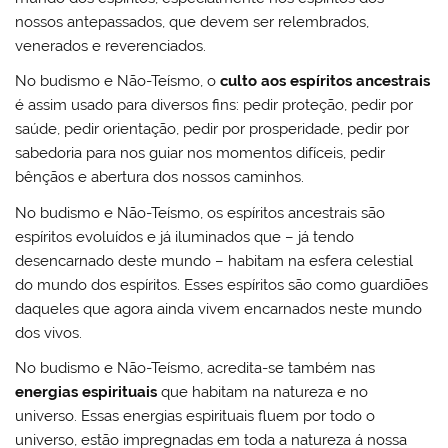
nossos antepassados, que devem ser relembrados,
venerados e reverenciados.
No budismo e Não-Teísmo, o
culto aos espíritos ancestrais
é assim usado para diversos fins: pedir proteção, pedir por
saúde, pedir orientação, pedir por prosperidade, pedir por
sabedoria para nos guiar nos momentos difíceis, pedir
bênçãos e abertura dos nossos caminhos.
No budismo e Não-Teísmo, os espíritos ancestrais são
espíritos evoluídos e já iluminados que – já tendo
desencarnado deste mundo – habitam na esfera celestial
do mundo dos espíritos. Esses espíritos são como guardiões
daqueles que agora ainda vivem encarnados neste mundo
dos vivos.
No budismo e Não-Teísmo, acredita-se também nas
energias espirituais
que habitam na natureza e no
universo. Essas energias espirituais fluem por todo o
universo, estão impregnadas em toda a natureza á nossa