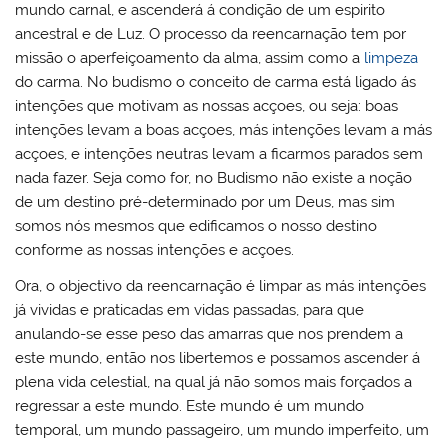
mundo carnal, e ascenderá á condição de um espirito
ancestral e de Luz. O processo da reencarnação tem por
missão o aperfeiçoamento da alma, assim como a
limpeza
do carma. No budismo o conceito de carma está ligado ás
intenções que motivam as nossas acçoes, ou seja: boas
intenções levam a boas acçoes, más intenções levam a más
acçoes, e intenções neutras levam a ficarmos parados sem
nada fazer. Seja como for, no Budismo não existe a noção
de um destino pré-determinado por um Deus, mas sim
somos nós mesmos que edificamos o nosso destino
conforme as nossas intenções e acçoes.
Ora, o objectivo da reencarnação é limpar as más intenções
já vividas e praticadas em vidas passadas, para que
anulando-se esse peso das amarras que nos prendem a
este mundo, então nos libertemos e possamos ascender á
plena vida celestial, na qual já não somos mais forçados a
regressar a este mundo. Este mundo é um mundo
temporal, um mundo passageiro, um mundo imperfeito, um