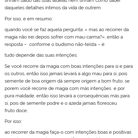
tinham saído das suas aldeias nem tinham como saber
daqueles detalhes íntimos da vida de outrem.
Por isso, e em resumo:
quando você se faz aquela pergunta: « mas ao recorrer da
magia não irei depois sofrer com mau-carma?», então a
resposta – conforme o budismo não-teísta – é:
tudo depende das suas intenções.
Se você recorre da magia com boas intenções para si e para
os outros, então isso jamais levará a algo mau para si, pois
semente de boa origem dá sempre origem a bom fruto; se
porem você recorre de magia com más intenções e por
pura maldade, então isso levará a consequências más para
si, pois de semente podre e o azeda jamais floresceu
fruto doce.
Por isso:
ao recorrer da magia faça-o com intenções boas e positivas