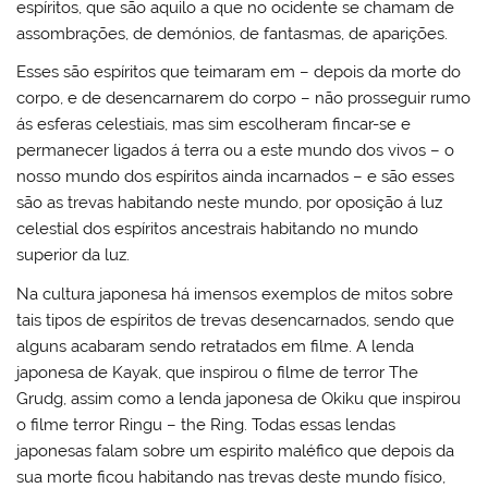
espíritos, que são aquilo a que no ocidente se chamam de
assombrações, de demónios, de fantasmas, de aparições.
Esses são espíritos que teimaram em – depois da morte do
corpo, e de desencarnarem do corpo – não prosseguir rumo
ás esferas celestiais, mas sim escolheram fincar-se e
permanecer ligados á terra ou a este mundo dos vivos – o
nosso mundo dos espíritos ainda incarnados – e são esses
são as trevas habitando neste mundo, por oposição á luz
celestial dos espíritos ancestrais habitando no mundo
superior da luz.
Na cultura japonesa há imensos exemplos de mitos sobre
tais tipos de espíritos de trevas desencarnados, sendo que
alguns acabaram sendo retratados em filme. A lenda
japonesa de Kayak, que inspirou o filme de terror The
Grudg, assim como a lenda japonesa de Okiku que inspirou
o filme terror Ringu – the Ring. Todas essas lendas
japonesas falam sobre um espirito maléfico que depois da
sua morte ficou habitando nas trevas deste mundo físico,