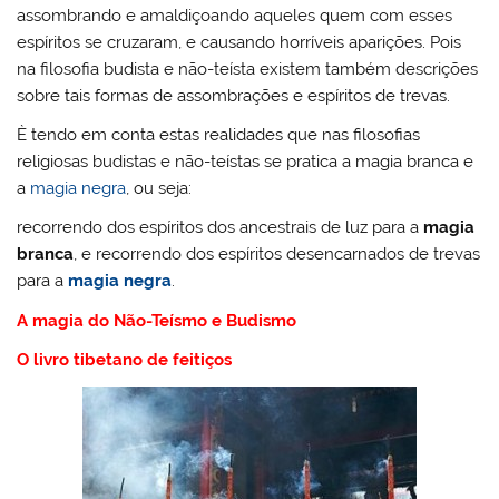
assombrando e amaldiçoando aqueles quem com esses
espíritos se cruzaram, e causando horríveis aparições. Pois
na filosofia budista e não-teísta existem também descrições
sobre tais formas de assombrações e espíritos de trevas.
È tendo em conta estas realidades que nas filosofias
religiosas budistas e não-teístas se pratica a magia branca e
a
magia negra
, ou seja:
recorrendo dos espíritos dos ancestrais de luz para a
magia
branca
, e recorrendo dos espíritos desencarnados de trevas
para a
magia negra
.
A magia do Não-Teísmo e Budismo
O livro tibetano de feitiços