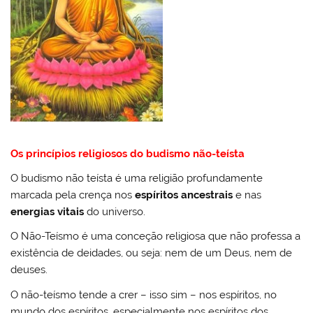
Os princípios religiosos do budismo não-teísta
O budismo não teísta é uma religião profundamente
marcada pela crença nos
espíritos ancestrais
e nas
energias vitais
do universo.
O Não-Teísmo é uma conceção religiosa que não professa a
existência de deidades, ou seja: nem de um Deus, nem de
deuses.
O não-teísmo tende a crer – isso sim – nos espíritos, no
mundo dos espíritos, especialmente nos espíritos dos