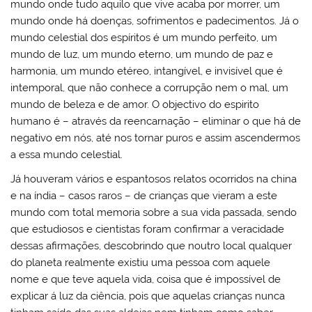
mundo onde tudo aquilo que vive acaba por morrer, um
mundo onde há doenças, sofrimentos e padecimentos. Já o
mundo celestial dos espíritos é um mundo perfeito, um
mundo de luz, um mundo eterno, um mundo de paz e
harmonia, um mundo etéreo, intangível, e invisível que é
intemporal, que não conhece a corrupção nem o mal, um
mundo de beleza e de amor. O objectivo do espirito
humano é – através da reencarnação – eliminar o que há de
negativo em nós, até nos tornar puros e assim ascendermos
a essa mundo celestial.
Já houveram vários e espantosos relatos ocorridos na china
e na índia – casos raros – de crianças que vieram a este
mundo com total memoria sobre a sua vida passada, sendo
que estudiosos e cientistas foram confirmar a veracidade
dessas afirmações, descobrindo que noutro local qualquer
do planeta realmente existiu uma pessoa com aquele
nome e que teve aquela vida, coisa que é impossível de
explicar á luz da ciência, pois que aquelas crianças nunca