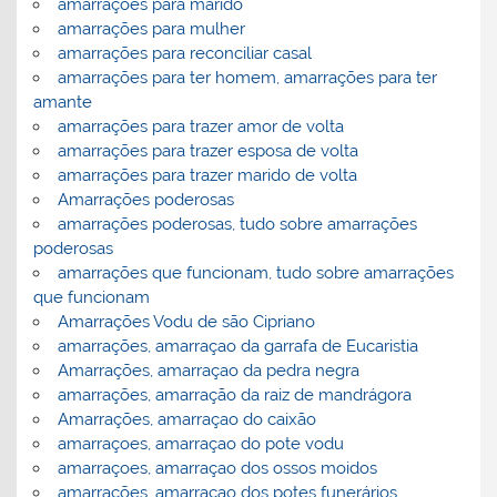
amarrações para marido
amarrações para mulher
amarrações para reconciliar casal
amarrações para ter homem, amarrações para ter
amante
amarrações para trazer amor de volta
amarrações para trazer esposa de volta
amarrações para trazer marido de volta
Amarrações poderosas
amarrações poderosas, tudo sobre amarrações
poderosas
amarrações que funcionam, tudo sobre amarrações
que funcionam
Amarrações Vodu de são Cipriano
amarrações, amarraçao da garrafa de Eucaristia
Amarrações, amarraçao da pedra negra
amarrações, amarração da raiz de mandrágora
Amarrações, amarraçao do caixão
amarraçoes, amarraçao do pote vodu
amarraçoes, amarraçao dos ossos moidos
amarrações, amarraçao dos potes funerários