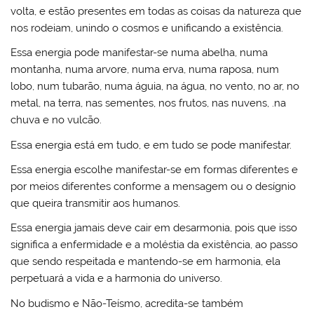
volta, e estão presentes em todas as coisas da natureza que
nos rodeiam, unindo o cosmos e unificando a existência.
Essa energia pode manifestar-se numa abelha, numa
montanha, numa arvore, numa erva, numa raposa, num
lobo, num tubarão, numa águia, na água, no vento, no ar, no
metal, na terra, nas sementes, nos frutos, nas nuvens, .na
chuva e no vulcão.
Essa energia está em tudo, e em tudo se pode manifestar.
Essa energia escolhe manifestar-se em formas diferentes e
por meios diferentes conforme a mensagem ou o desígnio
que queira transmitir aos humanos.
Essa energia jamais deve cair em desarmonia, pois que isso
significa a enfermidade e a moléstia da existência, ao passo
que sendo respeitada e mantendo-se em harmonia, ela
perpetuará a vida e a harmonia do universo.
No budismo e Não-Teísmo, acredita-se também