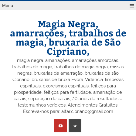
Skip
Menu
to
content
Magia Negra,
amarrações, trabalhos de
magia, bruxaria de São
Cipriano,
magia negra, amarrações, amarrações amorosas,
trabalhos de magia, trabalhos de magia negra, missas
negras, bruxarias de amarração, bruxarias de são
Cipriano, bruxarias de bruxa Évora, Vidência, limpezas
espirituais, exorcismos espirituais, feitiços para
prosperidade, feitiços para fertilidade, amarração de
casais, separação de casais, 20 anos de resultados e
testemunhos verídicos, Atendimentos Gratuitos.
Escreva-nos para: altar.cipriano@gmail.com