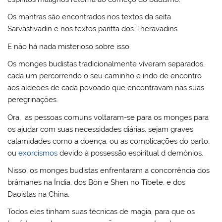
Os mantras são encontrados nos textos da seita
Sarvāstivadin e nos textos paritta dos Theravadins.
E não há nada misterioso sobre isso.
Os monges budistas tradicionalmente viveram separados,
cada um percorrendo o seu caminho e indo de encontro
aos aldeões de cada povoado que encontravam nas suas
peregrinações.
Ora, as pessoas comuns voltaram-se para os monges para
os ajudar com suas necessidades diárias, sejam graves
calamidades como a doença, ou as complicações do parto,
ou
exorcismos
devido á possessão espiritual d demónios.
Nisso, os monges budistas enfrentaram a concorrência dos
brâmanes na Índia, dos Bön e Shen no Tibete, e dos
Daoistas na China.
Todos eles tinham suas técnicas de magia, para que os