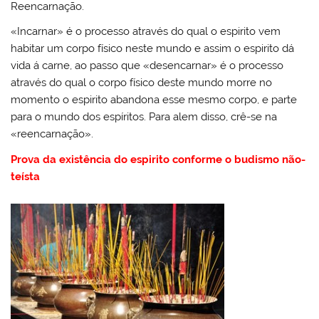
Reencarnação.
«Incarnar» é o processo através do qual o espirito vem
habitar um corpo físico neste mundo e assim o espirito dá
vida á carne, ao passo que «desencarnar» é o processo
através do qual o corpo físico deste mundo morre no
momento o espirito abandona esse mesmo corpo, e parte
para o mundo dos espíritos. Para alem disso, crê-se na
«reencarnação».
Prova da existência do espirito conforme o budismo não-
teísta