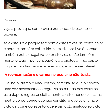
Primeiro:
veja a prova que comprova a existência do espirito, e a
prova é:
se existe luz é porque também existe trevas, se existe calor
é porque também existe frio, se existe positivo é porque
também existe negativo, se existe vida então também
morte, e logo – por consequência e analogia – se existe
corpo então também existe espirito, e isso é irrefutável.
A reencarnação e o carma no budismo não-teísta
Ora, no budismo e Não-Teísmo, acredita-se que o espirito
uma vez desencarnado regressa ao mundo dos espíritos,
para depois regressar ciclicamente a este mundo e incarnar
noutro corpo, sendo que isso constitui o que se chama o
ciclo da vida e do espirito, que é um ciclo análogo ao ciclo