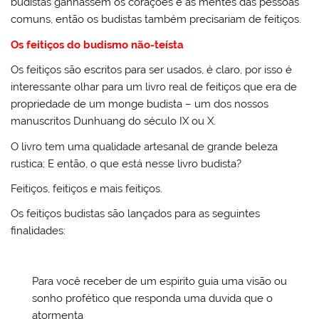
budistas ganhassem os corações e as mentes das pessoas
comuns, então os budistas também precisariam de feitiços.
Os feitiços do budismo não-teísta
Os feitiços são escritos para ser usados, é claro, por isso é
interessante olhar para um livro real de feitiços que era de
propriedade de um monge budista – um dos nossos
manuscritos Dunhuang do século IX ou X.
O livro tem uma qualidade artesanal de grande beleza
rustica; E então, o que está nesse livro budista?
Feitiços, feitiços e mais feitiços.
Os feitiços budistas são lançados para as seguintes
finalidades:
Para você receber de um espirito guia uma visão ou
sonho profético que responda uma duvida que o
atormenta