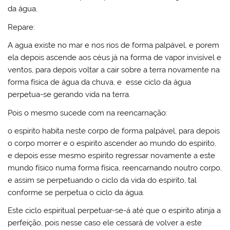
da água.
Repare:
A agua existe no mar e nos rios de forma palpável, e porem
ela depois ascende aos céus já na forma de vapor invisível e
ventos, para depois voltar a cair sobre a terra novamente na
forma física de água da chuva, e esse ciclo da água
perpetua-se gerando vida na terra.
Pois o mesmo sucede com na reencarnação:
o espirito habita neste corpo de forma palpável, para depois
o corpo morrer e o espirito ascender ao mundo do espirito,
e depois esse mesmo espirito regressar novamente a este
mundo físico numa forma física, reencarnando noutro corpo,
e assim se perpetuando o ciclo da vida do espirito, tal
conforme se perpetua o ciclo da água.
Este ciclo espiritual perpetuar-se-á até que o espirito atinja a
perfeição, pois nesse caso ele cessará de volver a este