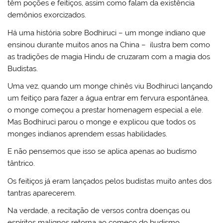
têm poções e feitiços, assim como falam da existência
demônios exorcizados.
Há uma história sobre Bodhiruci – um monge indiano que
ensinou durante muitos anos na China – ilustra bem como
as tradições de magia Hindu de cruzaram com a magia dos
Budistas.
Uma vez, quando um monge chinês viu Bodhiruci lançando
um feitiço para fazer a água entrar em fervura espontânea,
o monge começou a prestar homenagem especial a ele.
Mas Bodhiruci parou o monge e explicou que todos os
monges indianos aprendem essas habilidades.
E não pensemos que isso se aplica apenas ao budismo
tântrico.
Os feitiços já eram lançados pelos budistas muito antes dos
tantras aparecerem.
Na verdade, a recitação de versos contra doenças ou
espíritos malignos retorna ao começo do budismo.