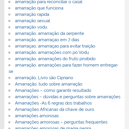
amarração para reconciliar o casal
amarração que funciona
amarração rapida
amarração sexual
amarração vodu
amarração, amarração da serpente
amarração, amarraçao em 7 dias
amarraçao, amarraçao para evitar traição
amarração, amarrações com pó Vodu
amarração, amarrações do fruto proibido
amarração, amarrações para fazer homem entregar-
se
amarração, Livro são Cipriano
Amarração, tudo sobre amarração
Amarrações – como garantir resultado
amarrações – dúvidas e perguntas sobre amarrações
Amarrações -As 6 regras dos trabalhos
Amarrações Africanas da chave de ouro
amarrações amorosas
Amarrações amorosas – perguntas frequentes
amarrações amorosas de magia negra