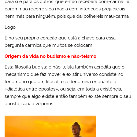
para si e para os outros, que então receberá bom-carma; e
porem não recorreis da magia com intenções prejudiciais
nem más para ninguém, pois que dai colhereis mau-carma.
Logo:
È no seu próprio coração que está a chave para essa
pergunta cármica que muitos se colocam.
Origem da vida no budismo e não-teísmo
Esta filosofia budista e não-teísta também acredita que o
mecanismo que faz mover e existir universo consiste no
fenómeno que em filosofia se denomina enquanto a
«dialética entre opostos», ou seja: em toda a existência,
sempre que algo existe então também existe sempre o seu
oposto, senão vejamos: