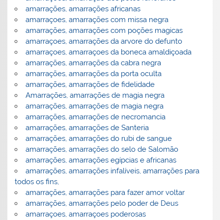
amarrações, amarrações africanas
amarraçoes, amarrações com missa negra
amarrações, amarrações com poções magicas
amarraçoes, amarrações da arvore do defunto
amarraçoes, amarraçoes da boneca amaldiçoada
amarrações, amarrações da cabra negra
amarrações, amarrações da porta oculta
amarrações, amarrações de fidelidade
Amarrações, amarrações de magia negra
amarrações, amarrações de magia negra
amarrações, amarrações de necromancia
amarrações, amarrações de Santeria
amarrações, amarrações do rubi de sangue
amarrações, amarrações do selo de Salomão
amarrações, amarrações egípcias e africanas
amarrações, amarrações infalíveis, amarrações para
todos os fins,
amarrações, amarrações para fazer amor voltar
amarrações, amarrações pelo poder de Deus
amarraçoes, amarraçoes poderosas