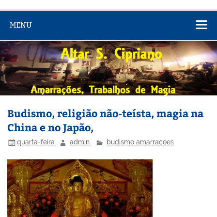
MENU
Budismo, religião não-teísta, magia na
China e no Japão,
quarta-feira
admin
budismo amarracoes