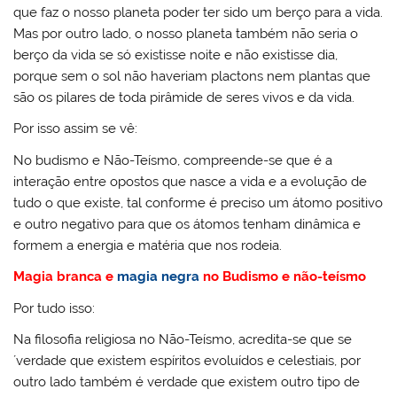
que faz o nosso planeta poder ter sido um berço para a vida.
Mas por outro lado, o nosso planeta também não seria o
berço da vida se só existisse noite e não existisse dia,
porque sem o sol não haveriam plactons nem plantas que
são os pilares de toda pirâmide de seres vivos e da vida.
Por isso assim se vê:
No budismo e Não-Teísmo, compreende-se que é a
interação entre opostos que nasce a vida e a evolução de
tudo o que existe, tal conforme é preciso um átomo positivo
e outro negativo para que os átomos tenham dinâmica e
formem a energia e matéria que nos rodeia.
Magia branca e
magia negra
no Budismo e não-teísmo
Por tudo isso:
Na filosofia religiosa no Não-Teísmo, acredita-se que se
´verdade que existem espíritos evoluídos e celestiais, por
outro lado também é verdade que existem outro tipo de