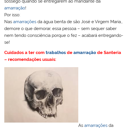
sossego quando se entregarem ao mandante da
amarração
!
Por isso:
Nas
amarrações
da água benta de são José e Virgem Maria,,
demore o que demorar, essa pessoa – sem sequer saber
nem tendo consciência porque o fez – acabará entregando-
se!
Cuidados a ter com
trabalhos
de
amarração
de Santeria
– recomendações usuais:
As
amarrações
da