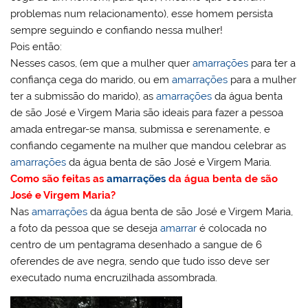
problemas num relacionamento), esse homem persista
sempre seguindo e confiando nessa mulher!
Pois então:
Nesses casos, (em que a mulher quer
amarrações
para ter a
confiança cega do marido, ou em
amarrações
para a mulher
ter a submissão do marido), as
amarrações
da água benta
de são José e Virgem Maria são ideais para fazer a pessoa
amada entregar-se mansa, submissa e serenamente, e
confiando cegamente na mulher que mandou celebrar as
amarrações
da água benta de são José e Virgem Maria.
Como são feitas as
amarrações
da água benta de são
José e Virgem Maria?
Nas
amarrações
da água benta de são José e Virgem Maria,
a foto da pessoa que se deseja
amarrar
é colocada no
centro de um pentagrama desenhado a sangue de 6
oferendes de ave negra, sendo que tudo isso deve ser
executado numa encruzilhada assombrada.