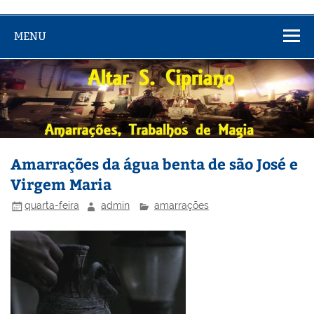
MENU
Amarrações da água benta de são José e
Virgem Maria
quarta-feira
admin
amarrações