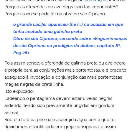
Porque as oferendas de ave negra são tao importantes?
Porque assim se pode ler na obra de são Cipriano.
o grande Lúcifer apareceu-lhe (…) na ocasião em que
tinha imolado uma galinha preta
Obra de são Cipriano, versando sobre «Enguerimanços
de são Cipriano ou prodígios do diabo», capítulo 8º,
Pag 261
Pois assim sendo: a oferenda de galinha preta ou ave negra
é própria para as conjurações mais portentosas, e é preceito
adequado á invocação e conjuração das mais portentosas
magias negras de preta linha.
Isto explicado:
Ladeando o pentagrama devem estar 6 velas negras
ardendo, tendo sido previamente ungidas em gordura
animal.
Sobre a foto da pessoa é aspergida água benta que foi
devidamente santificada em igreja consignada, e assim