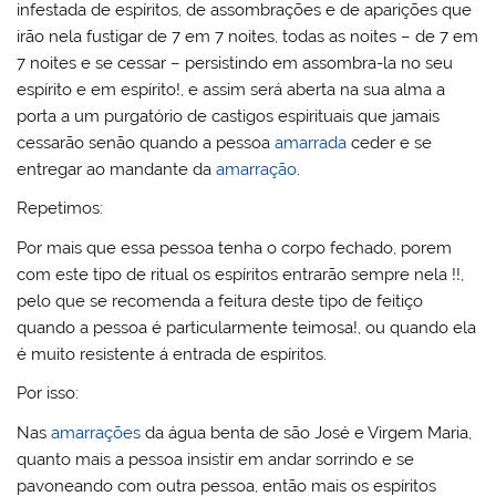
infestada de espíritos, de assombrações e de aparições que
irão nela fustigar de 7 em 7 noites, todas as noites – de 7 em
7 noites e se cessar – persistindo em assombra-la no seu
espírito e em espírito!, e assim será aberta na sua alma a
porta a um purgatório de castigos espirituais que jamais
cessarão senão quando a pessoa
amarrada
ceder e se
entregar ao mandante da
amarração
.
Repetimos:
Por mais que essa pessoa tenha o corpo fechado, porem
com este tipo de ritual os espíritos entrarão sempre nela !!,
pelo que se recomenda a feitura deste tipo de feitiço
quando a pessoa é particularmente teimosa!, ou quando ela
é muito resistente á entrada de espíritos.
Por isso:
Nas
amarrações
da água benta de são José e Virgem Maria,
quanto mais a pessoa insistir em andar sorrindo e se
pavoneando com outra pessoa, então mais os espíritos