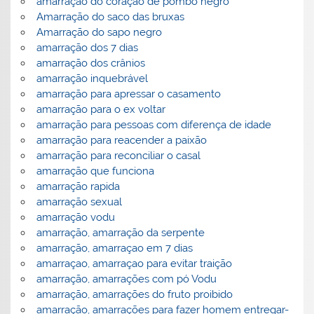
amarração do coração de pombo negro
Amarração do saco das bruxas
Amarração do sapo negro
amarração dos 7 dias
amarração dos crânios
amarração inquebrável
amarração para apressar o casamento
amarração para o ex voltar
amarração para pessoas com diferença de idade
amarração para reacender a paixão
amarração para reconciliar o casal
amarração que funciona
amarração rapida
amarração sexual
amarração vodu
amarração, amarração da serpente
amarração, amarraçao em 7 dias
amarraçao, amarraçao para evitar traição
amarração, amarrações com pó Vodu
amarração, amarrações do fruto proibido
amarração, amarrações para fazer homem entregar-