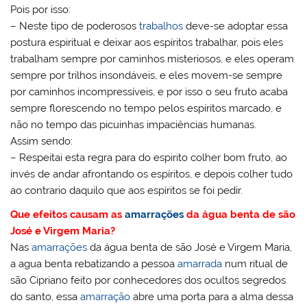
Pois por isso:
– Neste tipo de poderosos
trabalhos
deve-se adoptar essa
postura espiritual e deixar aos espíritos trabalhar, pois eles
trabalham sempre por caminhos misteriosos, e eles operam
sempre por trilhos insondáveis, e eles movem-se sempre
por caminhos incompressíveis, e por isso o seu fruto acaba
sempre florescendo no tempo pelos espíritos marcado, e
não no tempo das picuinhas impaciências humanas.
Assim sendo:
– Respeitai esta regra para do espirito colher bom fruto, ao
invés de andar afrontando os espíritos, e depois colher tudo
ao contrario daquilo que aos espíritos se foi pedir.
Que efeitos causam as
amarrações
da água benta de são
José e Virgem Maria?
Nas
amarrações
da água benta de são José e Virgem Maria,
a agua benta rebatizando a pessoa
amarrada
num ritual de
são Cipriano feito por conhecedores dos ocultos segredos
do santo, essa
amarração
abre uma porta para a alma dessa