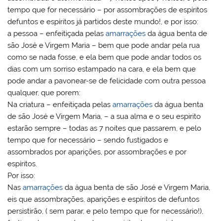
tempo que for necessário – por assombrações de espíritos
defuntos e espíritos já partidos deste mundo!, e por isso:
a pessoa – enfeitiçada pelas
amarrações
da água benta de
são José e Virgem Maria – bem que pode andar pela rua
como se nada fosse, e ela bem que pode andar todos os
dias com um sorriso estampado na cara, e ela bem que
pode andar a pavonear-se de felicidade com outra pessoa
qualquer, que porem:
Na criatura – enfeitiçada pelas
amarrações
da água benta
de são José e Virgem Maria, – a sua alma e o seu espirito
estarão sempre – todas as 7 noites que passarem, e pelo
tempo que for necessário – sendo fustigados e
assombrados por aparições, por assombrações e por
espíritos.
Por isso:
Nas
amarrações
da água benta de são José e Virgem Maria,
eis que assombrações, aparições e espíritos de defuntos
persistirão, ( sem parar, e pelo tempo que for necessário!),