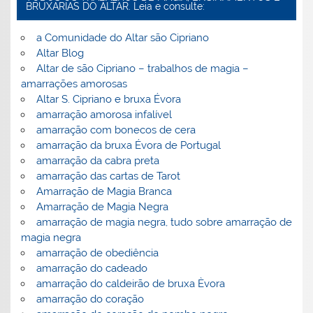
BRUXARIAS DO ALTAR. Leia e consulte:
a Comunidade do Altar são Cipriano
Altar Blog
Altar de são Cipriano – trabalhos de magia –
amarrações amorosas
Altar S. Cipriano e bruxa Évora
amarração amorosa infalível
amarração com bonecos de cera
amarração da bruxa Évora de Portugal
amarração da cabra preta
amarração das cartas de Tarot
Amarração de Magia Branca
Amarração de Magia Negra
amarração de magia negra, tudo sobre amarração de
magia negra
amarração de obediência
amarração do cadeado
amarração do caldeirão de bruxa Èvora
amarração do coração