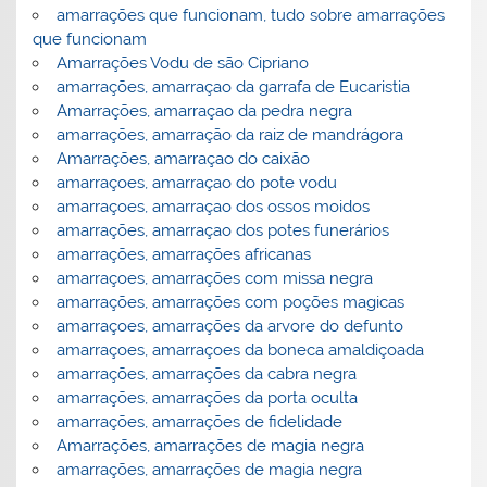
amarrações que funcionam, tudo sobre amarrações
que funcionam
Amarrações Vodu de são Cipriano
amarrações, amarraçao da garrafa de Eucaristia
Amarrações, amarraçao da pedra negra
amarrações, amarração da raiz de mandrágora
Amarrações, amarraçao do caixão
amarraçoes, amarraçao do pote vodu
amarraçoes, amarraçao dos ossos moidos
amarrações, amarraçao dos potes funerários
amarrações, amarrações africanas
amarraçoes, amarrações com missa negra
amarrações, amarrações com poções magicas
amarraçoes, amarrações da arvore do defunto
amarraçoes, amarraçoes da boneca amaldiçoada
amarrações, amarrações da cabra negra
amarrações, amarrações da porta oculta
amarrações, amarrações de fidelidade
Amarrações, amarrações de magia negra
amarrações, amarrações de magia negra