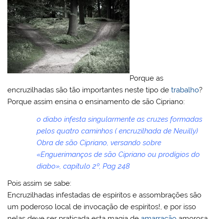
Porque as
encruzilhadas são tão importantes neste tipo de
trabalho
?
Porque assim ensina o ensinamento de são Cipriano:
o diabo infesta singularmente as cruzes formadas
pelos quatro caminhos ( encruzilhada de Neuilly)
Obra de são Cipriano, versando sobre
«Enguerimanços de são Cipriano ou prodígios do
diabo», capítulo 2º, Pag 248
Pois assim se sabe:
Encruzilhadas infestadas de espíritos e assombrações são
um poderoso local de invocação de espíritos!, e por isso
nelas deve ser praticada esta magia de
amarração
amorosa.