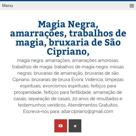
Skip
Menu
to
content
Magia Negra,
amarrações, trabalhos de
magia, bruxaria de São
Cipriano,
magia negra, amarrações, amarrações amorosas,
trabalhos de magia, trabalhos de magia negra, missas
negras, bruxarias de amarração, bruxarias de são
Cipriano, bruxarias de bruxa Évora, Vidência, limpezas
espirituais, exorcismos espirituais, feitiços para
prosperidade, feitiços para fertilidade, amarração de
casais, separação de casais, 20 anos de resultados e
testemunhos verídicos, Atendimentos Gratuitos.
Escreva-nos para: altar.cipriano@gmail.com