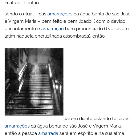
criatura, e então:
sendo o ritual – das
amarrações
da água benta de são José
e Virgem Maria – bem feito e bem lidado, ( com o devido
encantamento e
amarração
bem pronunciado 6 vezes em
latim naquela encruzilhada assombrada), então:
dai em diante estando feitas as
amarrações
da água benta de são José e Virgem Maria,
então a pessoa
amarrada
será em espirito e na sua alma