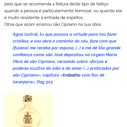
pelo que se recomenda a feitura deste tipo de feitiço
quando a pessoa é particularmente teimosa!, ou quando ela
é muito resistente á entrada de espíritos.
Olhai que assim ensinou são Cipriano na sua obra:
Água lustral, tu que possuis a virtude para nos fazer
cristãos, e nos abre o caminho do céu, faze com que
[fulano] me receba por esposa, (…) e me dê tão grande
confiança como são José depositou na virgem Maria
Obra de são Cipriano, versando sobre «forças e
poderes ocultos do ódio e do amor (…) praticados por
são Cipriano», capítulo «
trabalho
com flor de
laranjeira», Pag 303