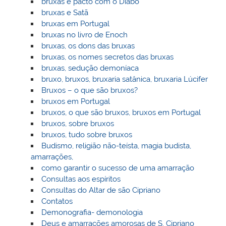
bruxas e pacto com o Diabo
bruxas e Satã
bruxas em Portugal
bruxas no livro de Enoch
bruxas, os dons das bruxas
bruxas, os nomes secretos das bruxas
bruxas, sedução demoníaca
bruxo, bruxos, bruxaria satânica, bruxaria Lúcifer
Bruxos – o que são bruxos?
bruxos em Portugal
bruxos, o que são bruxos, bruxos em Portugal
bruxos, sobre bruxos
bruxos, tudo sobre bruxos
Budismo, religião não-teísta, magia budista,
amarrações,
como garantir o sucesso de uma amarração
Consultas aos espíritos
Consultas do Altar de são Cipriano
Contatos
Demonografia- demonologia
Deus e amarrações amorosas de S. Cipriano