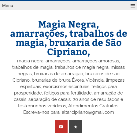
Skip
Menu
to
content
Magia Negra,
amarrações, trabalhos de
magia, bruxaria de São
Cipriano,
magia negra, amarrações, amarrações amorosas,
trabalhos de magia, trabalhos de magia negra, missas
negras, bruxarias de amarração, bruxarias de são
Cipriano, bruxarias de bruxa Évora, Vidência, limpezas
espirituais, exorcismos espirituais, feitiços para
prosperidade, feitiços para fertilidade, amarração de
casais, separação de casais, 20 anos de resultados e
testemunhos verídicos, Atendimentos Gratuitos.
Escreva-nos para: altar.cipriano@gmail.com