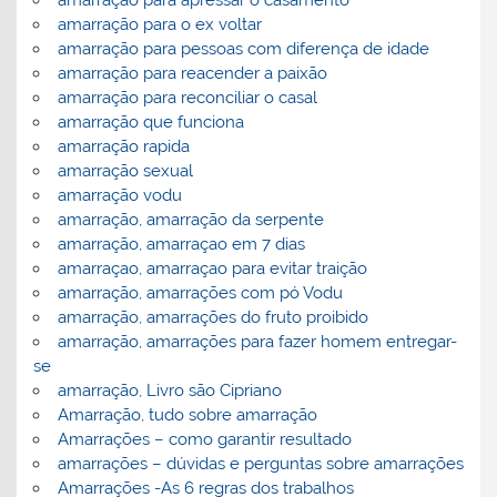
amarração para apressar o casamento
amarração para o ex voltar
amarração para pessoas com diferença de idade
amarração para reacender a paixão
amarração para reconciliar o casal
amarração que funciona
amarração rapida
amarração sexual
amarração vodu
amarração, amarração da serpente
amarração, amarraçao em 7 dias
amarraçao, amarraçao para evitar traição
amarração, amarrações com pó Vodu
amarração, amarrações do fruto proibido
amarração, amarrações para fazer homem entregar-
se
amarração, Livro são Cipriano
Amarração, tudo sobre amarração
Amarrações – como garantir resultado
amarrações – dúvidas e perguntas sobre amarrações
Amarrações -As 6 regras dos trabalhos