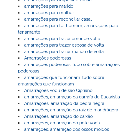
amarrações para marido
amarrações para mulher
amarrações para reconciliar casal
amarrações para ter homem, amarrações para
ter amante
amarrações para trazer amor de volta
amarrações para trazer esposa de volta
amarrações para trazer marido de volta
Amarrações poderosas
amarrações poderosas, tudo sobre amarrações
poderosas
amarrações que funcionam, tudo sobre
amarrações que funcionam
Amarrações Vodu de são Cipriano
amarrações, amarraçao da garrafa de Eucaristia
Amarrações, amarraçao da pedra negra
amarrações, amarração da raiz de mandrágora
Amarrações, amarraçao do caixão
amarraçoes, amarraçao do pote vodu
amarraçoes, amarraçao dos ossos moidos