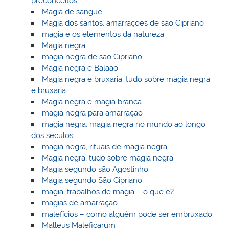
preconceitos
Magia de sangue
Magia dos santos, amarrações de são Cipriano
magia e os elementos da natureza
Magia negra
magia negra de são Cipriano
Magia negra e Balaão
Magia negra e bruxaria, tudo sobre magia negra
e bruxaria
Magia negra e magia branca
magia negra para amarração
magia negra, magia negra no mundo ao longo
dos seculos
magia negra, rituais de magia negra
Magia negra, tudo sobre magia negra
Magia segundo são Agostinho
Magia segundo São Cipriano
magia: trabalhos de magia – o que é?
magias de amarração
malefícios – como alguém pode ser embruxado
Malleus Maleficarum