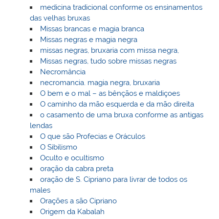
medicina tradicional conforme os ensinamentos
das velhas bruxas
Missas brancas e magia branca
Missas negras e magia negra
missas negras, bruxaria com missa negra,
Missas negras, tudo sobre missas negras
Necromância
necromancia. magia negra, bruxaria
O bem e o mal – as bênçãos e maldiçoes
O caminho da mão esquerda e da mão direita
o casamento de uma bruxa conforme as antigas
lendas
O que são Profecias e Oráculos
O Sibilismo
Oculto e ocultismo
oração da cabra preta
oração de S. Cipriano para livrar de todos os
males
Orações a são Cipriano
Origem da Kabalah