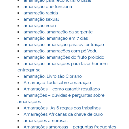
amarração para reconciliar o casal
amarração que funciona
amarração rapida
amarração sexual
amarração vodu
amarração, amarração da serpente
amarração, amarraçao em 7 dias
amarraçao, amarraçao para evitar traição
amarração, amarrações com pó Vodu
amarração, amarrações do fruto proibido
amarração, amarrações para fazer homem
entregar-se
amarração, Livro são Cipriano
Amarração, tudo sobre amarração
Amarrações – como garantir resultado
amarrações – dúvidas e perguntas sobre
amarrações
Amarrações -As 6 regras dos trabalhos
Amarrações Africanas da chave de ouro
amarrações amorosas
Amarrações amorosas – perguntas frequentes