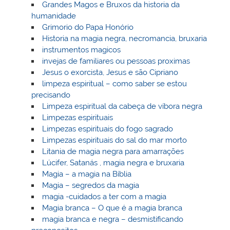
Grandes Magos e Bruxos da historia da
humanidade
Grimorio do Papa Honório
Historia na magia negra, necromancia, bruxaria
instrumentos magicos
invejas de familiares ou pessoas proximas
Jesus o exorcista, Jesus e são Cipriano
limpeza espiritual – como saber se estou
precisando
Limpeza espiritual da cabeça de víbora negra
Limpezas espirituais
Limpezas espirituais do fogo sagrado
Limpezas espirituais do sal do mar morto
Litania de magia negra para amarrações
Lúcifer, Satanás , magia negra e bruxaria
Magia – a magia na Bíblia
Magia – segredos da magia
magia -cuidados a ter com a magia
Magia branca – O que é a magia branca
magia branca e negra – desmistificando