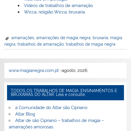
Videos de trabalhos de amarração
Wicca, religião Wicca, bruxaria,
amarrações
,
amarrações de magia negra
,
bruxaria
,
magia
negra
,
trabalhos de amarração
,
trabalhos de magia negra
www.magianegra.com.pt
-agosto, 2026
TODOS OS TRABALHOS DE MAGIA, ENSINAMENTOS E
BRUXARIAS DO ALTAR. Leia e consulte:
a Comunidade do Altar são Cipriano
Altar Blog
Altar de são Cipriano – trabalhos de magia –
amarrações amorosas