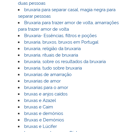
duas pessoas
bruxaria para separar casal, magia negra para
separar pessoas
Bruxaria para trazer amor de volta, amarrações
para trazer amor de volta
Bruxaria- Essências, filtros e poções
bruxaria, bruxos, bruxos em Portugal
bruxaria, religião da bruxaria
bruxaria, rituais de bruxaria
bruxaria, sobre os resultados da bruxaria
bruxaria, tudo sobre bruxaria
bruxarias de amarração
bruxarias de amor
bruxarias para o amor
bruxas e anjos caídos
bruxas e Azazel
bruxas e Caim
bruxas e demónios
Bruxas e Demónios
bruxas e Lúcifer