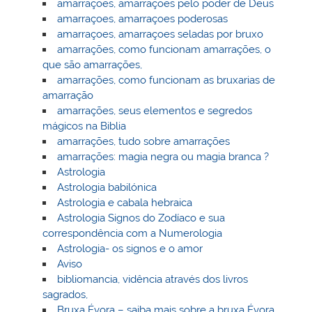
amarrações, amarrações pelo poder de Deus
amarraçoes, amarraçoes poderosas
amarraçoes, amarraçoes seladas por bruxo
amarrações, como funcionam amarrações, o
que são amarrações,
amarrações, como funcionam as bruxarias de
amarração
amarrações, seus elementos e segredos
mágicos na Biblia
amarrações, tudo sobre amarrações
amarrações: magia negra ou magia branca ?
Astrologia
Astrologia babilónica
Astrologia e cabala hebraica
Astrologia Signos do Zodíaco e sua
correspondência com a Numerologia
Astrologia- os signos e o amor
Aviso
bibliomancia, vidência através dos livros
sagrados,
Bruxa Évora – saiba mais sobre a bruxa Évora