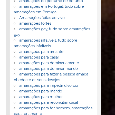
amarrações do perfume de defunto
amarrações em Portugal, tudo sobre
amarrações em Portugal
Amarrações feitas ao vivo
amarrações fortes
amarrações gay, tudo sobre amarrações
gay
amarrações infalíveis, tudo sobre
amarrações infalíveis
amarrações para amante
amarrações para casar
amarrações para dominar amante
amarrações para dominar marido
amarrações para fazer a pessoa amada
obedecer os seus desejos
amarrações para impedir divorcio
amarrações para marido
amarrações para mulher
amarrações para reconciliar casal
amarrações para ter homem, amarrações
para ter amante