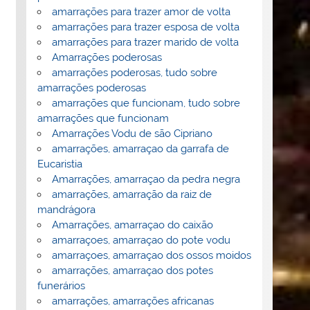
amarrações para trazer amor de volta
amarrações para trazer esposa de volta
amarrações para trazer marido de volta
Amarrações poderosas
amarrações poderosas, tudo sobre
amarrações poderosas
amarrações que funcionam, tudo sobre
amarrações que funcionam
Amarrações Vodu de são Cipriano
amarrações, amarraçao da garrafa de
Eucaristia
Amarrações, amarraçao da pedra negra
amarrações, amarração da raiz de
mandrágora
Amarrações, amarraçao do caixão
amarraçoes, amarraçao do pote vodu
amarraçoes, amarraçao dos ossos moidos
amarrações, amarraçao dos potes
funerários
amarrações, amarrações africanas