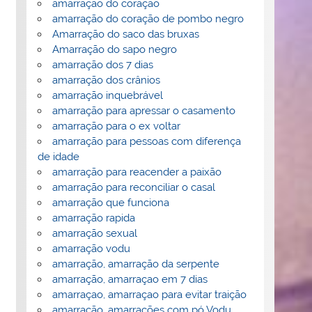
amarração do coração
amarração do coração de pombo negro
Amarração do saco das bruxas
Amarração do sapo negro
amarração dos 7 dias
amarração dos crânios
amarração inquebrável
amarração para apressar o casamento
amarração para o ex voltar
amarração para pessoas com diferença
de idade
amarração para reacender a paixão
amarração para reconciliar o casal
amarração que funciona
amarração rapida
amarração sexual
amarração vodu
amarração, amarração da serpente
amarração, amarraçao em 7 dias
amarraçao, amarraçao para evitar traição
amarração, amarrações com pó Vodu