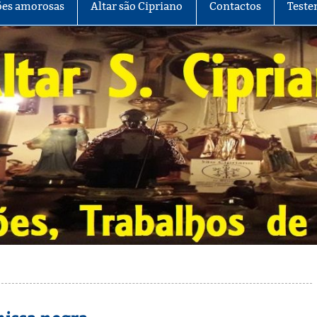
es amorosas
Altar são Cipriano
Contactos
Teste