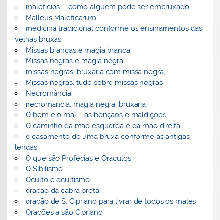
malefícios – como alguém pode ser embruxado
Malleus Maleficarum
medicina tradicional conforme os ensinamentos das
velhas bruxas
Missas brancas e magia branca
Missas negras e magia negra
missas negras, bruxaria com missa negra,
Missas negras, tudo sobre missas negras
Necromância
necromancia. magia negra, bruxaria
O bem e o mal – as bênçãos e maldiçoes
O caminho da mão esquerda e da mão direita
o casamento de uma bruxa conforme as antigas
lendas
O que são Profecias e Oráculos
O Sibilismo
Oculto e ocultismo
oração da cabra preta
oração de S. Cipriano para livrar de todos os males
Orações a são Cipriano