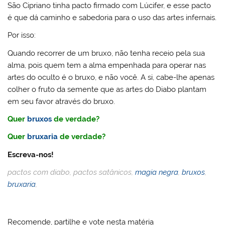
São Cipriano tinha pacto firmado com Lúcifer, e esse pacto
é que dá caminho e sabedoria para o uso das artes infernais.
Por isso:
Quando recorrer de um bruxo, não tenha receio pela sua
alma, pois quem tem a alma empenhada para operar nas
artes do oculto é o bruxo, e não você. A si, cabe-lhe apenas
colher o fruto da semente que as artes do Diabo plantam
em seu favor através do bruxo.
Quer
bruxos
de verdade?
Quer
bruxaria
de verdade?
Escreva-nos!
pactos com diabo, pactos satânicos,
magia negra
,
bruxos
,
bruxaria
,
Recomende, partilhe e vote nesta matéria