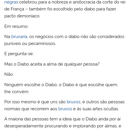
negras
celebrou para a nobreza e aristocracia da corte do rei
de França – também foi escolhido pelo diabo para fazer
pacto demoníaco.
Em resumo:
Na
bruxaria
, os negócios com o diabo não são considerados
puníveis ou pecaminosos.
E pergunta-se:
Mas o Diabo aceita a alma de qualquer pessoa?
Não.
Ninguém escolhe o Diabo, o Diabo é que escolhe quem,
lhe convém.
Por isso mesmo é que uns são
bruxos
, e outros são pessoas
normais que recorrem aos
bruxos
e ás suas artes ocultas.
A maioria das pessoas tem a ideia que o Diabo anda por aí
desesperadamente procurando e implorando por almas, e