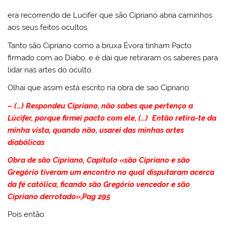
era recorrendo de Lucifer que são Cipriano abria caminhos
aos seus feitos ocultos.
Tanto são Cipriano como a bruxa Èvora tinham Pacto
firmado com ao Diabo, e é dai que retiraram os saberes para
lidar nas artes do oculto.
Olhai que assim está escrito na obra de sao Cipriano:
– (…) Respondeu Cipriano, não sabes que pertenço a
Lúcifer, porque firmei pacto com ele, (…) Então retira-te da
minha vista, quando não, usarei das minhas artes
diabólicas
Obra de são Cipriano, Capitulo «são Cipriano e são
Gregório tiveram um encontro no qual disputaram acerca
da fé católica, ficando são Gregório vencedor e são
Cipriano derrotado»,Pag 295
Pois então: