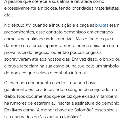
A pessoa que oferece a sua alma é retratada como
excessivamente ambiciosa, tendo prioridades materialistas,
etc …
No século XV, quando a inquisição e a caça às
bruxas
eram
predominantes, esse contrato demoníaco era encarado
como uma realidade indesmentível. Mas o facto é que o
demônio ou a bruxa aparentemente nunca deixaram uma
prova física do negócio, ou então poucos originais
sobreviveram até aos nossos dias. Em vez disso, o bruxo ou
a bruxa recebiam na sua carne ou na sua pele um símbolo
demoníaco que selava o contrato infernal.
O chamado documento escrito – quando havia –
geralmente era criado usando o sangue do conjurador do
diabo. Nos documentos que se diz que existiram também
há rumores de estarem ali inscrita a assinatura do demônio.
Em livros como “A menor chave de Salomão”, esses sinais
são chamados de “assinatura diabólica”.