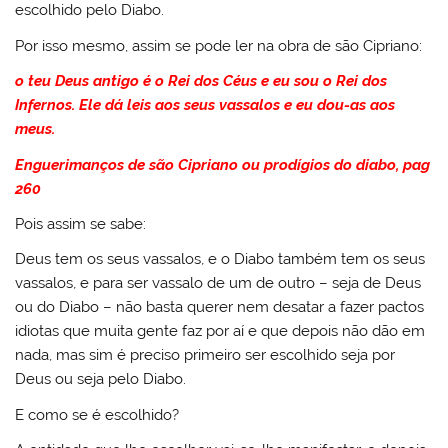
escolhido pelo Diabo.
Por isso mesmo, assim se pode ler na obra de são Cipriano:
o teu Deus antigo é o Rei dos Céus e eu sou o Rei dos
Infernos. Ele dá leis aos seus vassalos e eu dou-as aos
meus.
Enguerimanços de são Cipriano ou prodígios do diabo, pag
260
Pois assim se sabe:
Deus tem os seus vassalos, e o Diabo também tem os seus
vassalos, e para ser vassalo de um de outro – seja de Deus
ou do Diabo – não basta querer nem desatar a fazer pactos
idiotas que muita gente faz por aí e que depois não dão em
nada, mas sim é preciso primeiro ser escolhido seja por
Deus ou seja pelo Diabo.
E como se é escolhido?