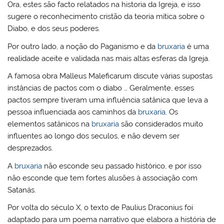
Ora, estes são facto relatados na historia da Igreja, e isso
sugere o reconhecimento cristão da teoria mítica sobre o
Diabo, e dos seus poderes.
Por outro lado, a noção do Paganismo e da
bruxaria
é uma
realidade aceite e validada nas mais altas esferas da Igreja.
A famosa obra Malleus Maleficarum discute várias supostas
instâncias de pactos com o diabo … Geralmente, esses
pactos sempre tiveram uma influência satânica que leva a
pessoa influenciada aos caminhos da
bruxaria
. Os
elementos satânicos na
bruxaria
são considerados muito
influentes ao longo dos seculos, e não devem ser
desprezados.
A
bruxaria
não esconde seu passado histórico, e por isso
não esconde que tem fortes alusões à associação com
Satanás.
Por volta do século X, o texto de Paulius Draconius foi
adaptado para um poema narrativo que elabora a história de