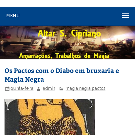
MENU
Os Pactos com o Diabo em bruxaria e
Magia Negra
quinta-feira
admin
magia negra pactos