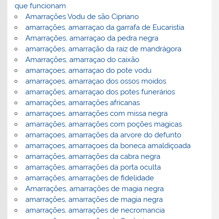
que funcionam
Amarrações Vodu de são Cipriano
amarrações, amarraçao da garrafa de Eucaristia
Amarrações, amarraçao da pedra negra
amarrações, amarração da raiz de mandrágora
Amarrações, amarraçao do caixão
amarraçoes, amarraçao do pote vodu
amarraçoes, amarraçao dos ossos moidos
amarrações, amarraçao dos potes funerários
amarrações, amarrações africanas
amarraçoes, amarrações com missa negra
amarrações, amarrações com poções magicas
amarraçoes, amarrações da arvore do defunto
amarraçoes, amarraçoes da boneca amaldiçoada
amarrações, amarrações da cabra negra
amarrações, amarrações da porta oculta
amarrações, amarrações de fidelidade
Amarrações, amarrações de magia negra
amarrações, amarrações de magia negra
amarrações, amarrações de necromancia