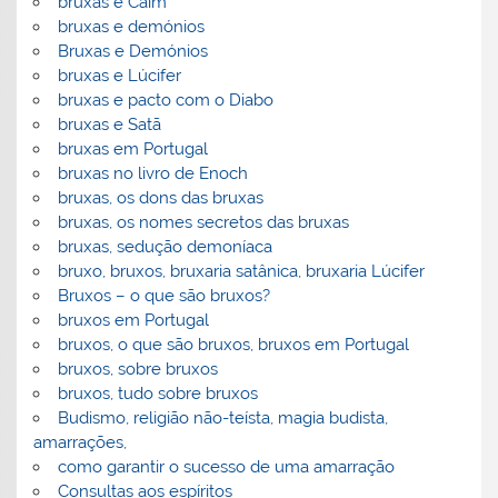
bruxas e Caim
bruxas e demónios
Bruxas e Demónios
bruxas e Lúcifer
bruxas e pacto com o Diabo
bruxas e Satã
bruxas em Portugal
bruxas no livro de Enoch
bruxas, os dons das bruxas
bruxas, os nomes secretos das bruxas
bruxas, sedução demoníaca
bruxo, bruxos, bruxaria satânica, bruxaria Lúcifer
Bruxos – o que são bruxos?
bruxos em Portugal
bruxos, o que são bruxos, bruxos em Portugal
bruxos, sobre bruxos
bruxos, tudo sobre bruxos
Budismo, religião não-teísta, magia budista,
amarrações,
como garantir o sucesso de uma amarração
Consultas aos espíritos