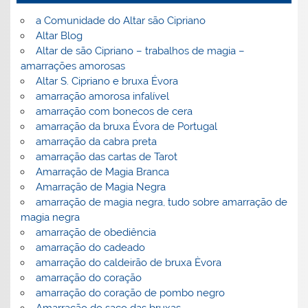
a Comunidade do Altar são Cipriano
Altar Blog
Altar de são Cipriano – trabalhos de magia –
amarrações amorosas
Altar S. Cipriano e bruxa Évora
amarração amorosa infalível
amarração com bonecos de cera
amarração da bruxa Évora de Portugal
amarração da cabra preta
amarração das cartas de Tarot
Amarração de Magia Branca
Amarração de Magia Negra
amarração de magia negra, tudo sobre amarração de
magia negra
amarração de obediência
amarração do cadeado
amarração do caldeirão de bruxa Èvora
amarração do coração
amarração do coração de pombo negro
Amarração do saco das bruxas