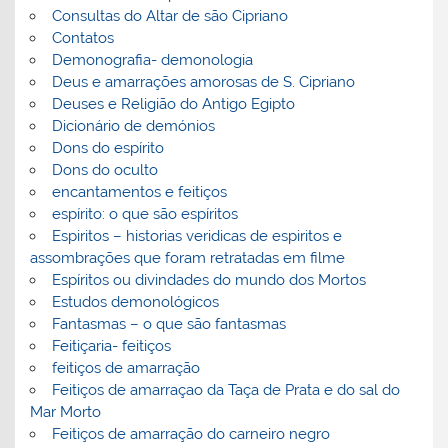
Consultas do Altar de são Cipriano
Contatos
Demonografia- demonologia
Deus e amarrações amorosas de S. Cipriano
Deuses e Religião do Antigo Egipto
Dicionário de demónios
Dons do espírito
Dons do oculto
encantamentos e feitiços
espírito: o que são espíritos
Espiritos – historias veridicas de espiritos e
assombrações que foram retratadas em filme
Espíritos ou divindades do mundo dos Mortos
Estudos demonológicos
Fantasmas – o que são fantasmas
Feitiçaria- feitiços
feitiços de amarração
Feitiços de amarraçao da Taça de Prata e do sal do
Mar Morto
Feitiços de amarração do carneiro negro