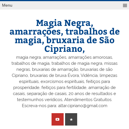
Skip
Menu
to
content
Magia Negra,
amarrações, trabalhos de
magia, bruxaria de São
Cipriano,
magia negra, amarrações, amarrações amorosas,
trabalhos de magia, trabalhos de magia negra, missas
negras, bruxarias de amarração, bruxarias de são
Cipriano, bruxarias de bruxa Évora, Vidência, limpezas
espirituais, exorcismos espirituais, feitiços para
prosperidade, feitiços para fertilidade, amarração de
casais, separação de casais, 20 anos de resultados e
testemunhos verídicos, Atendimentos Gratuitos.
Escreva-nos para: altar.cipriano@gmail.com