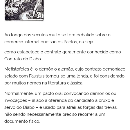
Ao longo dos seculos muito se tem debatido sobre o
comercio infernal que são os Pactos, ou seja:
como estabelece o contrato geralmente conhecido como
Contrato do Diabo.
Mefistófeles é o demônio alemão, cujo contrato demoníaco
selado com Faustus tornou-se uma lenda, e foi considerado
por muitos nomes na literatura clássica.
Normalmente, um pacto oral convocando demônios ou
invocações – aliado á oferenda do candidato a bruxo e
servo do Diabo – é usado para atrair as forças das trevas,
não sendo necessariamente preciso recorrer a um
documento físico.