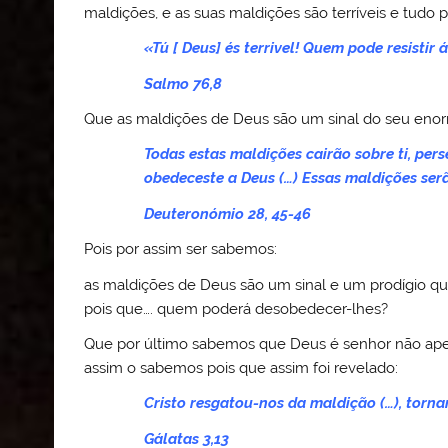
maldições, e as suas maldições são terríveis e tudo p
«Tú [ Deus] és terrivel! Quem pode resistir 
Salmo 76,8
Que as maldições de Deus são um sinal do seu enor
Todas estas maldições cairão sobre ti, pers
obedeceste a Deus (…) Essas maldições ser
Deuteronómio 28, 45-46
Pois por assim ser sabemos:
as maldições de Deus são um sinal e um prodígio qu
pois que…. quem poderá desobedecer-lhes?
Que por último sabemos que Deus é senhor não ap
assim o sabemos pois que assim foi revelado:
Cristo resgatou-nos da maldição (…), torn
Gálatas 3,13