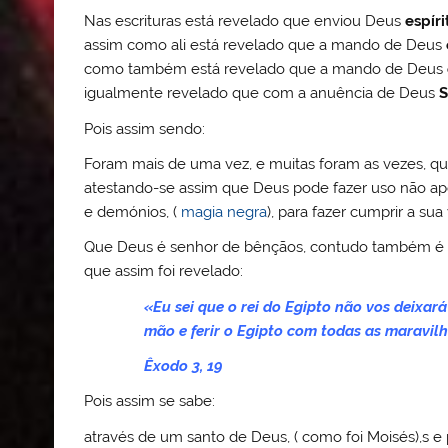
Nas escrituras está revelado que enviou Deus
espír
assim como ali está revelado que a mando de Deus
como também está revelado que a mando de Deus
igualmente revelado que com a anuência de Deus
S
Pois assim sendo:
Foram mais de uma vez, e muitas foram as vezes, qu
atestando-se assim que Deus pode fazer uso não ap
e demónios, (
magia negra
), para fazer cumprir a su
Que Deus é senhor de bênçãos, contudo também é se
que assim foi revelado:
«Eu sei que o rei do Egipto não vos deixará
mão e ferir o Egipto com todas as maravilh
Êxodo 3, 19
Pois assim se sabe:
através de um santo de Deus, ( como foi Moisés),s