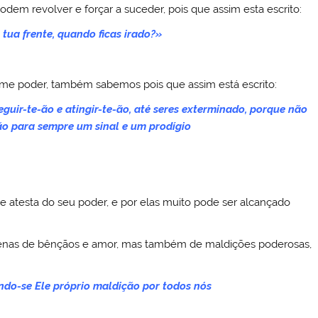
odem revolver e forçar a suceder, pois que assim esta escrito:
á tua frente, quando ficas irado?»
me poder, também sabemos pois que assim está escrito:
eguir-te-ão e atingir-te-ão, até seres exterminado, porque não
ão para sempre um sinal e um prodígio
e atesta do seu poder, e por elas muito pode ser alcançado
enas de bênçãos e amor, mas também de maldições poderosas,
ando-se Ele próprio maldição por todos nós