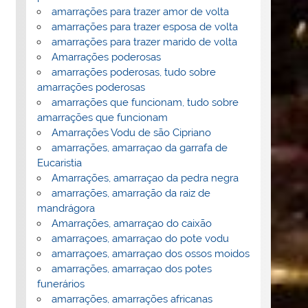
amarrações para trazer amor de volta
amarrações para trazer esposa de volta
amarrações para trazer marido de volta
Amarrações poderosas
amarrações poderosas, tudo sobre
amarrações poderosas
amarrações que funcionam, tudo sobre
amarrações que funcionam
Amarrações Vodu de são Cipriano
amarrações, amarraçao da garrafa de
Eucaristia
Amarrações, amarraçao da pedra negra
amarrações, amarração da raiz de
mandrágora
Amarrações, amarraçao do caixão
amarraçoes, amarraçao do pote vodu
amarraçoes, amarraçao dos ossos moidos
amarrações, amarraçao dos potes
funerários
amarrações, amarrações africanas