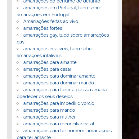
amarrações do perfume de defunto
amarrações em Portugal, tudo sobre
amarrações em Portugal
Amarrações feitas ao vivo
amarrações fortes
amarrações gay, tudo sobre amarrações
gay
amarrações infalíveis, tudo sobre
amarrações infalíveis
amarrações para amante
amarrações para casar
amarrações para dominar amante
amarrações para dominar marido
amarrações para fazer a pessoa amada
obedecer os seus desejos
amarrações para impedir divorcio
amarrações para marido
amarrações para mulher
amarrações para reconciliar casal
amarrações para ter homem, amarrações
para ter amante