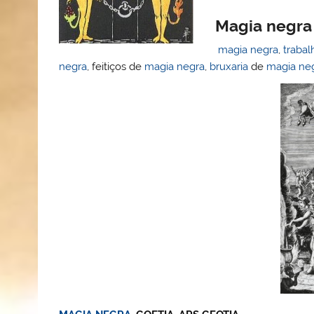
Magia negra
magia negra
,
trabal
negra
, feitiços de
magia negra
,
bruxaria
de
magia ne