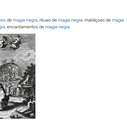
hos
de
magia negra
, rituais de
magia negra
, maldiçoes de
magia
gra
, encantamentos de
magia negra