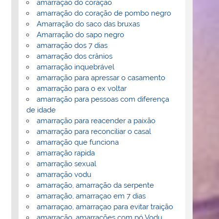
amarração do coração
amarração do coração de pombo negro
Amarração do saco das bruxas
Amarração do sapo negro
amarração dos 7 dias
amarração dos crânios
amarração inquebrável
amarração para apressar o casamento
amarração para o ex voltar
amarração para pessoas com diferença
de idade
amarração para reacender a paixão
amarração para reconciliar o casal
amarração que funciona
amarração rapida
amarração sexual
amarração vodu
amarração, amarração da serpente
amarração, amarraçao em 7 dias
amarraçao, amarraçao para evitar traição
amarração, amarrações com pó Vodu