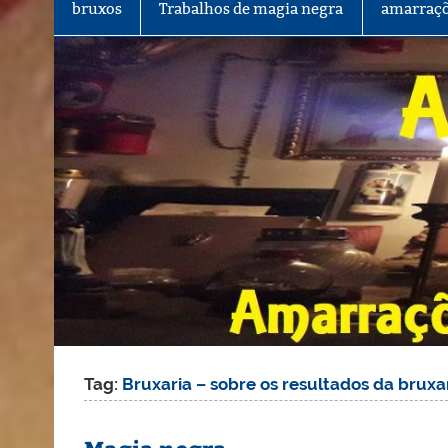
bruxos
Trabalhos de magia negra
amarraçõ
Tag:
Bruxaria – sobre os resultados da bruxa