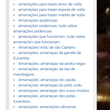
amarrações para trazer amor de volta
amarrações para trazer esposa de volta
amarrações para trazer marido de volta
Amarrações poderosas
amarrações poderosas, tudo sobre
amarrações poderosas
amarrações que funcionam, tudo sobre
amarrações que funcionam
Amarrações Vodu de são Cipriano
amarrações, amarraçao da garrafa de
Eucaristia
Amarrações, amarraçao da pedra negra
amarrações, amarração da raiz de
mandrágora
Amarrações, amarraçao do caixão
amarraçoes, amarraçao do pote vodu
amarraçoes, amarraçao dos ossos moidos
amarrações, amarraçao dos potes
funerários
amarrações, amarrações africanas