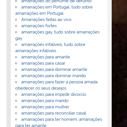
amarrações do perfume de defunto
amarrações em Portugal, tudo sobre
amarrações em Portugal
Amarrações feitas ao vivo
amarrações fortes
amarrações gay, tudo sobre amarrações
gay
amarrações infalíveis, tudo sobre
amarrações infalíveis
amarrações para amante
amarrações para casar
amarrações para dominar amante
amarrações para dominar marido
amarrações para fazer a pessoa amada
obedecer os seus desejos
amarrações para impedir divorcio
amarrações para marido
amarrações para mulher
amarrações para reconciliar casal
amarrações para ter homem, amarrações
para ter amante