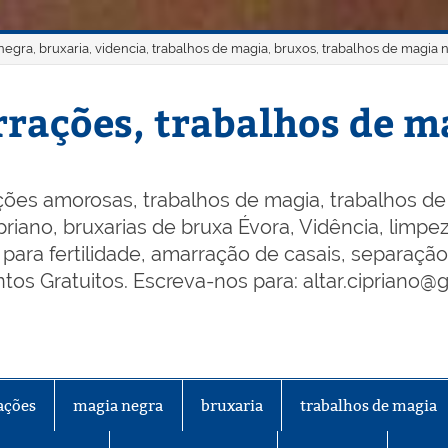
gra, bruxaria, videncia, trabalhos de magia, bruxos, trabalhos de magia 
rações, trabalhos de ma
ões amorosas, trabalhos de magia, trabalhos de 
riano, bruxarias de bruxa Évora, Vidência, limpeza
os para fertilidade, amarração de casais, separaçã
os Gratuitos. Escreva-nos para: altar.cipriano@
ações
magia negra
bruxaria
trabalhos de magia