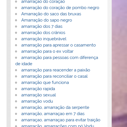
amarração do coração
amarração do coração de pombo negro
Amarração do saco das bruxas
Amarração do sapo negro
amarração dos 7 dias
amarração dos crânios
amarração inquebrável
amarração para apressar o casamento
amarração para o ex voltar
amarração para pessoas com diferença
de idade
amarração para reacender a paixão
amarração para reconciliar o casal
amarração que funciona
amarração rapida
amarração sexual
amarração vodu
amarração, amarração da serpente
amarração, amarraçao em 7 dias
amarraçao, amarraçao para evitar traição
amarração, amarrações com pó Vodu