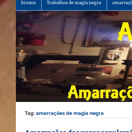
bruxos
Trabalhos de magia negra
amarraçõ
Tag:
amarrações de magia negra