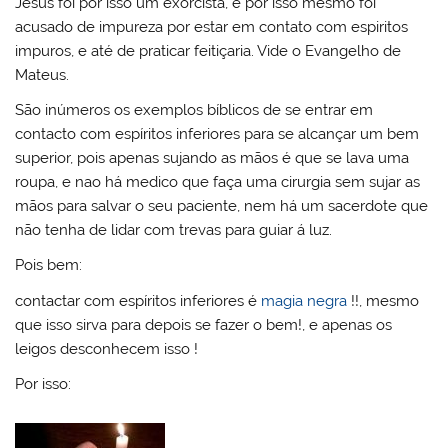
Jesus foi por isso um exorcista, e por isso mesmo foi
acusado de impureza por estar em contato com espiritos
impuros, e até de praticar feitiçaria. Vide o Evangelho de
Mateus.
São inúmeros os exemplos bíblicos de se entrar em
contacto com espíritos inferiores para se alcançar um bem
superior, pois apenas sujando as mãos é que se lava uma
roupa, e nao há medico que faça uma cirurgia sem sujar as
mãos para salvar o seu paciente, nem há um sacerdote que
não tenha de lidar com trevas para guiar á luz.
Pois bem:
contactar com espíritos inferiores é
magia negra
!!, mesmo
que isso sirva para depois se fazer o bem!, e apenas os
leigos desconhecem isso !
Por isso: