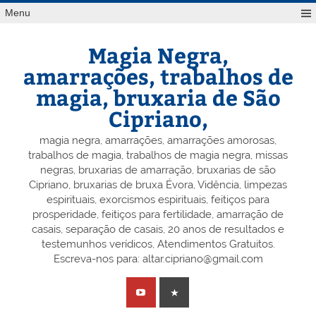
Skip
Menu
to
content
Magia Negra,
amarrações, trabalhos de
magia, bruxaria de São
Cipriano,
magia negra, amarrações, amarrações amorosas,
trabalhos de magia, trabalhos de magia negra, missas
negras, bruxarias de amarração, bruxarias de são
Cipriano, bruxarias de bruxa Évora, Vidência, limpezas
espirituais, exorcismos espirituais, feitiços para
prosperidade, feitiços para fertilidade, amarração de
casais, separação de casais, 20 anos de resultados e
testemunhos verídicos, Atendimentos Gratuitos.
Escreva-nos para: altar.cipriano@gmail.com