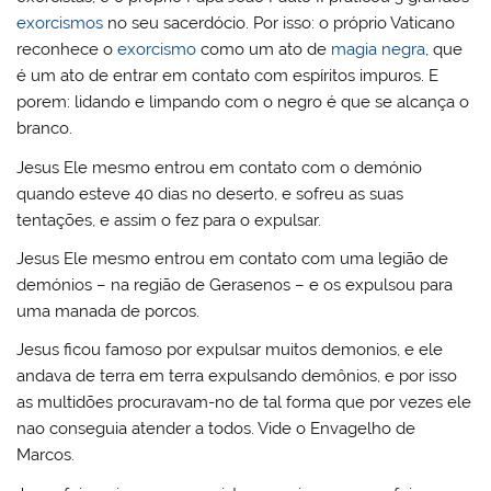
exorcismos
no seu sacerdócio. Por isso: o próprio Vaticano
reconhece o
exorcismo
como um ato de
magia negra
, que
é um ato de entrar em contato com espíritos impuros. E
porem: lidando e limpando com o negro é que se alcança o
branco.
Jesus Ele mesmo entrou em contato com o demónio
quando esteve 40 dias no deserto, e sofreu as suas
tentações, e assim o fez para o expulsar.
Jesus Ele mesmo entrou em contato com uma legião de
demónios – na região de Gerasenos – e os expulsou para
uma manada de porcos.
Jesus ficou famoso por expulsar muitos demonios, e ele
andava de terra em terra expulsando demônios, e por isso
as multidões procuravam-no de tal forma que por vezes ele
nao conseguia atender a todos. Vide o Envagelho de
Marcos.