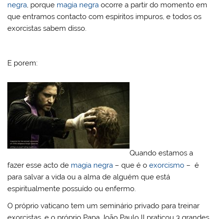
negra
, porque
magia negra
ocorre a partir do momento em
que entramos contacto com espíritos impuros, e todos os
exorcistas sabem disso.
E porem:
Quando estamos a
fazer esse acto de
magia negra
– que é o
exorcismo
– é
para salvar a vida ou a alma de alguém que está
espiritualmente possuído ou enfermo.
O próprio vaticano tem um seminário privado para treinar
exorcistas, e o próprio Papa João Paulo II praticou 3 grandes