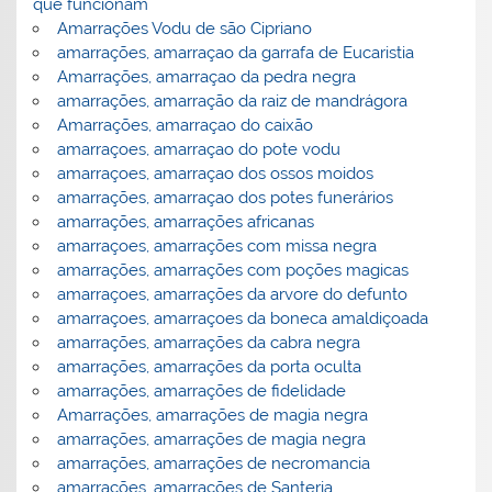
que funcionam
Amarrações Vodu de são Cipriano
amarrações, amarraçao da garrafa de Eucaristia
Amarrações, amarraçao da pedra negra
amarrações, amarração da raiz de mandrágora
Amarrações, amarraçao do caixão
amarraçoes, amarraçao do pote vodu
amarraçoes, amarraçao dos ossos moidos
amarrações, amarraçao dos potes funerários
amarrações, amarrações africanas
amarraçoes, amarrações com missa negra
amarrações, amarrações com poções magicas
amarraçoes, amarrações da arvore do defunto
amarraçoes, amarraçoes da boneca amaldiçoada
amarrações, amarrações da cabra negra
amarrações, amarrações da porta oculta
amarrações, amarrações de fidelidade
Amarrações, amarrações de magia negra
amarrações, amarrações de magia negra
amarrações, amarrações de necromancia
amarrações, amarrações de Santeria