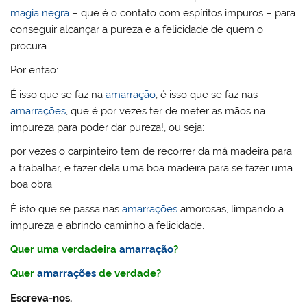
magia negra
– que é o contato com espíritos impuros – para
conseguir alcançar a pureza e a felicidade de quem o
procura.
Por então:
É isso que se faz na
amarração
, é isso que se faz nas
amarrações
, que é por vezes ter de meter as mãos na
impureza para poder dar pureza!, ou seja:
por vezes o carpinteiro tem de recorrer da má madeira para
a trabalhar, e fazer dela uma boa madeira para se fazer uma
boa obra.
È isto que se passa nas
amarrações
amorosas, limpando a
impureza e abrindo caminho a felicidade.
Quer uma verdadeira
amarração
?
Quer
amarrações
de verdade?
Escreva-nos.