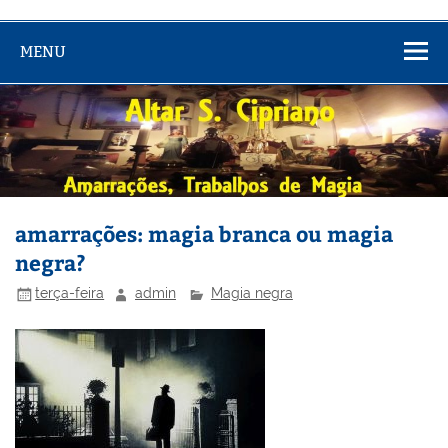
MENU
amarrações: magia branca ou magia
negra?
terça-feira
admin
Magia negra