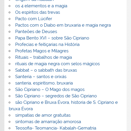
os 4 elementos e a magia
Os espíritos das trevas
Pacto com Lúcifer
Pactos com o Diabo em bruxaria e magia negra
Panteões de Deuses
Papa Bento XVI – sobre São Cipriano
Profecias e feitiçarias na História
Profetas Magos e Milagres
Rituais – trabalhos de magia
rituais de magia negra com selos mágicos
Sabbat – o sabbath das bruxas
Santeria – santos e orixás
santeria, espiritismo, bruxaria
São Cipriano – O Mago dos magos
São Cipriano – segredos de São Cipriano
são Cipriano e Bruxa Évora, historia de S. Cipriano e
bruxa Évora
simpatias de amor gratuitas
sintomas de amarração amorosa
Teosofia- Teomancia- Kabalah-Gematria