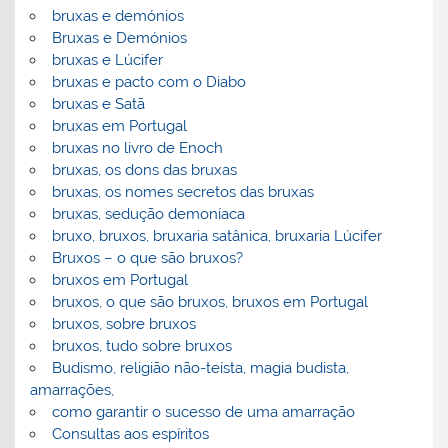
bruxas e demónios
Bruxas e Demónios
bruxas e Lúcifer
bruxas e pacto com o Diabo
bruxas e Satã
bruxas em Portugal
bruxas no livro de Enoch
bruxas, os dons das bruxas
bruxas, os nomes secretos das bruxas
bruxas, sedução demoníaca
bruxo, bruxos, bruxaria satânica, bruxaria Lúcifer
Bruxos – o que são bruxos?
bruxos em Portugal
bruxos, o que são bruxos, bruxos em Portugal
bruxos, sobre bruxos
bruxos, tudo sobre bruxos
Budismo, religião não-teísta, magia budista,
amarrações,
como garantir o sucesso de uma amarração
Consultas aos espíritos