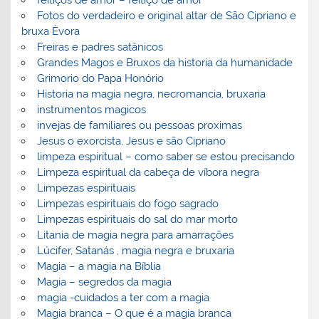
feitiços de amor – feitiço de amor
Fotos do verdadeiro e original altar de São Cipriano e
bruxa Èvora
Freiras e padres satânicos
Grandes Magos e Bruxos da historia da humanidade
Grimorio do Papa Honório
Historia na magia negra, necromancia, bruxaria
instrumentos magicos
invejas de familiares ou pessoas proximas
Jesus o exorcista, Jesus e são Cipriano
limpeza espiritual – como saber se estou precisando
Limpeza espiritual da cabeça de víbora negra
Limpezas espirituais
Limpezas espirituais do fogo sagrado
Limpezas espirituais do sal do mar morto
Litania de magia negra para amarrações
Lúcifer, Satanás , magia negra e bruxaria
Magia – a magia na Bíblia
Magia – segredos da magia
magia -cuidados a ter com a magia
Magia branca – O que é a magia branca