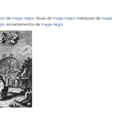
hos
de
magia negra
, rituais de
magia negra
, maldiçoes de
magia
gra
, encantamentos de
magia negra