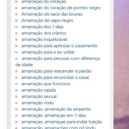
amarração do coração
amarração do coração de pombo negro
Amarração do saco das bruxas
Amarração do sapo negro
amarração dos 7 dias
amarração dos crânios
amarração inquebrável
amarração para apressar o casamento
amarração para o ex voltar
amarração para pessoas com diferença
de idade
amarração para reacender a paixão
amarração para reconciliar o casal
amarração que funciona
amarração rapida
amarração sexual
amarração vodu
amarração, amarração da serpente
amarração, amarraçao em 7 dias
amarraçao, amarraçao para evitar traição
amarração, amarrações com pó Vodu