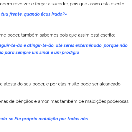
odem revolver e forçar a suceder, pois que assim esta escrito:
á tua frente, quando ficas irado?»
me poder, também sabemos pois que assim está escrito:
eguir-te-ão e atingir-te-ão, até seres exterminado, porque não
ão para sempre um sinal e um prodígio
e atesta do seu poder, e por elas muito pode ser alcançado
enas de bênçãos e amor, mas também de maldições poderosas,
ando-se Ele próprio maldição por todos nós