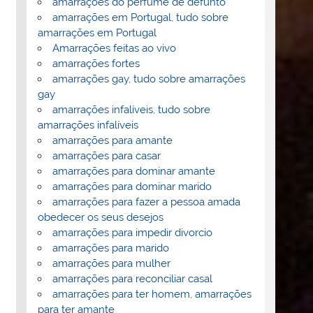
amarrações do perfume de defunto
amarrações em Portugal, tudo sobre
amarrações em Portugal
Amarrações feitas ao vivo
amarrações fortes
amarrações gay, tudo sobre amarrações
gay
amarrações infalíveis, tudo sobre
amarrações infalíveis
amarrações para amante
amarrações para casar
amarrações para dominar amante
amarrações para dominar marido
amarrações para fazer a pessoa amada
obedecer os seus desejos
amarrações para impedir divorcio
amarrações para marido
amarrações para mulher
amarrações para reconciliar casal
amarrações para ter homem, amarrações
para ter amante