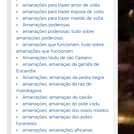
amarrações para trazer amor de volta
amarrações para trazer esposa de volta
amarrações para trazer marido de volta
Amarrações poderosas
amarrações poderosas, tudo sobre
amarrações poderosas
amarrações que funcionam, tudo sobre
amarrações que funcionam
Amarrações Vodu de são Cipriano
amarrações, amarraçao da garrafa de
Eucaristia
Amarrações, amarraçao da pedra negra
amarrações, amarração da raiz de
mandrágora
Amarrações, amarraçao do caixão
amarraçoes, amarraçao do pote vodu
amarraçoes, amarraçao dos ossos moidos
amarrações, amarraçao dos potes
funerários
amarrações, amarrações africanas