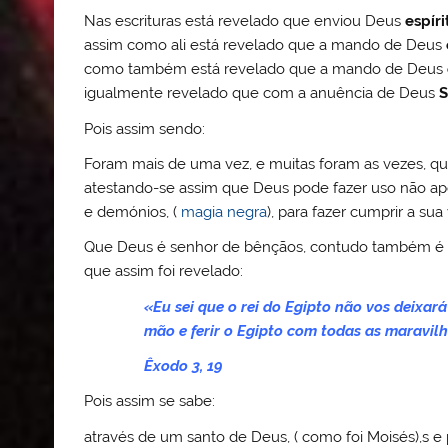
Nas escrituras está revelado que enviou Deus
espír
assim como ali está revelado que a mando de Deus
como também está revelado que a mando de Deus
igualmente revelado que com a anuência de Deus
S
Pois assim sendo:
Foram mais de uma vez, e muitas foram as vezes, qu
atestando-se assim que Deus pode fazer uso não ap
e demónios, (
magia negra
), para fazer cumprir a su
Que Deus é senhor de bênçãos, contudo também é se
que assim foi revelado:
«Eu sei que o rei do Egipto não vos deixará
mão e ferir o Egipto com todas as maravilh
Êxodo 3, 19
Pois assim se sabe:
através de um santo de Deus, ( como foi Moisés),s