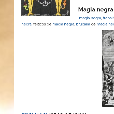
Magia negra
magia negra
,
trabal
negra
, feitiços de
magia negra
,
bruxaria
de
magia ne