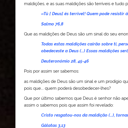
maldições, e as suas maldições são terríveis e tudo p
«Tú [ Deus] és terrivel! Quem pode resistir 
Salmo 76,8
Que as maldições de Deus são um sinal do seu enor
Todas estas maldições cairão sobre ti, pers
obedeceste a Deus (…) Essas maldições ser
Deuteronómio 28, 45-46
Pois por assim ser sabemos:
as maldições de Deus são um sinal e um prodígio qu
pois que…. quem poderá desobedecer-lhes?
Que por último sabemos que Deus é senhor não ap
assim o sabemos pois que assim foi revelado:
Cristo resgatou-nos da maldição (…), torn
Gálatas 3,13