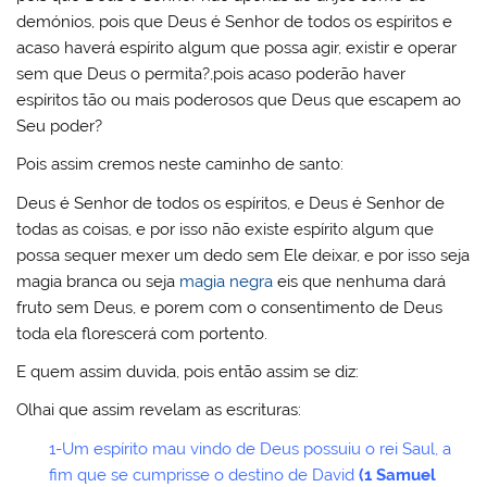
demónios, pois que Deus é Senhor de todos os espíritos e
acaso haverá espírito algum que possa agir, existir e operar
sem que Deus o permita?,pois acaso poderão haver
espíritos tão ou mais poderosos que Deus que escapem ao
Seu poder?
Pois assim cremos neste caminho de santo:
Deus é Senhor de todos os espíritos, e Deus é Senhor de
todas as coisas, e por isso não existe espírito algum que
possa sequer mexer um dedo sem Ele deixar, e por isso seja
magia branca ou seja
magia negra
eis que nenhuma dará
fruto sem Deus, e porem com o consentimento de Deus
toda ela florescerá com portento.
E quem assim duvida, pois então assim se diz:
Olhai que assim revelam as escrituras:
1-Um espírito mau vindo de Deus possuiu o rei Saul, a
fim que se cumprisse o destino de David
(1 Samuel