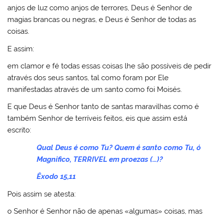
anjos de luz como anjos de terrores, Deus é Senhor de
magias brancas ou negras, e Deus é Senhor de todas as
coisas.
E assim:
em clamor e fé todas essas coisas lhe são possíveis de pedir
através dos seus santos, tal como foram por Ele
manifestadas através de um santo como foi Moisés.
E que Deus é Senhor tanto de santas maravilhas como é
também Senhor de terríveis feitos, eis que assim está
escrito:
Qual Deus é como Tu? Quem é santo como Tu, ó
Magnifico, TERRIVEL em proezas (…)?
Êxodo 15,11
Pois assim se atesta:
o Senhor é Senhor não de apenas «algumas» coisas, mas