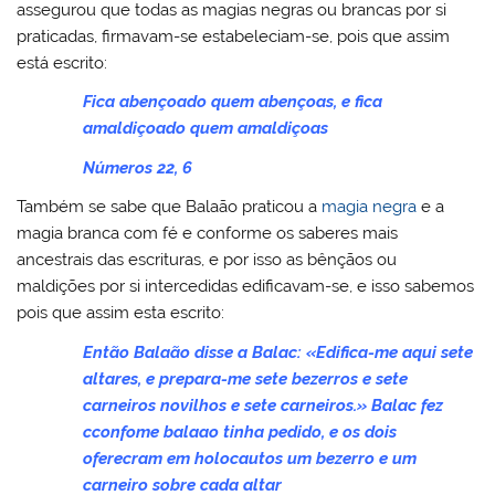
assegurou que todas as magias negras ou brancas por si
praticadas, firmavam-se estabeleciam-se, pois que assim
está escrito:
Fica abençoado quem abençoas, e fica
amaldiçoado quem amaldiçoas
Números 22, 6
Também se sabe que Balaão praticou a
magia negra
e a
magia branca com fé e conforme os saberes mais
ancestrais das escrituras, e por isso as bênçãos ou
maldições por si intercedidas edificavam-se, e isso sabemos
pois que assim esta escrito:
Então Balaão disse a Balac: «Edifica-me aqui sete
altares, e prepara-me sete bezerros e sete
carneiros novilhos e sete carneiros.» Balac fez
cconfome balaao tinha pedido, e os dois
oferecram em holocautos um bezerro e um
carneiro sobre cada altar