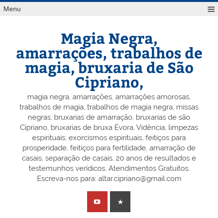
Skip
Menu
to
content
Magia Negra,
amarrações, trabalhos de
magia, bruxaria de São
Cipriano,
magia negra, amarrações, amarrações amorosas,
trabalhos de magia, trabalhos de magia negra, missas
negras, bruxarias de amarração, bruxarias de são
Cipriano, bruxarias de bruxa Évora, Vidência, limpezas
espirituais, exorcismos espirituais, feitiços para
prosperidade, feitiços para fertilidade, amarração de
casais, separação de casais, 20 anos de resultados e
testemunhos verídicos, Atendimentos Gratuitos.
Escreva-nos para: altar.cipriano@gmail.com