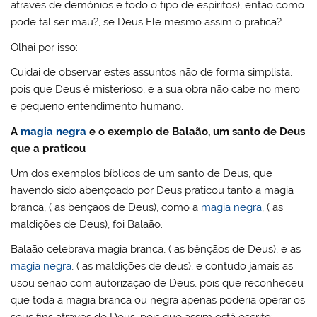
através de demónios e todo o tipo de espíritos), então como
pode tal ser mau?, se Deus Ele mesmo assim o pratica?
Olhai por isso:
Cuidai de observar estes assuntos não de forma simplista,
pois que Deus é misterioso, e a sua obra não cabe no mero
e pequeno entendimento humano.
A
magia negra
e o exemplo de Balaão, um santo de Deus
que a praticou
Um dos exemplos bíblicos de um santo de Deus, que
havendo sido abençoado por Deus praticou tanto a magia
branca, ( as bençaos de Deus), como a
magia negra
, ( as
maldições de Deus), foi Balaão.
Balaão celebrava magia branca, ( as bênçãos de Deus), e as
magia negra
, ( as maldições de deus), e contudo jamais as
usou senão com autorização de Deus, pois que reconheceu
que toda a magia branca ou negra apenas poderia operar os