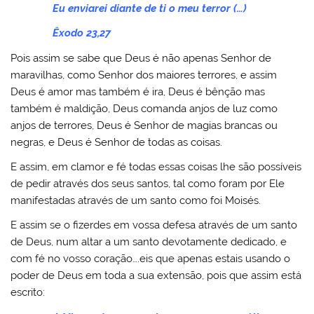
Eu enviarei diante de ti o meu terror (…)
Êxodo 23,27
Pois assim se sabe que Deus é não apenas Senhor de
maravilhas, como Senhor dos maiores terrores, e assim
Deus é amor mas também é ira, Deus é bênção mas
também é maldição, Deus comanda anjos de luz como
anjos de terrores, Deus é Senhor de magias brancas ou
negras, e Deus é Senhor de todas as coisas.
E assim, em clamor e fé todas essas coisas lhe são possíveis
de pedir através dos seus santos, tal como foram por Ele
manifestadas através de um santo como foi Moisés.
E assim se o fizerdes em vossa defesa através de um santo
de Deus, num altar a um santo devotamente dedicado, e
com fé no vosso coração….eis que apenas estais usando o
poder de Deus em toda a sua extensão, pois que assim está
escrito: