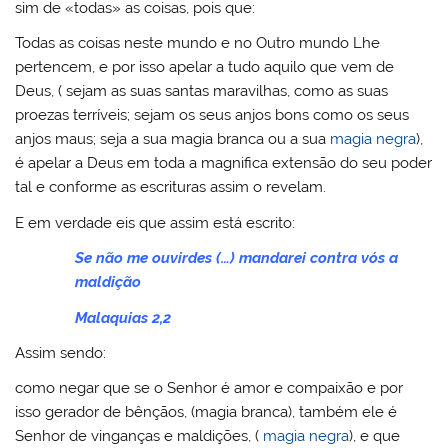
sim de «todas» as coisas, pois que:
Todas as coisas neste mundo e no Outro mundo Lhe
pertencem, e por isso apelar a tudo aquilo que vem de
Deus, ( sejam as suas santas maravilhas, como as suas
proezas terríveis; sejam os seus anjos bons como os seus
anjos maus; seja a sua magia branca ou a sua
magia negra
),
é apelar a Deus em toda a magnifica extensão do seu poder
tal e conforme as escrituras assim o revelam.
E em verdade eis que assim está escrito:
Se não me ouvirdes (…) mandarei contra vós a
maldição
Malaquias 2,2
Assim sendo:
como negar que se o Senhor é amor e compaixão e por
isso gerador de bênçãos, (magia branca), também ele é
Senhor de vinganças e maldições, (
magia negra
), e que