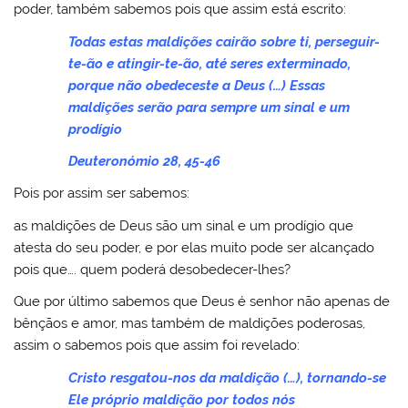
poder, também sabemos pois que assim está escrito:
Todas estas maldições cairão sobre ti, perseguir-
te-ão e atingir-te-ão, até seres exterminado,
porque não obedeceste a Deus (…) Essas
maldições serão para sempre um sinal e um
prodígio
Deuteronómio 28, 45-46
Pois por assim ser sabemos:
as maldições de Deus são um sinal e um prodígio que
atesta do seu poder, e por elas muito pode ser alcançado
pois que…. quem poderá desobedecer-lhes?
Que por último sabemos que Deus é senhor não apenas de
bênçãos e amor, mas também de maldições poderosas,
assim o sabemos pois que assim foi revelado:
Cristo resgatou-nos da maldição (…), tornando-se
Ele próprio maldição por todos nós