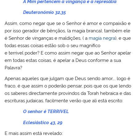
A Mim pertencem a vingança e a represália
Deuteronómio 32,35
Assim, como negar que se o Senhor é amor e compaixão e
por isso gerador de bênçãos, (a magia branca), também ele
é Senhor de vinganças e maldições, ( a
magia negra
), e que
todas essas coisas estão sob o seu magnifico
e terrivel poder? E como assim negar que ao Senhor apelar
em todas estas coisas, é apelar a Deus conforme a sua
Palavra?
Apenas aqueles que julgam que Deus sendo amor…. logo é
fraco, é que assim o poderão pensar, pois que os que lendo
os saberes directamente provindos da Torah hebraica e das
escrituras judaicas, facilmente verão que ali está escrito:
O senhor é TERRIVEL
Eclesiástico 43, 29
E mais assim está revelado: