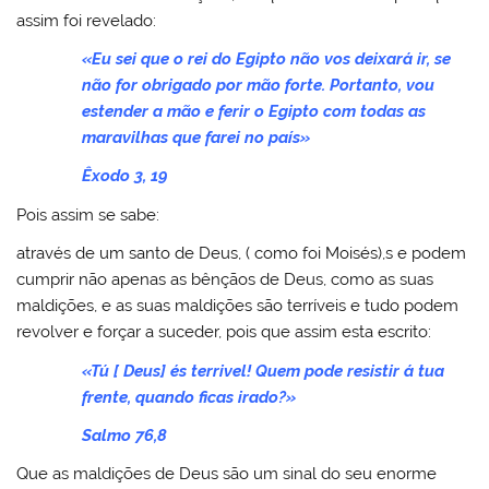
assim foi revelado:
«Eu sei que o rei do Egipto não vos deixará ir, se
não for obrigado por mão forte. Portanto, vou
estender a mão e ferir o Egipto com todas as
maravilhas que farei no país»
Êxodo 3, 19
Pois assim se sabe:
através de um santo de Deus, ( como foi Moisés),s e podem
cumprir não apenas as bênçãos de Deus, como as suas
maldições, e as suas maldições são terríveis e tudo podem
revolver e forçar a suceder, pois que assim esta escrito:
«Tú [ Deus] és terrivel! Quem pode resistir á tua
frente, quando ficas irado?»
Salmo 76,8
Que as maldições de Deus são um sinal do seu enorme