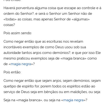
Haverá porventura alguma coisa que escape ao controle e á
ordem do Senhor?, e será o Senhor um Senhor não de
«todas» as coisas, mas apenas Senhor de «algumas»
coisas?
Pois assim sendo:
Como negar então que as escrituras nos revelam
incontáveis exemplos de como Deus usou sob sua
autoridade tantos anjos como demónios?, e que por isso Ele
mesmo praticou exemplos seja de «magia branca» como
de «
magia negra
»?
Pois então:
Como negar então que sejam anjos, sejam demónios, sejam
quetipo de espírito for, porem todos os espíritos estão ao
serviço de Deus seja em bênçãos ou em maldições, ou seja:
Seja na «magia branca», ou seja na «
magia negra
»?