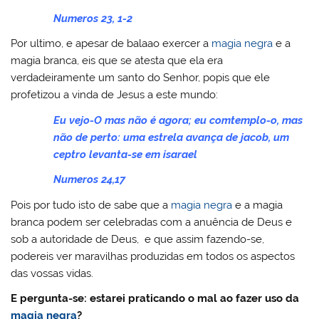
Numeros 23, 1-2
Por ultimo, e apesar de balaao exercer a
magia negra
e a
magia branca, eis que se atesta que ela era
verdadeiramente um santo do Senhor, popis que ele
profetizou a vinda de Jesus a este mundo:
Eu vejo-O mas não é agora; eu comtemplo-o, mas
não de perto: uma estrela avança de jacob, um
ceptro levanta-se em isarael
Numeros 24,17
Pois por tudo isto de sabe que a
magia negra
e a magia
branca podem ser celebradas com a anuência de Deus e
sob a autoridade de Deus, e que assim fazendo-se,
podereis ver maravilhas produzidas em todos os aspectos
das vossas vidas.
E pergunta-se: estarei praticando o mal ao fazer uso da
magia negra
?