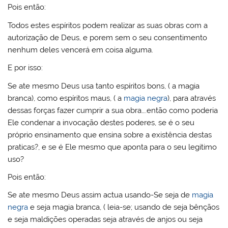
Pois então:
Todos estes espíritos podem realizar as suas obras com a
autorização de Deus, e porem sem o seu consentimento
nenhum deles vencerá em coisa alguma.
E por isso:
Se ate mesmo Deus usa tanto espíritos bons, ( a magia
branca), como espíritos maus, ( a
magia negra
), para através
dessas forças fazer cumprir a sua obra….então como poderia
Ele condenar a invocação destes poderes, se é o seu
próprio ensinamento que ensina sobre a existência destas
praticas?, e se é Ele mesmo que aponta para o seu legitimo
uso?
Pois então:
Se ate mesmo Deus assim actua usando-Se seja de
magia
negra
e seja magia branca, ( leia-se; usando de seja bênçãos
e seja maldições operadas seja através de anjos ou seja