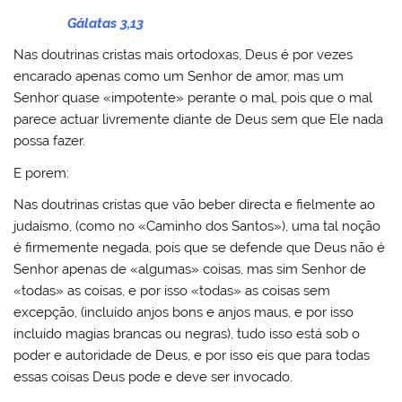
Gálatas 3,13
Nas doutrinas cristas mais ortodoxas, Deus é por vezes
encarado apenas como um Senhor de amor, mas um
Senhor quase «impotente» perante o mal, pois que o mal
parece actuar livremente diante de Deus sem que Ele nada
possa fazer.
E porem:
Nas doutrinas cristas que vão beber directa e fielmente ao
judaísmo, (como no «Caminho dos Santos»), uma tal noção
é firmemente negada, pois que se defende que Deus não é
Senhor apenas de «algumas» coisas, mas sim Senhor de
«todas» as coisas, e por isso «todas» as coisas sem
excepção, (incluído anjos bons e anjos maus, e por isso
incluído magias brancas ou negras), tudo isso está sob o
poder e autoridade de Deus, e por isso eis que para todas
essas coisas Deus pode e deve ser invocado.