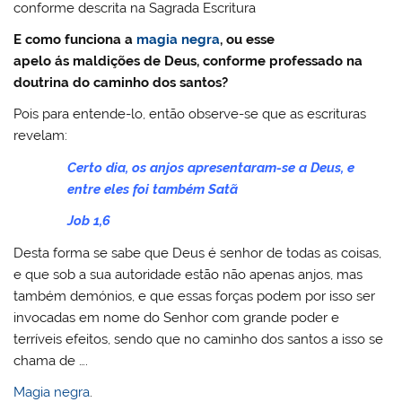
conforme descrita na Sagrada Escritura
E como funciona a
magia negra
, ou esse
apelo ás maldições de Deus, conforme professado na
doutrina do caminho dos santos?
Pois para entende-lo, então observe-se que as escrituras
revelam:
Certo dia, os anjos apresentaram-se a Deus, e
entre eles foi também Satã
Job 1,6
Desta forma se sabe que Deus é senhor de todas as coisas,
e que sob a sua autoridade estão não apenas anjos, mas
também demónios, e que essas forças podem por isso ser
invocadas em nome do Senhor com grande poder e
terríveis efeitos, sendo que no caminho dos santos a isso se
chama de ….
Magia negra
.