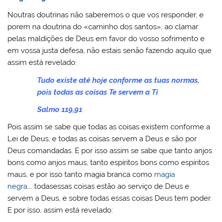
Noutras doutrinas não saberemos o que vos responder, e
porem na doutrina do «caminho dos santos», ao clamar
pelas maldições de Deus em favor do vosso sofrimento e
em vossa justa defesa, não estais senão fazendo aquilo que
assim está revelado:
Tudo existe até hoje conforme as tuas normas,
pois todas as coisas Te servem a Ti
Salmo 119,91
Pois assim se sabe que todas as coisas existem conforme a
Lei de Deus, e todas as coisas servem a Deus e são por
Deus comandadas. E por isso assim se sabe que tanto anjos
bons como anjos maus, tanto espíritos bons como espíritos
maus, e por isso tanto magia branca como
magia
negra
…. todasessas coisas estão ao serviço de Deus e
servem a Deus, e sobre todas essas coisas Deus tem poder.
E por isso, assim está revelado: