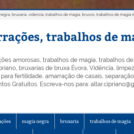
gra, bruxaria, videncia, trabalhos de magia, bruxos, trabalhos de magia 
rações, trabalhos de ma
ões amorosas, trabalhos de magia, trabalhos de 
riano, bruxarias de bruxa Évora, Vidência, limpeza
os para fertilidade, amarração de casais, separaçã
os Gratuitos. Escreva-nos para: altar.cipriano@
ações
magia negra
bruxaria
trabalhos de magia