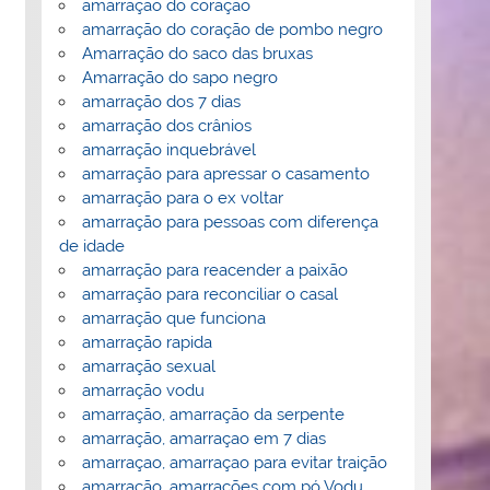
amarração do coração
amarração do coração de pombo negro
Amarração do saco das bruxas
Amarração do sapo negro
amarração dos 7 dias
amarração dos crânios
amarração inquebrável
amarração para apressar o casamento
amarração para o ex voltar
amarração para pessoas com diferença
de idade
amarração para reacender a paixão
amarração para reconciliar o casal
amarração que funciona
amarração rapida
amarração sexual
amarração vodu
amarração, amarração da serpente
amarração, amarraçao em 7 dias
amarraçao, amarraçao para evitar traição
amarração, amarrações com pó Vodu