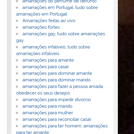
amarrações do perfume de defunto
amarrações em Portugal, tudo sobre
amarrações em Portugal
Amarrações feitas ao vivo
amarrações fortes
amarrações gay, tudo sobre amarrações
gay
amarrações infalíveis, tudo sobre
amarrações infalíveis
amarrações para amante
amarrações para casar
amarrações para dominar amante
amarrações para dominar marido
amarrações para fazer a pessoa amada
obedecer os seus desejos
amarrações para impedir divorcio
amarrações para marido
amarrações para mulher
amarrações para reconciliar casal
amarrações para ter homem, amarrações
para ter amante