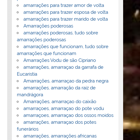
amarrações para trazer amor de volta
amarrações para trazer esposa de volta
amarrações para trazer marido de volta
Amarrações poderosas
amarrações poderosas, tudo sobre
amarrações poderosas
amarrações que funcionam, tudo sobre
amarrações que funcionam
Amarrações Vodu de são Cipriano
amarrações, amarraçao da garrafa de
Eucaristia
Amarrações, amarraçao da pedra negra
amarrações, amarração da raiz de
mandrágora
Amarrações, amarraçao do caixão
amarraçoes, amarraçao do pote vodu
amarraçoes, amarraçao dos ossos moidos
amarrações, amarraçao dos potes
funerários
amarrações, amarrações africanas