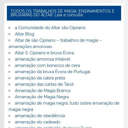
TODOS OS TRABALHOS DE MAGIA, ENSINAMENTOS E
BRUXARIAS DO ALTAR. Leia e consulte:
a Comunidade do Altar são Cipriano
Altar Blog
Altar de são Cipriano – trabalhos de magia –
amarrações amorosas
Altar S. Cipriano e bruxa Évora
amarração amorosa infalível
amarração com bonecos de cera
amarração da bruxa Évora de Portugal
amarração da cabra preta
amarração das cartas de Tarot
Amarração de Magia Branca
Amarração de Magia Negra
amarração de magia negra, tudo sobre amarração de
magia negra
amarração de obediência
amarração do cadeado