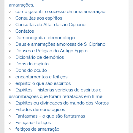
amarrações,
como garantir o sucesso de uma amarração
Consultas aos espíritos
Consultas do Altar de são Cipriano
Contatos
Demonografia- demonologia
Deus e amarrações amorosas de S. Cipriano
Deuses e Religião do Antigo Egipto
Dicionário de demónios
Dons do espírito
Dons do oculto
encantamentos e feitiços
espírito: o que são espíritos
Espiritos – historias veridicas de espiritos e
assombrações que foram retratadas em filme
Espíritos ou divindades do mundo dos Mortos
Estudos demonológicos
Fantasmas – o que são fantasmas
Feitiçaria- feitiços
feitiços de amarração