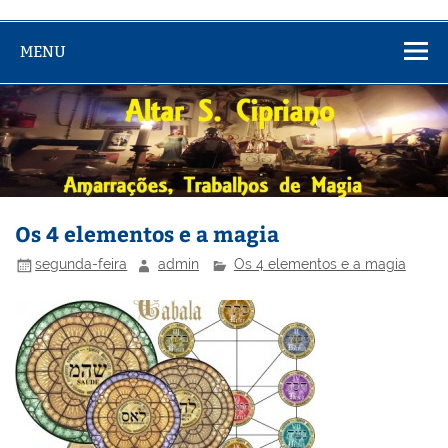
MENU
Os 4 elementos e a magia
segunda-feira
admin
Os 4 elementos e a magia