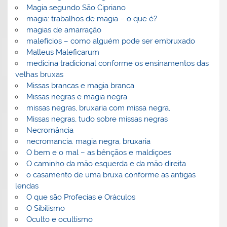
Magia segundo São Cipriano
magia: trabalhos de magia – o que é?
magias de amarração
malefícios – como alguém pode ser embruxado
Malleus Maleficarum
medicina tradicional conforme os ensinamentos das
velhas bruxas
Missas brancas e magia branca
Missas negras e magia negra
missas negras, bruxaria com missa negra,
Missas negras, tudo sobre missas negras
Necromância
necromancia. magia negra, bruxaria
O bem e o mal – as bênçãos e maldiçoes
O caminho da mão esquerda e da mão direita
o casamento de uma bruxa conforme as antigas
lendas
O que são Profecias e Oráculos
O Sibilismo
Oculto e ocultismo