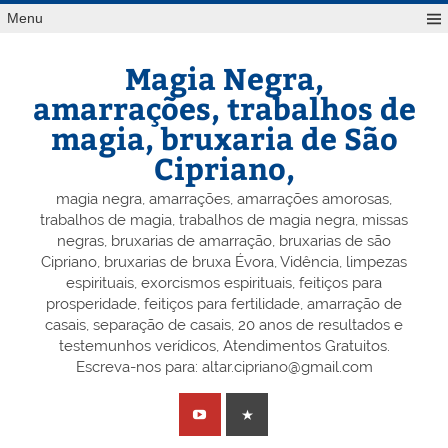
Skip
Menu
to
content
Magia Negra,
amarrações, trabalhos de
magia, bruxaria de São
Cipriano,
magia negra, amarrações, amarrações amorosas,
trabalhos de magia, trabalhos de magia negra, missas
negras, bruxarias de amarração, bruxarias de são
Cipriano, bruxarias de bruxa Évora, Vidência, limpezas
espirituais, exorcismos espirituais, feitiços para
prosperidade, feitiços para fertilidade, amarração de
casais, separação de casais, 20 anos de resultados e
testemunhos verídicos, Atendimentos Gratuitos.
Escreva-nos para: altar.cipriano@gmail.com