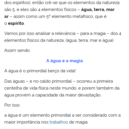
dos espíritos), então crê-se que os elementos da natureza
são 5, e eles são 4 elementos físicos –
água, terra, mar
ar
– assim como um 5º elemento metafisico, que é:
o
espírito
.
Vamos por isso analisar a relevância – para a magia – dos 4
elementos físicos da natureza, (água, terra, mar e água)
Assim sendo:
A água e a magia
A água é o primordial berço da vida!
Das águas – e no caldo primordial – ocorreu a primeira
centelha de vida física neste mundo, e porem também da
água provém a capacidade da maior devastação.
Por isso:
a água é um elemento primordial a ser considerado com a
maior importância nos
trabalhos
de magia.