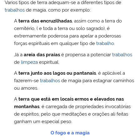
Varios tipos de terra adequam-se a diferentes tipos de
trabalhos
de magia, como por exemplo:
A
terra das encruzilhadas
, assim como a terra do
cemitério, ( e toda a terra ou solo sagrado), é
extremamente poderosa para apelar a poderosas
forças espirituais em qualquer tipo de
trabalho
.
Já a
areia das praias
é propensa a potenciar
trabalhos
de
limpeza
espiritual.
A
terra junto aos lagos ou pantanais
, é aplicável a
fazerem-se
trabalhos
de magia para estagnar caminhos
ou amores.
A
terra que está em locais ermos e elevados nas
montanhas
, é carregada de propriedades invocatórias
de espíritos, pelo que meditações e orações ali feitas
ganham um especial peso.
O fogo e a magia