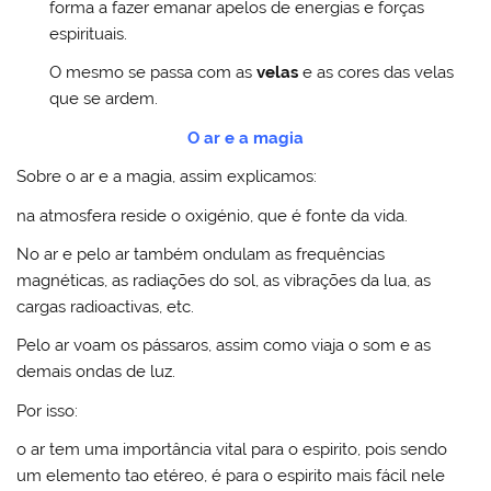
forma a fazer emanar apelos de energias e forças
espirituais.
O mesmo se passa com as
velas
e as cores das velas
que se ardem.
O ar e a magia
Sobre o ar e a magia, assim explicamos:
na atmosfera reside o oxigénio, que é fonte da vida.
No ar e pelo ar também ondulam as frequências
magnéticas, as radiações do sol, as vibrações da lua, as
cargas radioactivas, etc.
Pelo ar voam os pássaros, assim como viaja o som e as
demais ondas de luz.
Por isso:
o ar tem uma importância vital para o espirito, pois sendo
um elemento tao etéreo, é para o espirito mais fácil nele