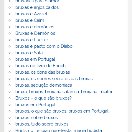
bruxarias para o amor
bruxas e anjos caídos
bruxas e Azazel
bruxas e Caim
bruxas e demónios
Bruxas e Demónios
bruxas e Lúcifer
bruxas e pacto com o Diabo
bruxas e Satã
bruxas em Portugal
bruxas no livro de Enoch
bruxas, os dons das bruxas
bruxas, os nomes secretos das bruxas
bruxas, sedução demoníaca
bruxo, bruxos, bruxaria satânica, bruxaria Lúcifer
Bruxos – o que são bruxos?
bruxos em Portugal
bruxos, o que são bruxos, bruxos em Portugal
bruxos, sobre bruxos
bruxos, tudo sobre bruxos
Budismo, religião não-teísta, magia budista,