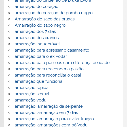
amarração do caldeirão de bruxa Èvora
amarração do coração
amarração do coração de pombo negro
Amarração do saco das bruxas
Amarração do sapo negro
amarração dos 7 dias
amarração dos crânios
amarração inquebrável
amarração para apressar o casamento
amarração para o ex voltar
amarração para pessoas com diferença de idade
amarração para reacender a paixão
amarração para reconciliar o casal
amarração que funciona
amarração rapida
amarração sexual
amarração vodu
amarração, amarração da serpente
amarração, amarraçao em 7 dias
amarraçao, amarraçao para evitar traição
amarração, amarrações com pó Vodu