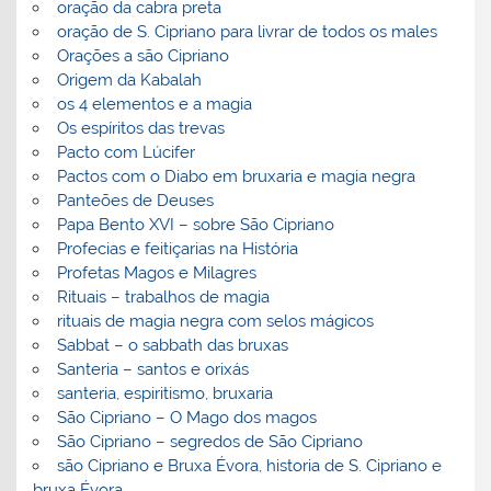
oração da cabra preta
oração de S. Cipriano para livrar de todos os males
Orações a são Cipriano
Origem da Kabalah
os 4 elementos e a magia
Os espíritos das trevas
Pacto com Lúcifer
Pactos com o Diabo em bruxaria e magia negra
Panteões de Deuses
Papa Bento XVI – sobre São Cipriano
Profecias e feitiçarias na História
Profetas Magos e Milagres
Rituais – trabalhos de magia
rituais de magia negra com selos mágicos
Sabbat – o sabbath das bruxas
Santeria – santos e orixás
santeria, espiritismo, bruxaria
São Cipriano – O Mago dos magos
São Cipriano – segredos de São Cipriano
são Cipriano e Bruxa Évora, historia de S. Cipriano e
bruxa Évora