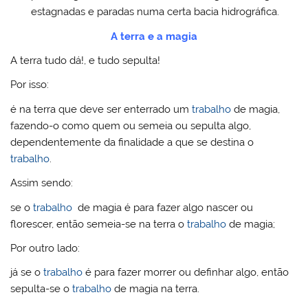
estagnadas e paradas numa certa bacia hidrográfica.
A terra e a magia
A terra tudo dá!, e tudo sepulta!
Por isso:
é na terra que deve ser enterrado um
trabalho
de magia,
fazendo-o como quem ou semeia ou sepulta algo,
dependentemente da finalidade a que se destina o
trabalho
.
Assim sendo:
se o
trabalho
de magia é para fazer algo nascer ou
florescer, então semeia-se na terra o
trabalho
de magia;
Por outro lado:
já se o
trabalho
é para fazer morrer ou definhar algo, então
sepulta-se o
trabalho
de magia na terra.