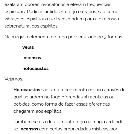
exalaram odores invocatórios e elevam frequências
espirituais; Pedidos ardidos no fogo e orados, são como
vibrações espirituais que transcendem para a dimensão
sobrenatural dos espíritos.
Na magia o elemento do fogo por ser usado de 3 formas:
velas
incensos
holocaustos
Vejamos:
Holocaustos
são um procedimento místico através do
qual se ardem no fogo oferendas alimentícias ou
bebidas, como forma de fazer essas oferendas
chegarem aos espíritos.
Também se usa do elemento fogo na magia ardendo-
se
incensos
com certas propriedades místicas, por