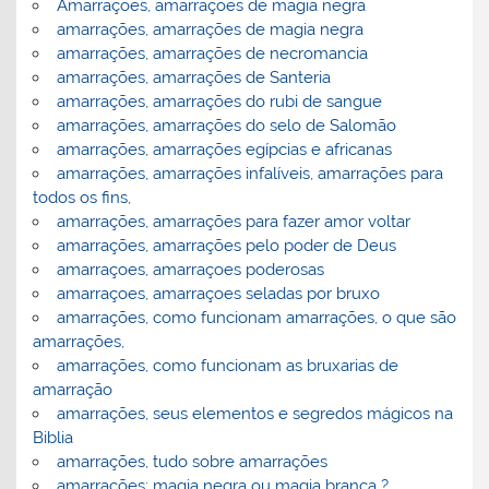
Amarrações, amarrações de magia negra
amarrações, amarrações de magia negra
amarrações, amarrações de necromancia
amarrações, amarrações de Santeria
amarrações, amarrações do rubi de sangue
amarrações, amarrações do selo de Salomão
amarrações, amarrações egípcias e africanas
amarrações, amarrações infalíveis, amarrações para
todos os fins,
amarrações, amarrações para fazer amor voltar
amarrações, amarrações pelo poder de Deus
amarraçoes, amarraçoes poderosas
amarraçoes, amarraçoes seladas por bruxo
amarrações, como funcionam amarrações, o que são
amarrações,
amarrações, como funcionam as bruxarias de
amarração
amarrações, seus elementos e segredos mágicos na
Biblia
amarrações, tudo sobre amarrações
amarrações: magia negra ou magia branca ?