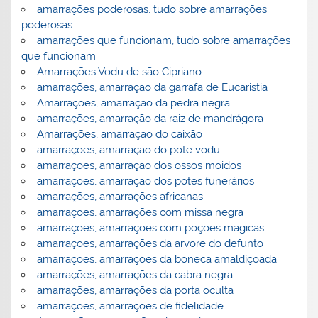
amarrações poderosas, tudo sobre amarrações
poderosas
amarrações que funcionam, tudo sobre amarrações
que funcionam
Amarrações Vodu de são Cipriano
amarrações, amarraçao da garrafa de Eucaristia
Amarrações, amarraçao da pedra negra
amarrações, amarração da raiz de mandrágora
Amarrações, amarraçao do caixão
amarraçoes, amarraçao do pote vodu
amarraçoes, amarraçao dos ossos moidos
amarrações, amarraçao dos potes funerários
amarrações, amarrações africanas
amarraçoes, amarrações com missa negra
amarrações, amarrações com poções magicas
amarraçoes, amarrações da arvore do defunto
amarraçoes, amarraçoes da boneca amaldiçoada
amarrações, amarrações da cabra negra
amarrações, amarrações da porta oculta
amarrações, amarrações de fidelidade