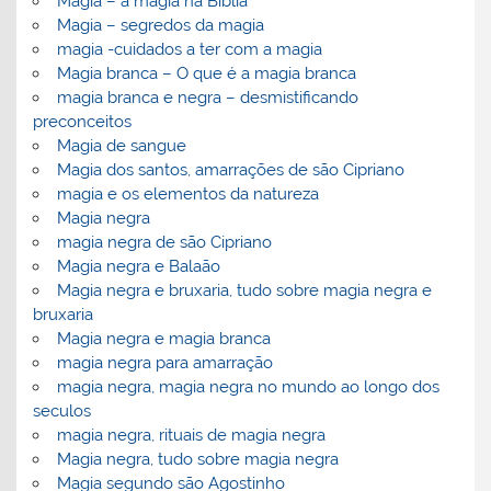
Magia – a magia na Bíblia
Magia – segredos da magia
magia -cuidados a ter com a magia
Magia branca – O que é a magia branca
magia branca e negra – desmistificando
preconceitos
Magia de sangue
Magia dos santos, amarrações de são Cipriano
magia e os elementos da natureza
Magia negra
magia negra de são Cipriano
Magia negra e Balaão
Magia negra e bruxaria, tudo sobre magia negra e
bruxaria
Magia negra e magia branca
magia negra para amarração
magia negra, magia negra no mundo ao longo dos
seculos
magia negra, rituais de magia negra
Magia negra, tudo sobre magia negra
Magia segundo são Agostinho