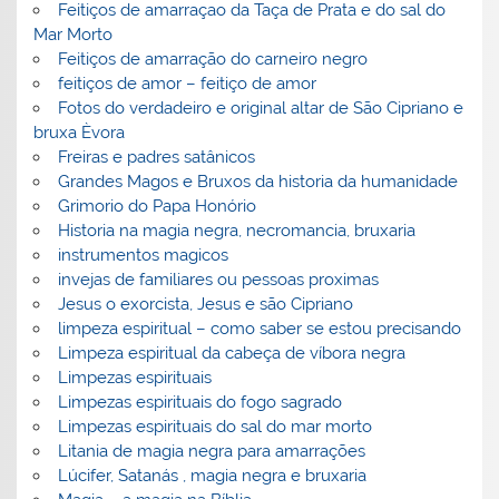
Feitiços de amarraçao da Taça de Prata e do sal do
Mar Morto
Feitiços de amarração do carneiro negro
feitiços de amor – feitiço de amor
Fotos do verdadeiro e original altar de São Cipriano e
bruxa Èvora
Freiras e padres satânicos
Grandes Magos e Bruxos da historia da humanidade
Grimorio do Papa Honório
Historia na magia negra, necromancia, bruxaria
instrumentos magicos
invejas de familiares ou pessoas proximas
Jesus o exorcista, Jesus e são Cipriano
limpeza espiritual – como saber se estou precisando
Limpeza espiritual da cabeça de víbora negra
Limpezas espirituais
Limpezas espirituais do fogo sagrado
Limpezas espirituais do sal do mar morto
Litania de magia negra para amarrações
Lúcifer, Satanás , magia negra e bruxaria