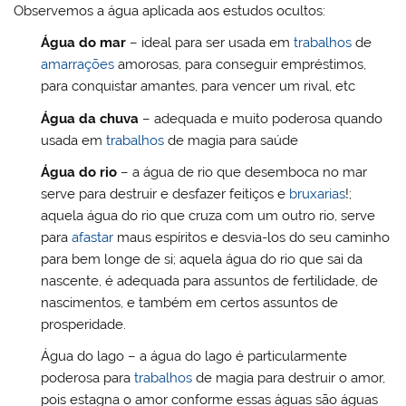
Observemos a água aplicada aos estudos ocultos:
Água do mar
– ideal para ser usada em
trabalhos
de
amarrações
amorosas, para conseguir empréstimos,
para conquistar amantes, para vencer um rival, etc
Água da chuva
– adequada e muito poderosa quando
usada em
trabalhos
de magia para saúde
Água do rio
– a água de rio que desemboca no mar
serve para destruir e desfazer feitiços e
bruxarias
!;
aquela água do rio que cruza com um outro rio, serve
para
afastar
maus espíritos e desvia-los do seu caminho
para bem longe de si; aquela água do rio que sai da
nascente, é adequada para assuntos de fertilidade, de
nascimentos, e também em certos assuntos de
prosperidade.
Água do lago – a água do lago é particularmente
poderosa para
trabalhos
de magia para destruir o amor,
pois estagna o amor conforme essas águas são águas