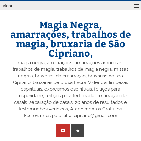
Skip
Menu
to
content
Magia Negra,
amarrações, trabalhos de
magia, bruxaria de São
Cipriano,
magia negra, amarrações, amarrações amorosas,
trabalhos de magia, trabalhos de magia negra, missas
negras, bruxarias de amarração, bruxarias de são
Cipriano, bruxarias de bruxa Évora, Vidência, limpezas
espirituais, exorcismos espirituais, feitiços para
prosperidade, feitiços para fertilidade, amarração de
casais, separação de casais, 20 anos de resultados e
testemunhos verídicos, Atendimentos Gratuitos.
Escreva-nos para: altar.cipriano@gmail.com