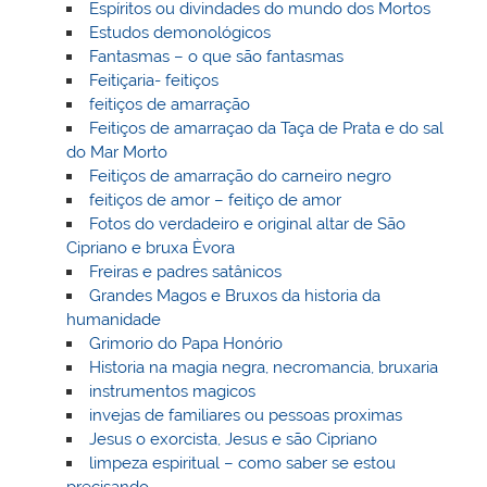
Espíritos ou divindades do mundo dos Mortos
Estudos demonológicos
Fantasmas – o que são fantasmas
Feitiçaria- feitiços
feitiços de amarração
Feitiços de amarraçao da Taça de Prata e do sal
do Mar Morto
Feitiços de amarração do carneiro negro
feitiços de amor – feitiço de amor
Fotos do verdadeiro e original altar de São
Cipriano e bruxa Èvora
Freiras e padres satânicos
Grandes Magos e Bruxos da historia da
humanidade
Grimorio do Papa Honório
Historia na magia negra, necromancia, bruxaria
instrumentos magicos
invejas de familiares ou pessoas proximas
Jesus o exorcista, Jesus e são Cipriano
limpeza espiritual – como saber se estou