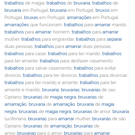
trabalhos
de magia,
trabalhos
de
bruxaria
,
trabalhos
de
bruxaria
em Portugal,
bruxaria
em Portugal,
bruxos
em
Portugal,
bruxas
em Portugal,
amarrações
em Portugal,
amarrações
que funcionam,
trabalhos
para
amarrar
marido,
trabalhos
para
amarrar
, homem,
trabalhos
para
amarrar
mulher,
trabalhos
para engravidar,
trabalhos
para
separar
duas pessoas,
trabalhos
para
amarrar
duas pessoas,
trabalhos
para casar,
trabalhos
para ter marido,
trabalhos
para ter amante,
trabalhos
para desfazer casamento,
trabalhos
para salvar casamento,
trabalhos
para evitar
divorcio,
trabalhos
para ter divorcio,
trabalhos
para divorciar,
trabalhos
para ter marido e amante,
trabalhos
para ter
amante e marido,
bruxaria
,
bruxarias
,
bruxarias
de sao
Cipriano,
bruxarias
de
magia negra
,
bruxarias
de
amarração
,
bruxaria
de
amarração
,
bruxaria
de
magia
negra
,
bruxarias
de
magia negra
,
bruxarias
de amor,
bruxaria
luciferiana,
bruxarias
para
amarrar
mulher,
bruxarias
de são
Cipriano,
bruxarias
de
amarração
,
bruxarias
de
amor,
bruxarias
para o amor,
bruxarias
para
amarrar