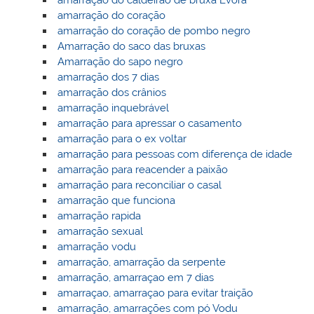
amarração do caldeirão de bruxa Èvora
amarração do coração
amarração do coração de pombo negro
Amarração do saco das bruxas
Amarração do sapo negro
amarração dos 7 dias
amarração dos crânios
amarração inquebrável
amarração para apressar o casamento
amarração para o ex voltar
amarração para pessoas com diferença de idade
amarração para reacender a paixão
amarração para reconciliar o casal
amarração que funciona
amarração rapida
amarração sexual
amarração vodu
amarração, amarração da serpente
amarração, amarraçao em 7 dias
amarraçao, amarraçao para evitar traição
amarração, amarrações com pó Vodu