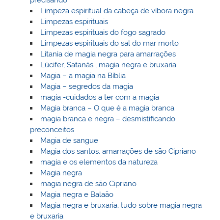
precisando
Limpeza espiritual da cabeça de víbora negra
Limpezas espirituais
Limpezas espirituais do fogo sagrado
Limpezas espirituais do sal do mar morto
Litania de magia negra para amarrações
Lúcifer, Satanás , magia negra e bruxaria
Magia – a magia na Bíblia
Magia – segredos da magia
magia -cuidados a ter com a magia
Magia branca – O que é a magia branca
magia branca e negra – desmistificando
preconceitos
Magia de sangue
Magia dos santos, amarrações de são Cipriano
magia e os elementos da natureza
Magia negra
magia negra de são Cipriano
Magia negra e Balaão
Magia negra e bruxaria, tudo sobre magia negra
e bruxaria