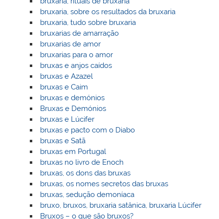
bruxaria, rituais de bruxaria
bruxaria, sobre os resultados da bruxaria
bruxaria, tudo sobre bruxaria
bruxarias de amarração
bruxarias de amor
bruxarias para o amor
bruxas e anjos caídos
bruxas e Azazel
bruxas e Caim
bruxas e demónios
Bruxas e Demónios
bruxas e Lúcifer
bruxas e pacto com o Diabo
bruxas e Satã
bruxas em Portugal
bruxas no livro de Enoch
bruxas, os dons das bruxas
bruxas, os nomes secretos das bruxas
bruxas, sedução demoníaca
bruxo, bruxos, bruxaria satânica, bruxaria Lúcifer
Bruxos – o que são bruxos?