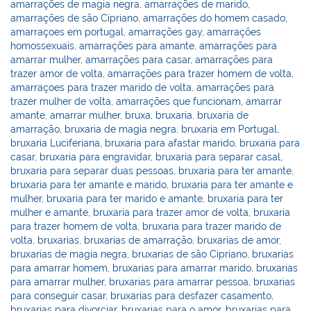
amarrações de magia negra
,
amarrações de marido
,
amarrações de são Cipriano
,
amarrações do homem casado
,
amarraçoes em portugal
,
amarrações gay
,
amarrações
homossexuais
,
amarrações para amante
,
amarrações para
amarrar mulher
,
amarrações para casar
,
amarrações para
trazer amor de volta
,
amarrações para trazer homem de volta
,
amarraçoes para trazer marido de volta
,
amarrações para
trazer mulher de volta
,
amarrações que funcionam
,
amarrar
amante
,
amarrar mulher
,
bruxa
,
bruxaria
,
bruxaria de
amarração
,
bruxaria de magia negra
,
bruxaria em Portugal
,
bruxaria Luciferiana
,
bruxaria para afastar marido
,
bruxaria para
casar
,
bruxaria para engravidar
,
bruxaria para separar casal
,
bruxaria para separar duas pessoas
,
bruxaria para ter amante
,
bruxaria para ter amante e marido
,
bruxaria para ter amante e
mulher
,
bruxaria para ter marido e amante
,
bruxaria para ter
mulher e amante
,
bruxaria para trazer amor de volta
,
bruxaria
para trazer homem de volta
,
bruxaria para trazer marido de
volta
,
bruxarias
,
bruxarias de amarração
,
bruxarias de amor
,
bruxarias de magia negra
,
bruxarias de são Cipriano
,
bruxarias
para amarrar homem
,
bruxarias para amarrar marido
,
bruxarias
para amarrar mulher
,
bruxarias para amarrar pessoa
,
bruxarias
para conseguir casar
,
bruxarias para desfazer casamento
,
bruxarias para divorciar
,
bruxarias para o amor
,
bruxarias para