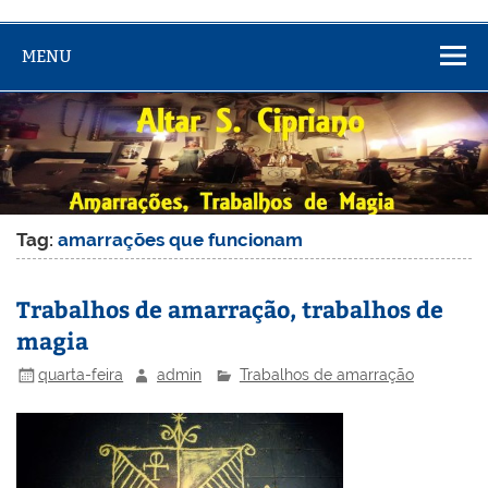
MENU
Tag:
amarrações que funcionam
Trabalhos de amarração, trabalhos de
magia
quarta-feira
admin
Trabalhos de amarração