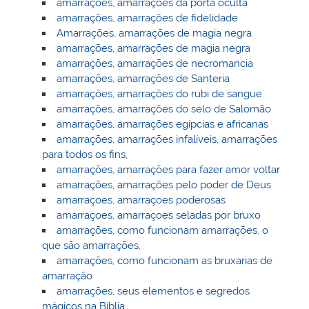
amarrações, amarrações da porta oculta
amarrações, amarrações de fidelidade
Amarrações, amarrações de magia negra
amarrações, amarrações de magia negra
amarrações, amarrações de necromancia
amarrações, amarrações de Santeria
amarrações, amarrações do rubi de sangue
amarrações, amarrações do selo de Salomão
amarrações, amarrações egípcias e africanas
amarrações, amarrações infalíveis, amarrações
para todos os fins,
amarrações, amarrações para fazer amor voltar
amarrações, amarrações pelo poder de Deus
amarraçoes, amarraçoes poderosas
amarraçoes, amarraçoes seladas por bruxo
amarrações, como funcionam amarrações, o
que são amarrações,
amarrações, como funcionam as bruxarias de
amarração
amarrações, seus elementos e segredos
mágicos na Biblia