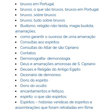
bruxos em Portugal
bruxos, o que são bruxos, bruxos em Portugal
bruxos, sobre bruxos
bruxos, tudo sobre bruxos
Budismo, religião não-teísta, magia budista,
amarrações,
como garantir o sucesso de uma amarração
Consultas aos espíritos
Consultas do Altar de são Cipriano
Contatos
Demonografia- demonologia
Deus e amarrações amorosas de S. Cipriano
Deuses e Religião do Antigo Egipto
Dicionário de demónios
Dons do espírito
Dons do oculto
encantamentos e feitiços
espírito: o que são espíritos
Espiritos – historias veridicas de espiritos e
assombrações que foram retratadas em filme