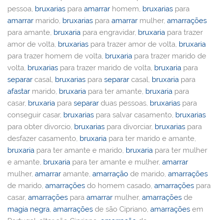
pessoa,
bruxarias
para
amarrar
homem,
bruxarias
para
amarrar
marido,
bruxarias
para
amarrar
mulher,
amarrações
para amante,
bruxaria
para engravidar,
bruxaria
para trazer
amor de volta,
bruxarias
para trazer amor de volta,
bruxaria
para trazer homem de volta,
bruxaria
para trazer marido de
volta,
bruxarias
para trazer marido de volta,
bruxaria
para
separar
casal,
bruxarias
para
separar
casal,
bruxaria
para
afastar
marido,
bruxaria
para ter amante,
bruxaria
para
casar,
bruxaria
para
separar
duas pessoas,
bruxarias
para
conseguir casar,
bruxarias
para salvar casamento,
bruxarias
para obter divorcio,
bruxarias
para divorciar,
bruxarias
para
desfazer casamento,
bruxaria
para ter marido e amante,
bruxaria
para ter amante e marido,
bruxaria
para ter mulher
e amante,
bruxaria
para ter amante e mulher,
amarrar
mulher,
amarrar
amante,
amarração
de marido,
amarrações
de marido,
amarrações
do homem casado,
amarrações
para
casar,
amarrações
para
amarrar
mulher,
amarrações
de
magia negra
,
amarrações
de são Cipriano,
amarrações
em