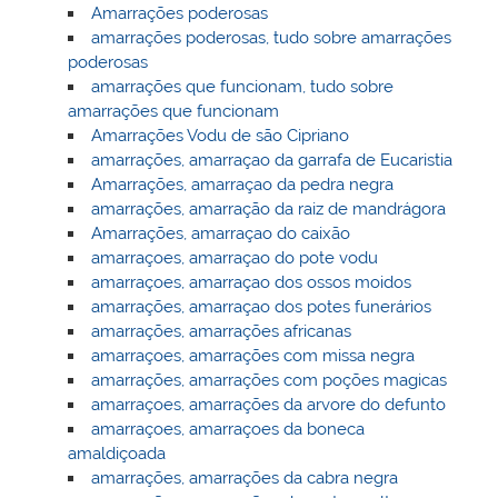
Amarrações poderosas
amarrações poderosas, tudo sobre amarrações
poderosas
amarrações que funcionam, tudo sobre
amarrações que funcionam
Amarrações Vodu de são Cipriano
amarrações, amarraçao da garrafa de Eucaristia
Amarrações, amarraçao da pedra negra
amarrações, amarração da raiz de mandrágora
Amarrações, amarraçao do caixão
amarraçoes, amarraçao do pote vodu
amarraçoes, amarraçao dos ossos moidos
amarrações, amarraçao dos potes funerários
amarrações, amarrações africanas
amarraçoes, amarrações com missa negra
amarrações, amarrações com poções magicas
amarraçoes, amarrações da arvore do defunto
amarraçoes, amarraçoes da boneca
amaldiçoada
amarrações, amarrações da cabra negra