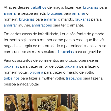
Através desses
trabalhos
de magia, fazem-se
bruxarias
para
amarrar
a pessoa amada,
bruxarias
para
amarrar
o
homem,
bruxarias
para
amarrar
o marido,
bruxarias
para a
amarrar
mulher,
amarrações
para ter o amante.
Em certos casos de infertilidade, ( que são fonte de grande
tormento seja para a mulher como para o casal que lhe vê
negada a alegria da maternidade e paternidade), aplicam-se
com sucesso as mais seculares
bruxarias
para engravidar.
Para os assuntos de sofrimentos amorosos, opera-se em
bruxarias
para trazer amor de volta,
bruxaria
para fazer o
homem voltar,
bruxaria
para trazer o marido de volta,
trabalhos
para fazer a mulher voltar,
trabalhos
para fazer a
pessoa amada voltar.