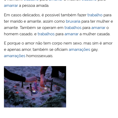
amarrar
a pessoa amada.
Em casos delicados, é possivel também fazer
trabalho
para
ter marido e amante, assim como
bruxaria
para ter mulher e
amante. Também se operam em
trabalhos
para
amarrar
o
homem casado, e
trabalhos
para
amarrar
a mulher casada.
E porque o amor não tem corpo nem sexo, mas sim é amor
e apenas amor, também se oficiam
amarrações
gay,
amarrações
homossexuais.