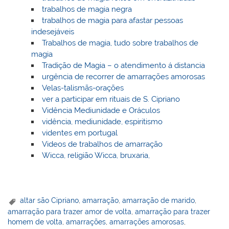
trabalhos de magia negra
trabalhos de magia para afastar pessoas
indesejáveis
Trabalhos de magia, tudo sobre trabalhos de
magia
Tradição de Magia – o atendimento á distancia
urgência de recorrer de amarrações amorosas
Velas-talismãs-orações
ver a participar em rituais de S. Cipriano
Vidência Mediunidade e Oráculos
vidência, mediunidade, espiritismo
videntes em portugal
Videos de trabalhos de amarração
Wicca, religião Wicca, bruxaria,
altar são Cipriano
,
amarração
,
amarração de marido
,
amarração para trazer amor de volta
,
amarração para trazer
homem de volta
,
amarrações
,
amarrações amorosas
,