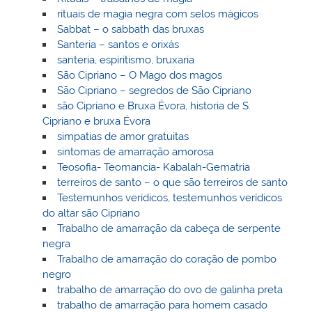
rituais de magia negra com selos mágicos
Sabbat – o sabbath das bruxas
Santeria – santos e orixás
santeria, espiritismo, bruxaria
São Cipriano – O Mago dos magos
São Cipriano – segredos de São Cipriano
são Cipriano e Bruxa Évora, historia de S.
Cipriano e bruxa Évora
simpatias de amor gratuitas
sintomas de amarração amorosa
Teosofia- Teomancia- Kabalah-Gematria
terreiros de santo – o que são terreiros de santo
Testemunhos verídicos, testemunhos verídicos
do altar são Cipriano
Trabalho de amarração da cabeça de serpente
negra
Trabalho de amarração do coração de pombo
negro
trabalho de amarração do ovo de galinha preta
trabalho de amarração para homem casado