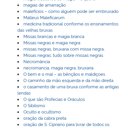
magias de amarração
malefícios – como alguém pode ser embruxado
Malleus Maleficarum
medicina tradicional conforme os ensinamentos
das velhas bruxas
Missas brancas e magia branca
Missas negras e magia negra
missas negras, bruxaria com missa negra,
Missas negras, tudo sobre missas negras
Necromância
necromancia. magia negra, bruxaria
O bem e o mal – as bênçãos e maldiçoes
O caminho da mão esquerda e da mão direita
o casamento de uma bruxa conforme as antigas
lendas
O que são Profecias e Oráculos
O Sibilismo
Oculto e ocultismo
oração da cabra preta
oração de S. Cipriano para livrar de todos os