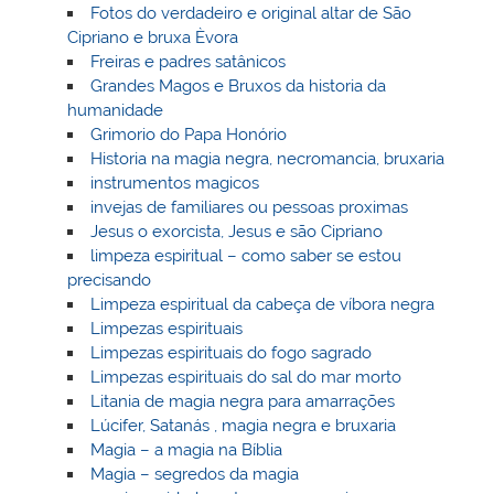
Fotos do verdadeiro e original altar de São
Cipriano e bruxa Èvora
Freiras e padres satânicos
Grandes Magos e Bruxos da historia da
humanidade
Grimorio do Papa Honório
Historia na magia negra, necromancia, bruxaria
instrumentos magicos
invejas de familiares ou pessoas proximas
Jesus o exorcista, Jesus e são Cipriano
limpeza espiritual – como saber se estou
precisando
Limpeza espiritual da cabeça de víbora negra
Limpezas espirituais
Limpezas espirituais do fogo sagrado
Limpezas espirituais do sal do mar morto
Litania de magia negra para amarrações
Lúcifer, Satanás , magia negra e bruxaria
Magia – a magia na Bíblia
Magia – segredos da magia