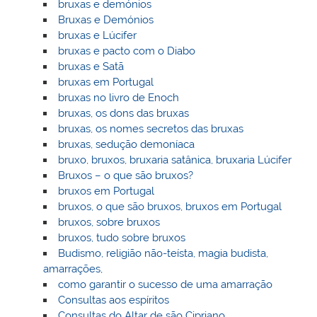
bruxas e demónios
Bruxas e Demónios
bruxas e Lúcifer
bruxas e pacto com o Diabo
bruxas e Satã
bruxas em Portugal
bruxas no livro de Enoch
bruxas, os dons das bruxas
bruxas, os nomes secretos das bruxas
bruxas, sedução demoníaca
bruxo, bruxos, bruxaria satânica, bruxaria Lúcifer
Bruxos – o que são bruxos?
bruxos em Portugal
bruxos, o que são bruxos, bruxos em Portugal
bruxos, sobre bruxos
bruxos, tudo sobre bruxos
Budismo, religião não-teísta, magia budista,
amarrações,
como garantir o sucesso de uma amarração
Consultas aos espíritos
Consultas do Altar de são Cipriano