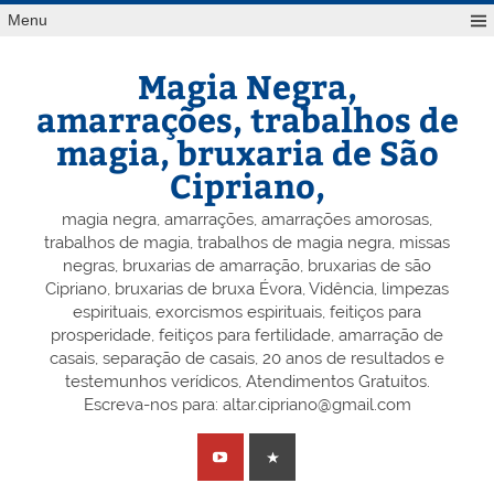
Skip
Menu
to
content
Magia Negra,
amarrações, trabalhos de
magia, bruxaria de São
Cipriano,
magia negra, amarrações, amarrações amorosas,
trabalhos de magia, trabalhos de magia negra, missas
negras, bruxarias de amarração, bruxarias de são
Cipriano, bruxarias de bruxa Évora, Vidência, limpezas
espirituais, exorcismos espirituais, feitiços para
prosperidade, feitiços para fertilidade, amarração de
casais, separação de casais, 20 anos de resultados e
testemunhos verídicos, Atendimentos Gratuitos.
Escreva-nos para: altar.cipriano@gmail.com