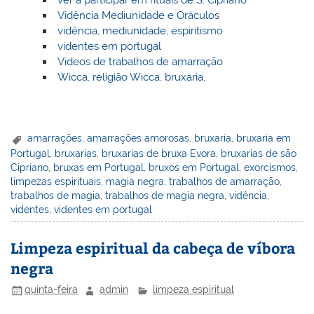
Vidência Mediunidade e Oráculos
vidência, mediunidade, espiritismo
videntes em portugal
Videos de trabalhos de amarração
Wicca, religião Wicca, bruxaria,
amarrações
,
amarrações amorosas
,
bruxaria
,
bruxaria em
Portugal
,
bruxarias
,
bruxarias de bruxa Evora
,
bruxarias de são
Cipriano
,
bruxas em Portugal
,
bruxos em Portugal
,
exorcismos
,
limpezas espirituais
,
magia negra
,
trabalhos de amarração
,
trabalhos de magia
,
trabalhos de magia negra
,
vidência
,
videntes
,
videntes em portugal
Limpeza espiritual da cabeça de víbora
negra
quinta-feira
admin
limpeza espiritual