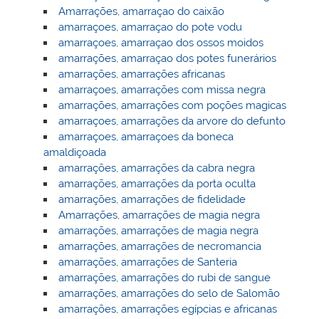
Amarrações, amarraçao do caixão
amarraçoes, amarraçao do pote vodu
amarraçoes, amarraçao dos ossos moidos
amarrações, amarraçao dos potes funerários
amarrações, amarrações africanas
amarraçoes, amarrações com missa negra
amarrações, amarrações com poções magicas
amarraçoes, amarrações da arvore do defunto
amarraçoes, amarraçoes da boneca
amaldiçoada
amarrações, amarrações da cabra negra
amarrações, amarrações da porta oculta
amarrações, amarrações de fidelidade
Amarrações, amarrações de magia negra
amarrações, amarrações de magia negra
amarrações, amarrações de necromancia
amarrações, amarrações de Santeria
amarrações, amarrações do rubi de sangue
amarrações, amarrações do selo de Salomão
amarrações, amarrações egípcias e africanas