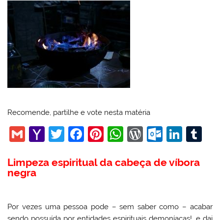
Recomende, partilhe e vote nesta matéria
G
Y
T
F
Pi
W
W
O
Li
T
m
a
w
a
nt
h
or
ut
n
u
Limpeza espiritual da cabeça de víbora
ai
h
itt
c
er
at
d
lo
k
m
negra
l
o
er
e
e
s
Pr
o
e
bl
o
b
st
A
e
k.
dI
r
Por vezes uma pessoa pode – sem saber como – acabar
M
o
p
ss
c
n
sendo possuída por entidades espirituais demoníacas!, e dai