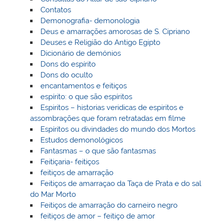
Contatos
Demonografia- demonologia
Deus e amarrações amorosas de S. Cipriano
Deuses e Religião do Antigo Egipto
Dicionário de demónios
Dons do espírito
Dons do oculto
encantamentos e feitiços
espírito: o que são espíritos
Espiritos – historias veridicas de espiritos e
assombrações que foram retratadas em filme
Espíritos ou divindades do mundo dos Mortos
Estudos demonológicos
Fantasmas – o que são fantasmas
Feitiçaria- feitiços
feitiços de amarração
Feitiços de amarraçao da Taça de Prata e do sal
do Mar Morto
Feitiços de amarração do carneiro negro
feitiços de amor – feitiço de amor