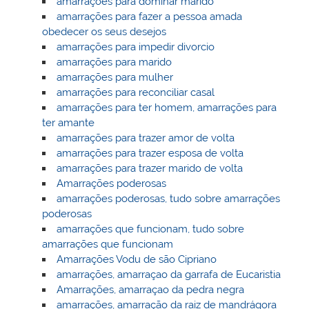
amarrações para dominar marido
amarrações para fazer a pessoa amada
obedecer os seus desejos
amarrações para impedir divorcio
amarrações para marido
amarrações para mulher
amarrações para reconciliar casal
amarrações para ter homem, amarrações para
ter amante
amarrações para trazer amor de volta
amarrações para trazer esposa de volta
amarrações para trazer marido de volta
Amarrações poderosas
amarrações poderosas, tudo sobre amarrações
poderosas
amarrações que funcionam, tudo sobre
amarrações que funcionam
Amarrações Vodu de são Cipriano
amarrações, amarraçao da garrafa de Eucaristia
Amarrações, amarraçao da pedra negra
amarrações, amarração da raiz de mandrágora