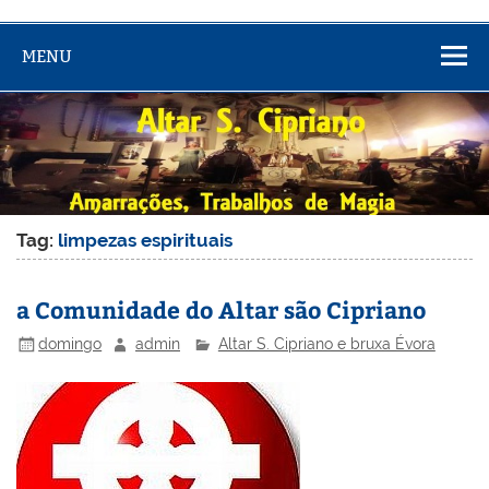
MENU
Tag:
limpezas espirituais
a Comunidade do Altar são Cipriano
domingo
admin
Altar S. Cipriano e bruxa Évora