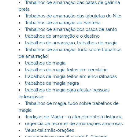
Trabalhos de amarraçao das patas de galinha
preta
Trabalhos de amarração das tabuletas do Nilo
Trabalhos de amarração de Santeria
Trabalhos de amarração dos ossos de santo
trabalhos de amarração e o destino
trabalhos de amarraçao, trabalhos de magia
Trabalhos de amarração, tudo sobre trabalhos
de amarração
trabalhos de magia
trabalhos de magia feitos em cemitério
trabalhos de magia feitos em encruzilhadas
trabalhos de magia negra
trabalhos de magia para afastar pessoas
indesejáveis
Trabalhos de magia, tudo sobre trabalhos de
magia
Tradição de Magia – o atendimento á distancia
urgência de recorrer de amarrações amorosas
Velas-talismãs-orações
ver a participar em rituais de S. Cipriano