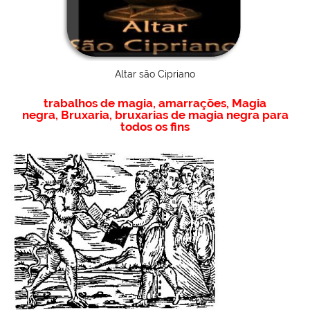
Altar são Cipriano
trabalhos de magia
,
amarrações
,
Magia
negra
,
Bruxaria
,
bruxarias
de magia negra para
todos os fins