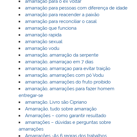
amarração para o ex voltar
amarração para pessoas com diferença de idade
amarração para reacender a paixão
amarração para reconciliar o casal
amarração que funciona
amarração rapida
amarração sexual
amarração vodu
amarração, amarração da serpente
amarração, amarraçao em 7 dias
amarraçao, amarraçao para evitar traição
amarração, amarrações com pó Vodu
amarração, amarrações do fruto proibido
amarração, amarrações para fazer homem
entregar-se
amarração, Livro são Cipriano
Amarração, tudo sobre amarração
Amarrações – como garantir resultado
amarrações – dúvidas e perguntas sobre
amarrações
Amarrações -As 6 regras dos trabalhos