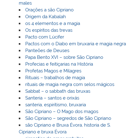
males
Orações a são Cipriano
Origem da Kabalah
os 4 elementos e a magia
Os espíritos das trevas
Pacto com Lúcifer
Pactos com o Diabo em bruxaria e magia negra
Panteões de Deuses
Papa Bento XVI – sobre São Cipriano
Profecias e feitiçarias na História
Profetas Magos e Milagres
Rituais – trabalhos de magia
rituais de magia negra com selos mágicos
Sabbat – o sabbath das bruxas
Santeria – santos e orixás
santeria, espiritismo, bruxaria
São Cipriano – O Mago dos magos
São Cipriano – segredos de São Cipriano
são Cipriano e Bruxa Évora, historia de S.
Cipriano e bruxa Évora