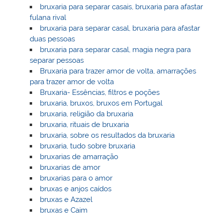
bruxaria para separar casais, bruxaria para afastar
fulana rival
bruxaria para separar casal, bruxaria para afastar
duas pessoas
bruxaria para separar casal, magia negra para
separar pessoas
Bruxaria para trazer amor de volta, amarrações
para trazer amor de volta
Bruxaria- Essências, filtros e poções
bruxaria, bruxos, bruxos em Portugal
bruxaria, religião da bruxaria
bruxaria, rituais de bruxaria
bruxaria, sobre os resultados da bruxaria
bruxaria, tudo sobre bruxaria
bruxarias de amarração
bruxarias de amor
bruxarias para o amor
bruxas e anjos caídos
bruxas e Azazel
bruxas e Caim