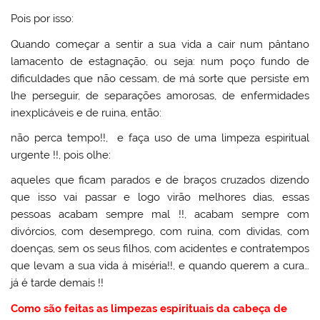
Pois por isso:
Quando começar a sentir a sua vida a cair num pântano
lamacento de estagnação, ou seja: num poço fundo de
dificuldades que não cessam, de má sorte que persiste em
lhe perseguir, de separações amorosas, de enfermidades
inexplicáveis e de ruina, então:
não perca tempo!!, e faça uso de uma limpeza espiritual
urgente !!, pois olhe:
aqueles que ficam parados e de braços cruzados dizendo
que isso vai passar e logo virão melhores dias, essas
pessoas acabam sempre mal !!, acabam sempre com
divórcios, com desemprego, com ruina, com dividas, com
doenças, sem os seus filhos, com acidentes e contratempos
que levam a sua vida á miséria!!, e quando querem a cura…
já é tarde demais !!
Como são feitas as limpezas espirituais da cabeça de