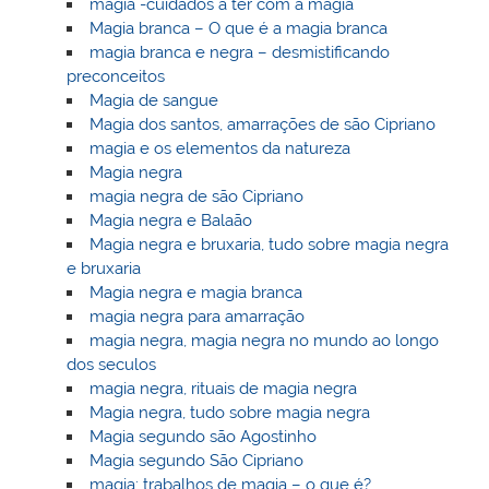
magia -cuidados a ter com a magia
Magia branca – O que é a magia branca
magia branca e negra – desmistificando
preconceitos
Magia de sangue
Magia dos santos, amarrações de são Cipriano
magia e os elementos da natureza
Magia negra
magia negra de são Cipriano
Magia negra e Balaão
Magia negra e bruxaria, tudo sobre magia negra
e bruxaria
Magia negra e magia branca
magia negra para amarração
magia negra, magia negra no mundo ao longo
dos seculos
magia negra, rituais de magia negra
Magia negra, tudo sobre magia negra
Magia segundo são Agostinho
Magia segundo São Cipriano
magia: trabalhos de magia – o que é?