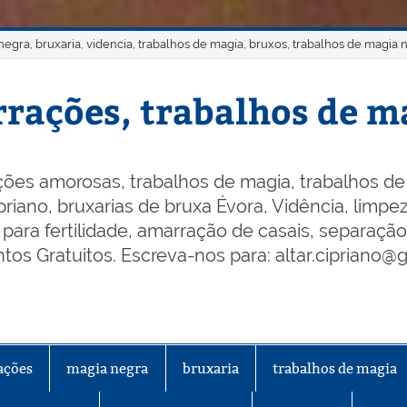
gra, bruxaria, videncia, trabalhos de magia, bruxos, trabalhos de magia 
rações, trabalhos de ma
ões amorosas, trabalhos de magia, trabalhos de 
riano, bruxarias de bruxa Évora, Vidência, limpeza
os para fertilidade, amarração de casais, separaçã
os Gratuitos. Escreva-nos para: altar.cipriano@
ações
magia negra
bruxaria
trabalhos de magia