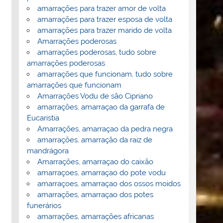
amarrações para trazer amor de volta
amarrações para trazer esposa de volta
amarrações para trazer marido de volta
Amarrações poderosas
amarrações poderosas, tudo sobre
amarrações poderosas
amarrações que funcionam, tudo sobre
amarrações que funcionam
Amarrações Vodu de são Cipriano
amarrações, amarraçao da garrafa de
Eucaristia
Amarrações, amarraçao da pedra negra
amarrações, amarração da raiz de
mandrágora
Amarrações, amarraçao do caixão
amarraçoes, amarraçao do pote vodu
amarraçoes, amarraçao dos ossos moidos
amarrações, amarraçao dos potes
funerários
amarrações, amarrações africanas