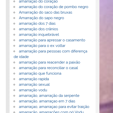
amarração do coração
amarração do coração de pombo negro
Amarração do saco das bruxas
Amarração do sapo negro
amarração dos 7 dias
amarração dos crânios
amarração inquebrável
amarração para apressar o casamento
amarração para o ex voltar
amarração para pessoas com diferença
de idade
amarração para reacender a paixão
amarração para reconciliar o casal
amarração que funciona
amarração rapida
amarração sexual
amarração vodu
amarração, amarração da serpente
amarração, amarraçao em 7 dias
amarraçao, amarraçao para evitar traição
amarração, amarrações com pó Vodu