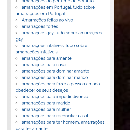
amarrações do perfume de defunto
amarrações em Portugal, tudo sobre
amarrações em Portugal
Amarrações feitas ao vivo
amarrações fortes
amarrações gay, tudo sobre amarrações
gay
amarrações infalíveis, tudo sobre
amarrações infalíveis
amarrações para amante
amarrações para casar
amarrações para dominar amante
amarrações para dominar marido
amarrações para fazer a pessoa amada
obedecer os seus desejos
amarrações para impedir divorcio
amarrações para marido
amarrações para mulher
amarrações para reconciliar casal
amarrações para ter homem, amarrações
para ter amante