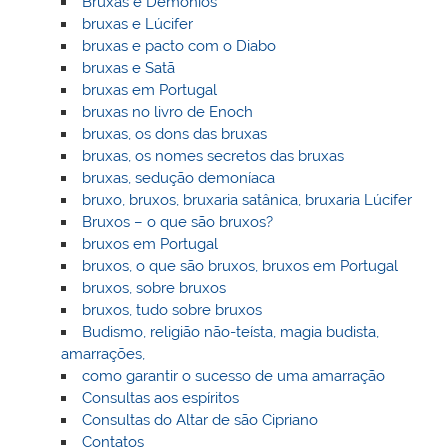
Bruxas e Demónios
bruxas e Lúcifer
bruxas e pacto com o Diabo
bruxas e Satã
bruxas em Portugal
bruxas no livro de Enoch
bruxas, os dons das bruxas
bruxas, os nomes secretos das bruxas
bruxas, sedução demoníaca
bruxo, bruxos, bruxaria satânica, bruxaria Lúcifer
Bruxos – o que são bruxos?
bruxos em Portugal
bruxos, o que são bruxos, bruxos em Portugal
bruxos, sobre bruxos
bruxos, tudo sobre bruxos
Budismo, religião não-teísta, magia budista,
amarrações,
como garantir o sucesso de uma amarração
Consultas aos espíritos
Consultas do Altar de são Cipriano
Contatos