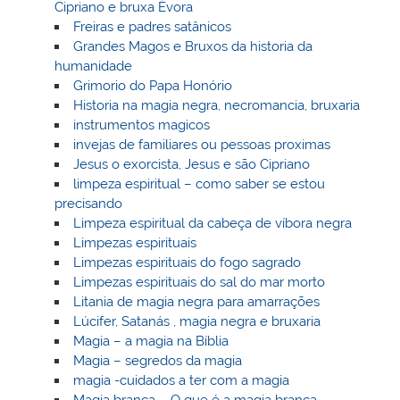
Cipriano e bruxa Èvora
Freiras e padres satânicos
Grandes Magos e Bruxos da historia da
humanidade
Grimorio do Papa Honório
Historia na magia negra, necromancia, bruxaria
instrumentos magicos
invejas de familiares ou pessoas proximas
Jesus o exorcista, Jesus e são Cipriano
limpeza espiritual – como saber se estou
precisando
Limpeza espiritual da cabeça de víbora negra
Limpezas espirituais
Limpezas espirituais do fogo sagrado
Limpezas espirituais do sal do mar morto
Litania de magia negra para amarrações
Lúcifer, Satanás , magia negra e bruxaria
Magia – a magia na Bíblia
Magia – segredos da magia
magia -cuidados a ter com a magia