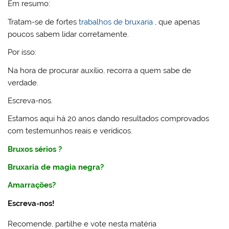
Em resumo:
Tratam-se de fortes
trabalhos de bruxaria
, que apenas
poucos sabem lidar corretamente.
Por isso:
Na hora de procurar auxílio, recorra a quem sabe de
verdade.
Escreva-nos.
Estamos aqui há 20 anos dando resultados comprovados
com testemunhos reais e verídicos.
Bruxos sérios
?
Bruxaria
de
magia negra
?
Amarrações
?
Escreva-nos!
Recomende, partilhe e vote nesta matéria