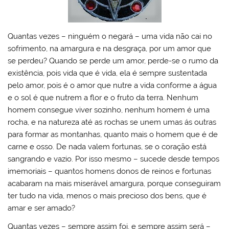
Quantas vezes – ninguém o negará – uma vida não cai no
sofrimento, na amargura e na desgraça, por um amor que
se perdeu? Quando se perde um amor, perde-se o rumo da
existência, pois vida que é vida, ela é sempre sustentada
pelo amor, pois é o amor que nutre a vida conforme a água
e o sol é que nutrem a flor e o fruto da terra. Nenhum
homem consegue viver sozinho, nenhum homem é uma
rocha, e na natureza até as rochas se unem umas ás outras
para formar as montanhas, quanto mais o homem que é de
carne e osso. De nada valem fortunas, se o coração está
sangrando e vazio. Por isso mesmo – sucede desde tempos
imemoriais – quantos homens donos de reinos e fortunas
acabaram na mais miserável amargura, porque conseguiram
ter tudo na vida, menos o mais precioso dos bens, que é
amar e ser amado?
Quantas vezes – sempre assim foi, e sempre assim será –