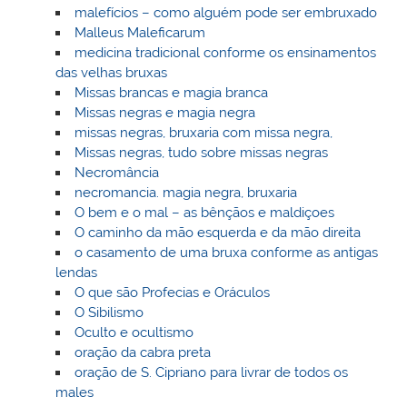
malefícios – como alguém pode ser embruxado
Malleus Maleficarum
medicina tradicional conforme os ensinamentos
das velhas bruxas
Missas brancas e magia branca
Missas negras e magia negra
missas negras, bruxaria com missa negra,
Missas negras, tudo sobre missas negras
Necromância
necromancia. magia negra, bruxaria
O bem e o mal – as bênçãos e maldiçoes
O caminho da mão esquerda e da mão direita
o casamento de uma bruxa conforme as antigas
lendas
O que são Profecias e Oráculos
O Sibilismo
Oculto e ocultismo
oração da cabra preta
oração de S. Cipriano para livrar de todos os
males