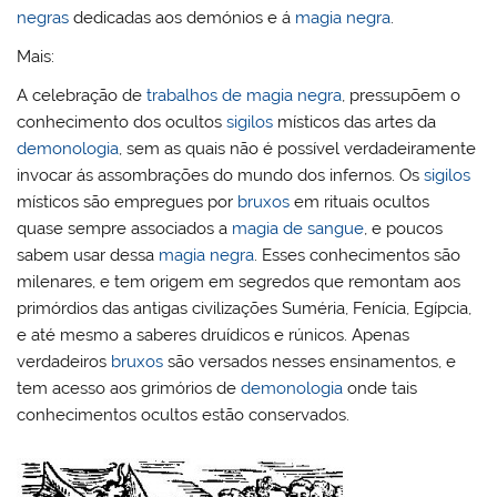
negras
dedicadas aos demónios e á
magia negra
.
Mais:
A celebração de
trabalhos de magia negra
, pressupõem o
conhecimento dos ocultos
sigilos
místicos das artes da
demonologia
, sem as quais não é possível verdadeiramente
invocar ás assombrações do mundo dos infernos. Os
sigilos
místicos são empregues por
bruxos
em rituais ocultos
quase sempre associados a
magia de sangue
, e poucos
sabem usar dessa
magia negra
. Esses conhecimentos são
milenares, e tem origem em segredos que remontam aos
primórdios das antigas civilizações Suméria, Fenícia, Egípcia,
e até mesmo a saberes druídicos e rúnicos. Apenas
verdadeiros
bruxos
são versados nesses ensinamentos, e
tem acesso aos grimórios de
demonologia
onde tais
conhecimentos ocultos estão conservados.