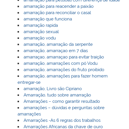
amarração para pessoas com diferença de idade
amarração para reacender a paixão
amarração para reconciliar o casal
amarração que funciona
amarração rapida
amarração sexual
amarração vodu
amarração, amarração da serpente
amarração, amarraçao em 7 dias
amarraçao, amarraçao para evitar traição
amarração, amarrações com pó Vodu
amarração, amarrações do fruto proibido
amarração, amarrações para fazer homem
entregar-se
amarração, Livro são Cipriano
Amarração, tudo sobre amarração
Amarrações – como garantir resultado
amarrações – dúvidas e perguntas sobre
amarrações
Amarrações -As 6 regras dos trabalhos
Amarrações Africanas da chave de ouro