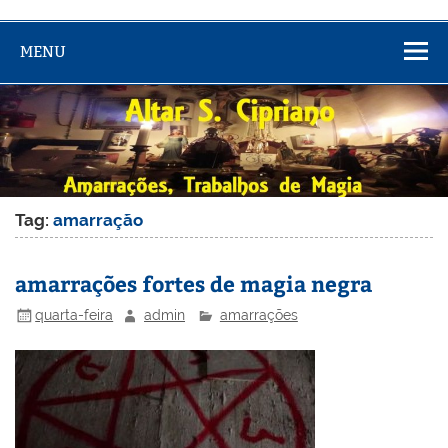
MENU
Tag:
amarração
amarrações fortes de magia negra
quarta-feira
admin
amarrações