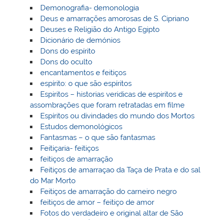
Demonografia- demonologia
Deus e amarrações amorosas de S. Cipriano
Deuses e Religião do Antigo Egipto
Dicionário de demónios
Dons do espírito
Dons do oculto
encantamentos e feitiços
espírito: o que são espíritos
Espiritos – historias veridicas de espiritos e
assombrações que foram retratadas em filme
Espíritos ou divindades do mundo dos Mortos
Estudos demonológicos
Fantasmas – o que são fantasmas
Feitiçaria- feitiços
feitiços de amarração
Feitiços de amarraçao da Taça de Prata e do sal
do Mar Morto
Feitiços de amarração do carneiro negro
feitiços de amor – feitiço de amor
Fotos do verdadeiro e original altar de São