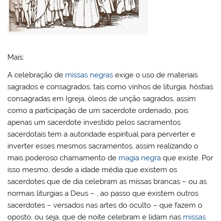
Mais:
A celebração de
missas negras
exige o uso de materiais
sagrados e consagrados, tais como vinhos de liturgia, hóstias
consagradas em Igreja, óleos de unção sagrados, assim
como a participação de um sacerdote ordenado, pois
apenas um sacerdote investido pelos sacramentos
sacerdotais tem a autoridade espiritual para perverter e
inverter esses mesmos sacramentos, assim realizando o
mais poderoso chamamento de
magia negra
que existe. Por
isso mesmo, desde a idade média que existem os
sacerdotes que de dia celebram as missas brancas – ou as
normais liturgias a Deus – , ao passo que existem outros
sacerdotes – versados nas artes do oculto – que fazem o
oposto, ou seja, que de noite celebram e lidam nas
missas