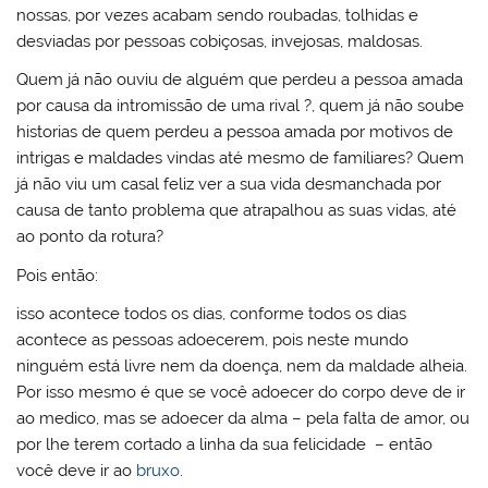
nossas, por vezes acabam sendo roubadas, tolhidas e
desviadas por pessoas cobiçosas, invejosas, maldosas.
Quem já não ouviu de alguém que perdeu a pessoa amada
por causa da intromissão de uma rival ?, quem já não soube
historias de quem perdeu a pessoa amada por motivos de
intrigas e maldades vindas até mesmo de familiares? Quem
já não viu um casal feliz ver a sua vida desmanchada por
causa de tanto problema que atrapalhou as suas vidas, até
ao ponto da rotura?
Pois então:
isso acontece todos os dias, conforme todos os dias
acontece as pessoas adoecerem, pois neste mundo
ninguém está livre nem da doença, nem da maldade alheia.
Por isso mesmo é que se você adoecer do corpo deve de ir
ao medico, mas se adoecer da alma – pela falta de amor, ou
por lhe terem cortado a linha da sua felicidade – então
você deve ir ao
bruxo
.