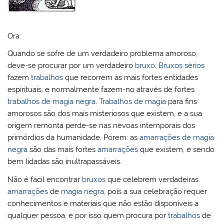
Ora:
Quando se sofre de um verdadeiro problema amoroso,
deve-se procurar por um verdadeiro
bruxo
.
Bruxos sérios
fazem
trabalhos
que recorrem ás mais fortes entidades
espirituais, e normalmente fazem-no através de fortes
trabalhos de magia negra
.
Trabalhos de magia
para fins
amorosos são dos mais misteriosos que existem, e a sua
origem remonta perde-se nas névoas intemporais dos
primórdios da humanidade. Porem: as
amarrações de magia
negra
são das mais fortes
amarrações
que existem, e sendo
bem lidadas são inultrapassáveis.
Não é fácil encontrar
bruxos
que celebrem verdadeiras
amarrações
de
magia negra
, pois a sua celebração requer
conhecimentos e materiais que não estão disponíveis a
qualquer pessoa, e por isso quem procura por
trabalhos
de