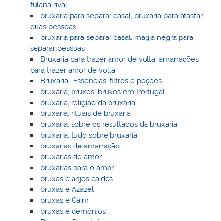
fulana rival
bruxaria para separar casal, bruxaria para afastar
duas pessoas
bruxaria para separar casal, magia negra para
separar pessoas
Bruxaria para trazer amor de volta, amarrações
para trazer amor de volta
Bruxaria- Essências, filtros e poções
bruxaria, bruxos, bruxos em Portugal
bruxaria, religião da bruxaria
bruxaria, rituais de bruxaria
bruxaria, sobre os resultados da bruxaria
bruxaria, tudo sobre bruxaria
bruxarias de amarração
bruxarias de amor
bruxarias para o amor
bruxas e anjos caídos
bruxas e Azazel
bruxas e Caim
bruxas e demónios