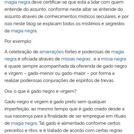
magia negra
deve certificar-se que está a lidar com quem
entende do assunto, conforme neste altar se entende do
assunto através de conhecimentos místicos seculares, e por
isso neste blog se explicam todos os mistérios e segredos
da
magia negra
.
Por exemplo:
A celebração de
amarrações
fortes e poderosas de
magia
negra
é oficiada através de
missas negras
, e a
missa negra
é quase sempre acompanhada da oferenda de gado negro
e virgem – gado-menor ou gado-maior – por forma a
realizar poderosas conjurações de espíritos de trevas.
Ora, o que é gado negro e virgem?
Gado negro e virgem é gado preto sem qualquer
imperfeição, ao mesmo tempo que é gado criado desde a
sua nascença para a finalidade de ser empregue em rituais
de
magia negra
. Tal gado é alimentado conforme certos
preceitos e ritos, e é tratado de acordo com certas regras