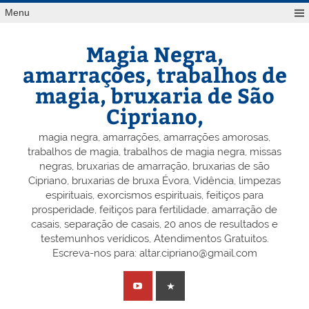
Skip
Menu
to
content
Magia Negra,
amarrações, trabalhos de
magia, bruxaria de São
Cipriano,
magia negra, amarrações, amarrações amorosas,
trabalhos de magia, trabalhos de magia negra, missas
negras, bruxarias de amarração, bruxarias de são
Cipriano, bruxarias de bruxa Évora, Vidência, limpezas
espirituais, exorcismos espirituais, feitiços para
prosperidade, feitiços para fertilidade, amarração de
casais, separação de casais, 20 anos de resultados e
testemunhos verídicos, Atendimentos Gratuitos.
Escreva-nos para: altar.cipriano@gmail.com