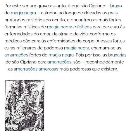
Por este ser um grave assunto, é que são Cipriano –
bruxo
de
magia negra
– estudou ao longo de décadas os mais
profundos mistérios do oculto, e encontrou as mais fortes
formulas místicas de
magia negra
e
feitiços
para dar cura ás
enfermidades do amor, da alma e da vida, conforme os
médicos dão cura ás enfermidades do corpo. A essas fortes
curas milenares de poderosa
magia negra
, chamam-se as
amarrações
fortes de
magia negra
. Pois por isso, as
bruxarias
de são Cipriano para
amarrações
, são – reconhecidamente
– as
amarrações amorosas
mais poderosas que existem.