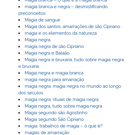
Magia branca – O que é a magia branca
magia branca e negra – desmistificando
preconceitos
Magia de sangue
Magia dos santos, amarrações de são Cipriano
magia e os elementos da natureza
Magia negra
magia negra de são Cipriano
Magia negra e Balaão
Magia negra e bruxaria, tudo sobre magia negra
e bruxaria
Magia negra e magia branca
magia negra para amarração
magia negra, magia negra no mundo ao longo
dos seculos
magia negra, rituais de magia negra
Magia negra, tudo sobre magia negra
Magia segundo são Agostinho
Magia segundo São Cipriano
magia: trabalhos de magia – o que é?
magias de amarração