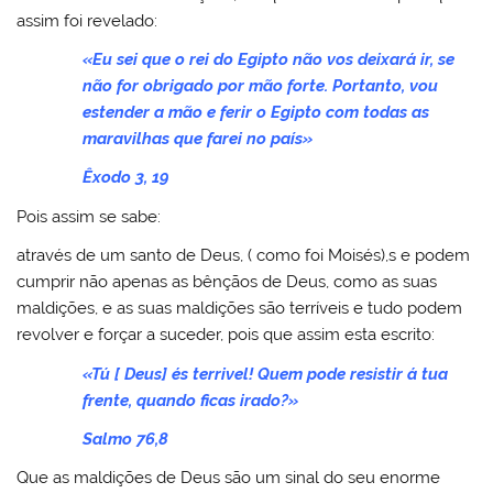
assim foi revelado:
«Eu sei que o rei do Egipto não vos deixará ir, se
não for obrigado por mão forte. Portanto, vou
estender a mão e ferir o Egipto com todas as
maravilhas que farei no país»
Êxodo 3, 19
Pois assim se sabe:
através de um santo de Deus, ( como foi Moisés),s e podem
cumprir não apenas as bênçãos de Deus, como as suas
maldições, e as suas maldições são terríveis e tudo podem
revolver e forçar a suceder, pois que assim esta escrito:
«Tú [ Deus] és terrivel! Quem pode resistir á tua
frente, quando ficas irado?»
Salmo 76,8
Que as maldições de Deus são um sinal do seu enorme