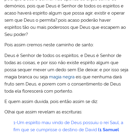
demónios, pois que Deus é Senhor de todos os espíritos e
acaso haverá espírito algum que possa agir, existir e operar
sem que Deus o permita?,pois acaso poderão haver
espíritos tão ou mais poderosos que Deus que escapem ao
Seu poder?
Pois assim cremos neste caminho de santo:
Deus é Senhor de todos os espíritos, e Deus é Senhor de
todas as coisas, e por isso não existe espírito algum que
possa sequer mexer um dedo sem Ele deixar, e por isso seja
magia branca ou seja
magia negra
eis que nenhuma dará
fruto sem Deus, e porem com o consentimento de Deus
toda ela florescerá com portento.
E quem assim duvida, pois então assim se diz:
Olhai que assim revelam as escrituras:
1-Um espírito mau vindo de Deus possuiu o rei Saul, a
fim que se cumprisse o destino de David
(1 Samuel