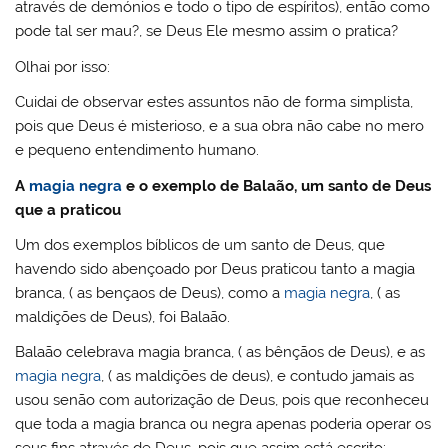
através de demónios e todo o tipo de espíritos), então como
pode tal ser mau?, se Deus Ele mesmo assim o pratica?
Olhai por isso:
Cuidai de observar estes assuntos não de forma simplista,
pois que Deus é misterioso, e a sua obra não cabe no mero
e pequeno entendimento humano.
A
magia negra
e o exemplo de Balaão, um santo de Deus
que a praticou
Um dos exemplos bíblicos de um santo de Deus, que
havendo sido abençoado por Deus praticou tanto a magia
branca, ( as bençaos de Deus), como a
magia negra
, ( as
maldições de Deus), foi Balaão.
Balaão celebrava magia branca, ( as bênçãos de Deus), e as
magia negra
, ( as maldições de deus), e contudo jamais as
usou senão com autorização de Deus, pois que reconheceu
que toda a magia branca ou negra apenas poderia operar os