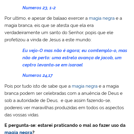
Numeros 23, 1-2
Por ultimo, e apesar de balaao exercer a
magia negra
e a
magia branca, eis que se atesta que ela era
verdadeiramente um santo do Senhor, popis que ele
profetizou a vinda de Jesus a este mundo:
Eu vejo-O mas não é agora; eu comtemplo-o, mas
não de perto: uma estrela avança de jacob, um
ceptro levanta-se em isarael
Numeros 24,17
Pois por tudo isto de sabe que a
magia negra
e a magia
branca podem ser celebradas com a anuência de Deus e
sob a autoridade de Deus, e que assim fazendo-se,
podereis ver maravilhas produzidas em todos os aspectos
das vossas vidas.
E pergunta-se: estarei praticando o mal ao fazer uso da
magia negra
?