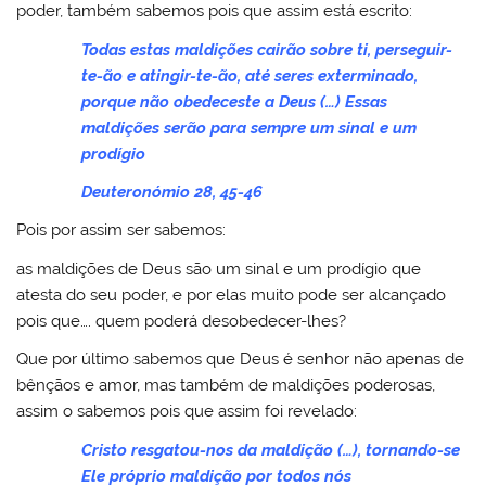
poder, também sabemos pois que assim está escrito:
Todas estas maldições cairão sobre ti, perseguir-
te-ão e atingir-te-ão, até seres exterminado,
porque não obedeceste a Deus (…) Essas
maldições serão para sempre um sinal e um
prodígio
Deuteronómio 28, 45-46
Pois por assim ser sabemos:
as maldições de Deus são um sinal e um prodígio que
atesta do seu poder, e por elas muito pode ser alcançado
pois que…. quem poderá desobedecer-lhes?
Que por último sabemos que Deus é senhor não apenas de
bênçãos e amor, mas também de maldições poderosas,
assim o sabemos pois que assim foi revelado:
Cristo resgatou-nos da maldição (…), tornando-se
Ele próprio maldição por todos nós