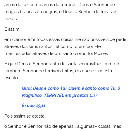
anjos de luz como anjos de terrores, Deus é Senhor de
magias brancas ou negras, e Deus é Senhor de todas as
coisas.
E assim:
em clamor e fé todas essas coisas lhe são possíveis de pedir
através dos seus santos, tal como foram por Ele
manifestadas através de um santo como foi Moisés.
E que Deus é Senhor tanto de santas maravilhas como é
também Senhor de terríveis feitos, eis que assim está
escrito:
Qual Deus é como Tu? Quem é santo como Tu, ó
Magnifico, TERRIVEL em proezas (…)?
Êxodo 15,11
Pois assim se atesta:
o Senhor é Senhor não de apenas «algumas» coisas, mas