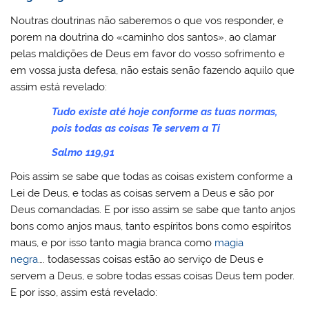
Noutras doutrinas não saberemos o que vos responder, e
porem na doutrina do «caminho dos santos», ao clamar
pelas maldições de Deus em favor do vosso sofrimento e
em vossa justa defesa, não estais senão fazendo aquilo que
assim está revelado:
Tudo existe até hoje conforme as tuas normas,
pois todas as coisas Te servem a Ti
Salmo 119,91
Pois assim se sabe que todas as coisas existem conforme a
Lei de Deus, e todas as coisas servem a Deus e são por
Deus comandadas. E por isso assim se sabe que tanto anjos
bons como anjos maus, tanto espíritos bons como espíritos
maus, e por isso tanto magia branca como
magia
negra
…. todasessas coisas estão ao serviço de Deus e
servem a Deus, e sobre todas essas coisas Deus tem poder.
E por isso, assim está revelado: