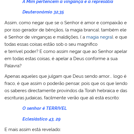
A Mim pertencem a vingança e a represália
Deuteronómio 32,35
Assim, como negar que se o Senhor é amor e compaixão e
por isso gerador de bênçãos, (a magia branca), também ele
é Senhor de vinganças e maldições, ( a
magia negra
), e que
todas essas coisas estão sob o seu magnifico
e terrivel poder? E como assim negar que ao Senhor apelar
em todas estas coisas, é apelar a Deus conforme a sua
Palavra?
Apenas aqueles que julgam que Deus sendo amor…. logo é
fraco, é que assim o poderão pensar, pois que os que lendo
os saberes directamente provindos da Torah hebraica e das
escrituras judaicas, facilmente verão que ali está escrito:
O senhor é TERRIVEL
Eclesiástico 43, 29
E mais assim está revelado: