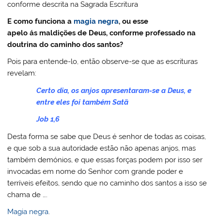
conforme descrita na Sagrada Escritura
E como funciona a
magia negra
, ou esse
apelo ás maldições de Deus, conforme professado na
doutrina do caminho dos santos?
Pois para entende-lo, então observe-se que as escrituras
revelam:
Certo dia, os anjos apresentaram-se a Deus, e
entre eles foi também Satã
Job 1,6
Desta forma se sabe que Deus é senhor de todas as coisas,
e que sob a sua autoridade estão não apenas anjos, mas
também demónios, e que essas forças podem por isso ser
invocadas em nome do Senhor com grande poder e
terríveis efeitos, sendo que no caminho dos santos a isso se
chama de ….
Magia negra
.