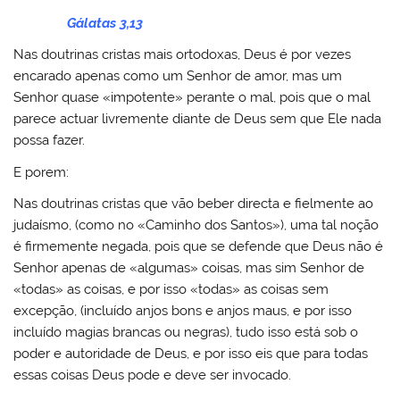
Gálatas 3,13
Nas doutrinas cristas mais ortodoxas, Deus é por vezes
encarado apenas como um Senhor de amor, mas um
Senhor quase «impotente» perante o mal, pois que o mal
parece actuar livremente diante de Deus sem que Ele nada
possa fazer.
E porem:
Nas doutrinas cristas que vão beber directa e fielmente ao
judaísmo, (como no «Caminho dos Santos»), uma tal noção
é firmemente negada, pois que se defende que Deus não é
Senhor apenas de «algumas» coisas, mas sim Senhor de
«todas» as coisas, e por isso «todas» as coisas sem
excepção, (incluído anjos bons e anjos maus, e por isso
incluído magias brancas ou negras), tudo isso está sob o
poder e autoridade de Deus, e por isso eis que para todas
essas coisas Deus pode e deve ser invocado.