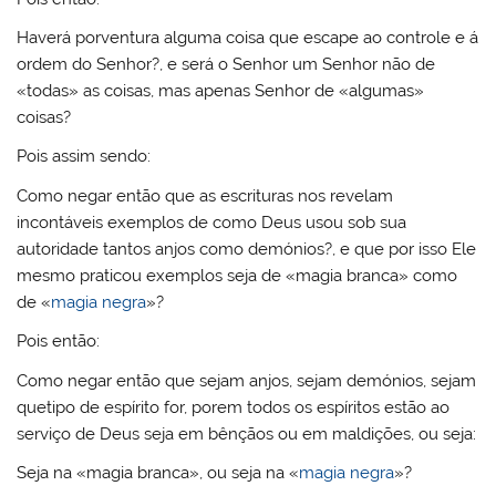
Haverá porventura alguma coisa que escape ao controle e á
ordem do Senhor?, e será o Senhor um Senhor não de
«todas» as coisas, mas apenas Senhor de «algumas»
coisas?
Pois assim sendo:
Como negar então que as escrituras nos revelam
incontáveis exemplos de como Deus usou sob sua
autoridade tantos anjos como demónios?, e que por isso Ele
mesmo praticou exemplos seja de «magia branca» como
de «
magia negra
»?
Pois então:
Como negar então que sejam anjos, sejam demónios, sejam
quetipo de espírito for, porem todos os espíritos estão ao
serviço de Deus seja em bênçãos ou em maldições, ou seja:
Seja na «magia branca», ou seja na «
magia negra
»?