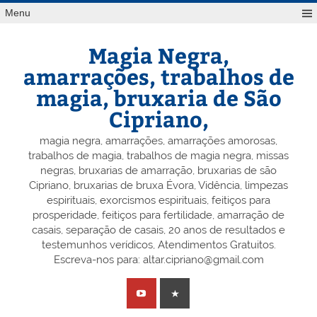
Skip
Menu
to
content
Magia Negra,
amarrações, trabalhos de
magia, bruxaria de São
Cipriano,
magia negra, amarrações, amarrações amorosas,
trabalhos de magia, trabalhos de magia negra, missas
negras, bruxarias de amarração, bruxarias de são
Cipriano, bruxarias de bruxa Évora, Vidência, limpezas
espirituais, exorcismos espirituais, feitiços para
prosperidade, feitiços para fertilidade, amarração de
casais, separação de casais, 20 anos de resultados e
testemunhos verídicos, Atendimentos Gratuitos.
Escreva-nos para: altar.cipriano@gmail.com