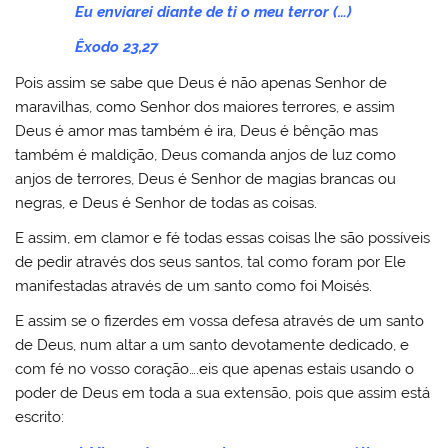
Eu enviarei diante de ti o meu terror (…)
Êxodo 23,27
Pois assim se sabe que Deus é não apenas Senhor de
maravilhas, como Senhor dos maiores terrores, e assim
Deus é amor mas também é ira, Deus é bênção mas
também é maldição, Deus comanda anjos de luz como
anjos de terrores, Deus é Senhor de magias brancas ou
negras, e Deus é Senhor de todas as coisas.
E assim, em clamor e fé todas essas coisas lhe são possíveis
de pedir através dos seus santos, tal como foram por Ele
manifestadas através de um santo como foi Moisés.
E assim se o fizerdes em vossa defesa através de um santo
de Deus, num altar a um santo devotamente dedicado, e
com fé no vosso coração….eis que apenas estais usando o
poder de Deus em toda a sua extensão, pois que assim está
escrito: