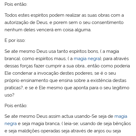
Pois então:
Todos estes espíritos podem realizar as suas obras com a
autorização de Deus, e porem sem o seu consentimento
nenhum deles vencerá em coisa alguma.
E por isso:
Se ate mesmo Deus usa tanto espíritos bons, ( a magia
branca), como espíritos maus, ( a
magia negra
), para através
dessas forças fazer cumprir a sua obra….então como poderia
Ele condenar a invocação destes poderes, se é o seu
próprio ensinamento que ensina sobre a existência destas
praticas?, e se é Ele mesmo que aponta para o seu legitimo
uso?
Pois então:
Se ate mesmo Deus assim actua usando-Se seja de
magia
negra
e seja magia branca, ( leia-se; usando de seja bênçãos
e seja maldições operadas seja através de anjos ou seja