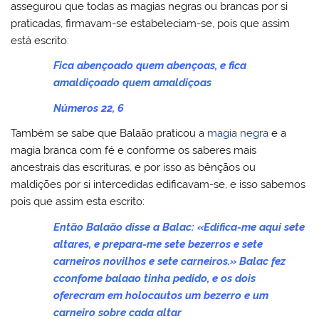
assegurou que todas as magias negras ou brancas por si
praticadas, firmavam-se estabeleciam-se, pois que assim
está escrito:
Fica abençoado quem abençoas, e fica
amaldiçoado quem amaldiçoas
Números 22, 6
Também se sabe que Balaão praticou a
magia negra
e a
magia branca com fé e conforme os saberes mais
ancestrais das escrituras, e por isso as bênçãos ou
maldições por si intercedidas edificavam-se, e isso sabemos
pois que assim esta escrito:
Então Balaão disse a Balac: «Edifica-me aqui sete
altares, e prepara-me sete bezerros e sete
carneiros novilhos e sete carneiros.» Balac fez
cconfome balaao tinha pedido, e os dois
oferecram em holocautos um bezerro e um
carneiro sobre cada altar