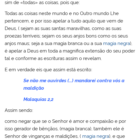
sim de «todas» as coisas, pois que:
Todas as coisas neste mundo e no Outro mundo Lhe
pertencem, e por isso apelar a tudo aquilo que vem de
Deus, ( sejam as suas santas maravilhas, como as suas
proezas terríveis; sejam os seus anjos bons como os seus
anjos maus; seja a sua magia branca ou a sua
magia negra
),
é apelar a Deus em toda a magnifica extensão do seu poder
tal e conforme as escrituras assim o revelam.
E em verdade eis que assim está escrito:
Se não me ouvirdes (…) mandarei contra vós a
maldição
Malaquias 2,2
Assim sendo:
como negar que se o Senhor é amor e compaixão e por
isso gerador de bênçãos, (magia branca), também ele é
Senhor de vinganças e maldições, (
magia negra
), e que