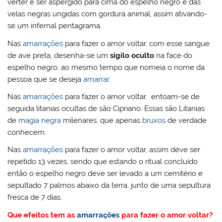
verter e ser aspergido para cima do espelho negro e das
velas negras ungidas com gordura animal, assim ativando-
se um infernal pentagrama.
Nas
amarrações
para fazer o amor voltar, com esse sangue
de ave preta, desenha-se um
sigilo oculto
na face do
espelho negro, ao mesmo tempo que nomeia o nome da
pessoa que se deseja
amarrar
.
Nas
amarrações
para fazer o amor voltar, entoam-se de
seguida litanias ocultas de são Cipriano. Essas são Litanias
de
magia negra
milenares, que apenas
bruxos
de verdade
conhecem.
Nas
amarrações
para fazer o amor voltar, assim deve ser
repetido 13 vezes, sendo que estando o ritual concluído
então o espelho negro deve ser levado a um cemitério e
sepultado 7 palmos abaixo da terra, junto de uma sepultura
fresca de 7 dias.
Que efeitos tem as
amarrações
para fazer o amor voltar?