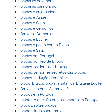
bruxarias de amor
bruxarias para o amor
bruxas e anjos caídos
bruxas e Azazel
bruxas e Caim
bruxas e demónios
Bruxas e Demónios
bruxas e Lúcifer
bruxas e pacto com o Diabo
bruxas e Satã
bruxas em Portugal
bruxas no livro de Enoch
bruxas, os dons das bruxas
bruxas, os nomes secretos das bruxas
bruxas, sedução demoníaca
bruxo, bruxos, bruxaria satânica, bruxaria Lúcifer
Bruxos – o que são bruxos?
bruxos em Portugal
bruxos, o que são bruxos, bruxos em Portugal
bruxos, sobre bruxos
bruxos, tudo sobre bruxos