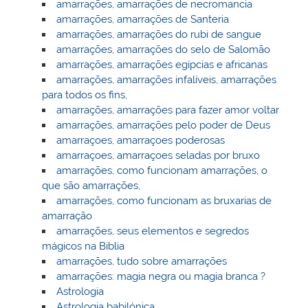
amarrações, amarrações de necromancia
amarrações, amarrações de Santeria
amarrações, amarrações do rubi de sangue
amarrações, amarrações do selo de Salomão
amarrações, amarrações egípcias e africanas
amarrações, amarrações infalíveis, amarrações
para todos os fins,
amarrações, amarrações para fazer amor voltar
amarrações, amarrações pelo poder de Deus
amarraçoes, amarraçoes poderosas
amarraçoes, amarraçoes seladas por bruxo
amarrações, como funcionam amarrações, o
que são amarrações,
amarrações, como funcionam as bruxarias de
amarração
amarrações, seus elementos e segredos
mágicos na Biblia
amarrações, tudo sobre amarrações
amarrações: magia negra ou magia branca ?
Astrologia
Astrologia babilónica