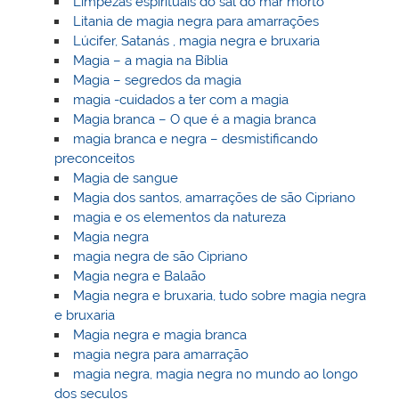
Limpezas espirituais do sal do mar morto
Litania de magia negra para amarrações
Lúcifer, Satanás , magia negra e bruxaria
Magia – a magia na Bíblia
Magia – segredos da magia
magia -cuidados a ter com a magia
Magia branca – O que é a magia branca
magia branca e negra – desmistificando
preconceitos
Magia de sangue
Magia dos santos, amarrações de são Cipriano
magia e os elementos da natureza
Magia negra
magia negra de são Cipriano
Magia negra e Balaão
Magia negra e bruxaria, tudo sobre magia negra
e bruxaria
Magia negra e magia branca
magia negra para amarração
magia negra, magia negra no mundo ao longo
dos seculos