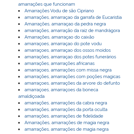
amarrações que funcionam
Amarrações Vodu de são Cipriano
amarrações, amarraçao da garrafa de Eucaristia
Amarrações, amarraçao da pedra negra
amarrações, amarração da raiz de mandrágora
Amarrações, amarraçao do caixão
amarraçoes, amarraçao do pote vodu
amarraçoes, amarraçao dos ossos moidos
amarrações, amarraçao dos potes funerários
amarrações, amarrações africanas
amarraçoes, amarrações com missa negra
amarrações, amarrações com poções magicas
amarraçoes, amarrações da arvore do defunto
amarraçoes, amarraçoes da boneca
amaldiçoada
amarrações, amarrações da cabra negra
amarrações, amarrações da porta oculta
amarrações, amarrações de fidelidade
Amarrações, amarrações de magia negra
amarrações, amarrações de magia negra