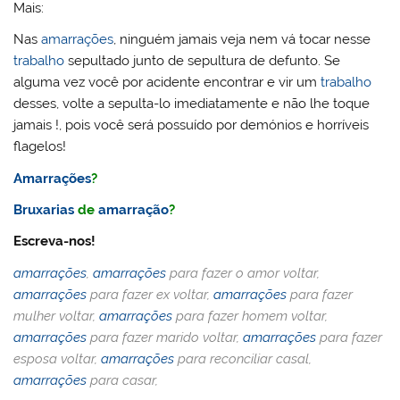
Mais:
Nas
amarrações
, ninguém jamais veja nem vá tocar nesse
trabalho
sepultado junto de sepultura de defunto. Se
alguma vez você por acidente encontrar e vir um
trabalho
desses, volte a sepulta-lo imediatamente e não lhe toque
jamais !, pois você será possuído por demónios e horríveis
flagelos!
Amarrações
?
Bruxarias
de
amarração
?
Escreva-nos!
amarrações
,
amarrações
para fazer o amor voltar,
amarrações
para fazer ex voltar,
amarrações
para fazer
mulher voltar,
amarrações
para fazer homem voltar,
amarrações
para fazer marido voltar,
amarrações
para fazer
esposa voltar,
amarrações
para reconciliar casal,
amarrações
para casar,