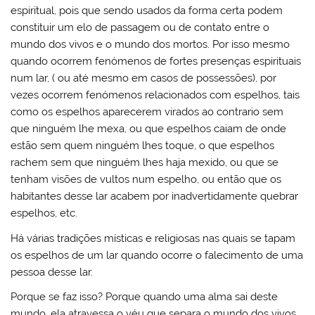
espiritual, pois que sendo usados da forma certa podem
constituir um elo de passagem ou de contato entre o
mundo dos vivos e o mundo dos mortos. Por isso mesmo
quando ocorrem fenómenos de fortes presenças espirituais
num lar, ( ou até mesmo em casos de possessões), por
vezes ocorrem fenómenos relacionados com espelhos, tais
como os espelhos aparecerem virados ao contrario sem
que ninguém lhe mexa, ou que espelhos caiam de onde
estão sem quem ninguém lhes toque, o que espelhos
rachem sem que ninguém lhes haja mexido, ou que se
tenham visões de vultos num espelho, ou então que os
habitantes desse lar acabem por inadvertidamente quebrar
espelhos, etc.
Há várias tradições místicas e religiosas nas quais se tapam
os espelhos de um lar quando ocorre o falecimento de uma
pessoa desse lar.
Porque se faz isso? Porque quando uma alma sai deste
mundo, ela atravessa o véu que separa o mundo dos vivos