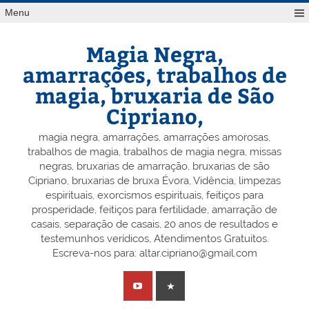
Skip
Menu
to
content
Magia Negra,
amarrações, trabalhos de
magia, bruxaria de São
Cipriano,
magia negra, amarrações, amarrações amorosas,
trabalhos de magia, trabalhos de magia negra, missas
negras, bruxarias de amarração, bruxarias de são
Cipriano, bruxarias de bruxa Évora, Vidência, limpezas
espirituais, exorcismos espirituais, feitiços para
prosperidade, feitiços para fertilidade, amarração de
casais, separação de casais, 20 anos de resultados e
testemunhos verídicos, Atendimentos Gratuitos.
Escreva-nos para: altar.cipriano@gmail.com