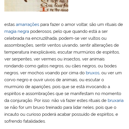
estas
amarrações
para fazer o amor voltar, são um rituais de
magia negra
poderosos, pelo que quando está a ser
celebrada na encruzilhada, podem-se ver vultos ou
assombrações, sentir ventos uivando, sentir alterações de
temperatura inexplicáveis, escutar murmúrios de espíritos,
ver serpentes, ver vermes ou insectos, ver animais
rondando como gatos negros, ou cães negros, ou bodes
negros, ver mochos voando por cima do
bruxos
, ou ver um
corvo negro e ouvir uivos de animais, ou escutar o
murmúrio de aparições, pois que se está invocando a
espíritos e assombrações que se manifestam no momento
da conjuração. Por isso: não vá fazer estes rituais de
bruxaria
se não for um bruxo treinado para lidar neles, pois que o
incauto ou curioso poderá acabar possuído de espíritos, e
sofrendo fatalidades.