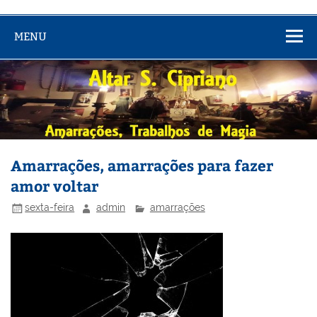
MENU
Amarrações, amarrações para fazer
amor voltar
sexta-feira
admin
amarrações