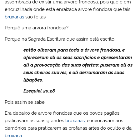
assombrada de existir uma arvore frondosa, pois que é em
encruzilhada onde está enraizada arvore frondosa que tais
bruxarias
são feitas.
Porquê uma arvora frondosa?
Porque na Sagrada Escritura que assim está escrito:
então olharam para toda a árvore frondosa, e
ofereceram ali os seus sacrifícios e apresentaram
ali a provocação das suas ofertas; puseram ali os
seus cheiros suaves, e ali derramaram as suas
libações.
Ezequiel 20:28
Pois assim se sabe:
Era debaixo de arvore frondosa que os povos pagãos
praticavam as suas grandes
bruxarias
, e invocavam aos
demónios para praticarem as profanas artes do oculto e da
bruxaria
.