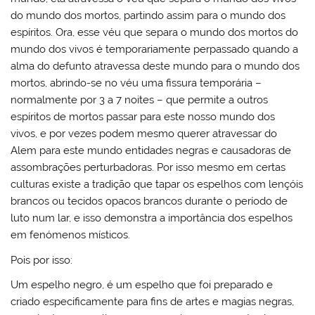
do mundo dos mortos, partindo assim para o mundo dos
espíritos. Ora, esse véu que separa o mundo dos mortos do
mundo dos vivos é temporariamente perpassado quando a
alma do defunto atravessa deste mundo para o mundo dos
mortos, abrindo-se no véu uma fissura temporária –
normalmente por 3 a 7 noites – que permite a outros
espíritos de mortos passar para este nosso mundo dos
vivos, e por vezes podem mesmo querer atravessar do
Alem para este mundo entidades negras e causadoras de
assombrações perturbadoras. Por isso mesmo em certas
culturas existe a tradição que tapar os espelhos com lençóis
brancos ou tecidos opacos brancos durante o período de
luto num lar, e isso demonstra a importância dos espelhos
em fenómenos místicos.
Pois por isso:
Um espelho negro, é um espelho que foi preparado e
criado especificamente para fins de artes e magias negras,