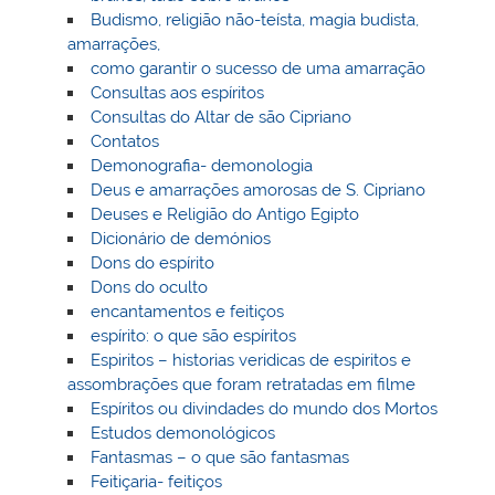
Budismo, religião não-teísta, magia budista,
amarrações,
como garantir o sucesso de uma amarração
Consultas aos espíritos
Consultas do Altar de são Cipriano
Contatos
Demonografia- demonologia
Deus e amarrações amorosas de S. Cipriano
Deuses e Religião do Antigo Egipto
Dicionário de demónios
Dons do espírito
Dons do oculto
encantamentos e feitiços
espírito: o que são espíritos
Espiritos – historias veridicas de espiritos e
assombrações que foram retratadas em filme
Espíritos ou divindades do mundo dos Mortos
Estudos demonológicos
Fantasmas – o que são fantasmas
Feitiçaria- feitiços