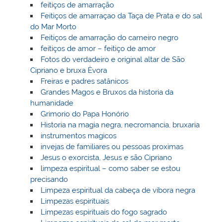
feitiços de amarração
Feitiços de amarraçao da Taça de Prata e do sal
do Mar Morto
Feitiços de amarração do carneiro negro
feitiços de amor – feitiço de amor
Fotos do verdadeiro e original altar de São
Cipriano e bruxa Èvora
Freiras e padres satânicos
Grandes Magos e Bruxos da historia da
humanidade
Grimorio do Papa Honório
Historia na magia negra, necromancia, bruxaria
instrumentos magicos
invejas de familiares ou pessoas proximas
Jesus o exorcista, Jesus e são Cipriano
limpeza espiritual – como saber se estou
precisando
Limpeza espiritual da cabeça de víbora negra
Limpezas espirituais
Limpezas espirituais do fogo sagrado