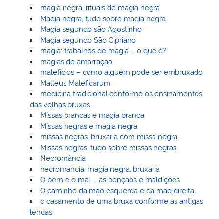
magia negra, rituais de magia negra
Magia negra, tudo sobre magia negra
Magia segundo são Agostinho
Magia segundo São Cipriano
magia: trabalhos de magia – o que é?
magias de amarração
malefícios – como alguém pode ser embruxado
Malleus Maleficarum
medicina tradicional conforme os ensinamentos
das velhas bruxas
Missas brancas e magia branca
Missas negras e magia negra
missas negras, bruxaria com missa negra,
Missas negras, tudo sobre missas negras
Necromância
necromancia. magia negra, bruxaria
O bem e o mal – as bênçãos e maldiçoes
O caminho da mão esquerda e da mão direita
o casamento de uma bruxa conforme as antigas
lendas