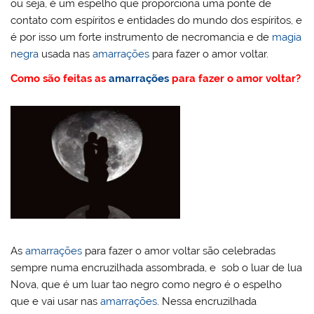
ou seja, é um espelho que proporciona uma ponte de
contato com espíritos e entidades do mundo dos espíritos, e
é por isso um forte instrumento de necromancia e de
magia
negra
usada nas
amarrações
para fazer o amor voltar.
Como são feitas as
amarrações
para fazer o amor voltar?
As
amarrações
para fazer o amor voltar são celebradas
sempre numa encruzilhada assombrada, e sob o luar de lua
Nova, que é um luar tao negro como negro é o espelho
que e vai usar nas
amarrações
. Nessa encruzilhada