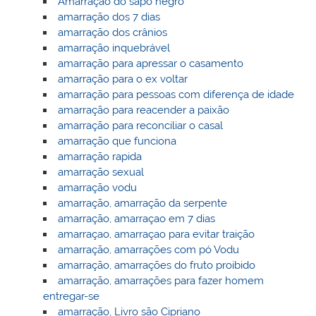
Amarração do sapo negro
amarração dos 7 dias
amarração dos crânios
amarração inquebrável
amarração para apressar o casamento
amarração para o ex voltar
amarração para pessoas com diferença de idade
amarração para reacender a paixão
amarração para reconciliar o casal
amarração que funciona
amarração rapida
amarração sexual
amarração vodu
amarração, amarração da serpente
amarração, amarraçao em 7 dias
amarraçao, amarraçao para evitar traição
amarração, amarrações com pó Vodu
amarração, amarrações do fruto proibido
amarração, amarrações para fazer homem
entregar-se
amarração, Livro são Cipriano