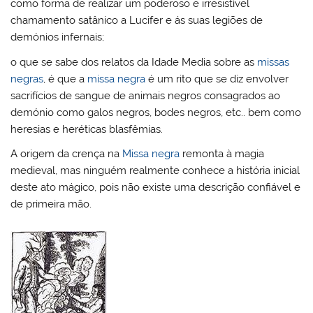
como forma de realizar um poderoso e irresistível
chamamento satânico a Lucifer e ás suas legiões de
demónios infernais;
o que se sabe dos relatos da Idade Media sobre as
missas
negras
, é que a
missa negra
é um rito que se diz envolver
sacrifícios de sangue de animais negros consagrados ao
demónio como galos negros, bodes negros, etc.. bem como
heresias e heréticas blasfêmias.
A origem da crença na
Missa negra
remonta à magia
medieval, mas ninguém realmente conhece a história inicial
deste ato mágico, pois não existe uma descrição confiável e
de primeira mão.