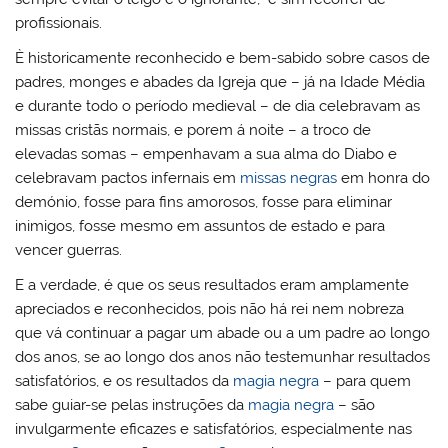
profissionais.
È historicamente reconhecido e bem-sabido sobre casos de
padres, monges e abades da Igreja que – já na Idade Média
e durante todo o período medieval – de dia celebravam as
missas cristãs normais, e porem á noite – a troco de
elevadas somas – empenhavam a sua alma do Diabo e
celebravam pactos infernais em
missas negras
em honra do
demónio, fosse para fins amorosos, fosse para eliminar
inimigos, fosse mesmo em assuntos de estado e para
vencer guerras.
E a verdade, é que os seus resultados eram amplamente
apreciados e reconhecidos, pois não há rei nem nobreza
que vá continuar a pagar um abade ou a um padre ao longo
dos anos, se ao longo dos anos não testemunhar resultados
satisfatórios, e os resultados da
magia negra
– para quem
sabe guiar-se pelas instruções da
magia negra
– são
invulgarmente eficazes e satisfatórios, especialmente nas