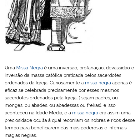
Uma
Missa Negra
é uma inversão, profanação, devassidão e
inversão da massa católica praticada pelos sacerdotes
ordenados da Igreja. Curiosamente a
missa negra
apenas é
eficaz se celebrada precisamente por esses mesmos
sacerdotes ordenados pela Igreja, ( sejam padres, ou
monges, ou abades, ou abadessas ou freiras), e isso
aconteceu na Idade Media, e a
missa negra
era assim uma
preciosidade oculta á qual recorriam os nobres e ricos desse
tempo para beneficiarem das mais poderosas e infernais
magias negras.