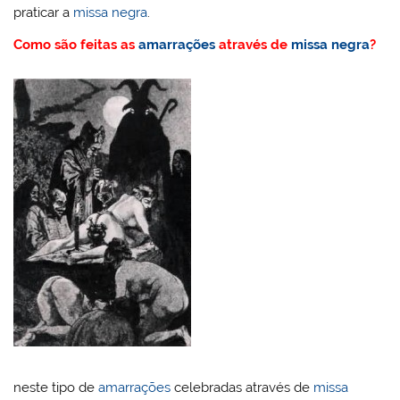
praticar a
missa negra
.
Como são feitas as
amarrações
através de
missa negra
?
neste tipo de
amarrações
celebradas através de
missa