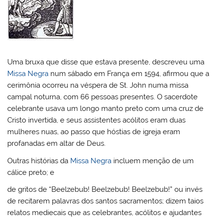
Uma bruxa que disse que estava presente, descreveu uma
Missa Negra
num sábado em França em 1594, afirmou que a
cerimônia ocorreu na véspera de St. John numa missa
campal noturna, com 66 pessoas presentes. O sacerdote
celebrante usava um longo manto preto com uma cruz de
Cristo invertida, e seus assistentes acólitos eram duas
mulheres nuas, ao passo que hóstias de igreja eram
profanadas em altar de Deus.
Outras histórias da
Missa Negra
incluem menção de um
cálice preto; e
de gritos de “Beelzebub! Beelzebub! Beelzebub!” ou invés
de recitarem palavras dos santos sacramentos; dizem taios
relatos mediecais que as celebrantes, acólitos e ajudantes