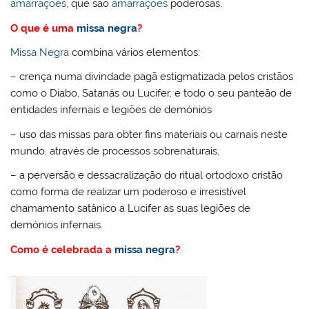
amarrações
, que são
amarrações
poderosas.
O que é uma
missa negra
?
Missa Negra
combina vários elementos:
– crença numa divindade pagã estigmatizada pelos cristãos
como o Diabo, Satanás ou Lucifer, e todo o seu panteão de
entidades infernais e legiões de demónios
– uso das missas para obter fins materiais ou carnais neste
mundo, através de processos sobrenaturais,
– a perversão e dessacralização do ritual ortodoxo cristão
como forma de realizar um poderoso e irresistível
chamamento satânico a Lucifer as suas legiões de
demónios infernais.
Como é celebrada a
missa negra
?