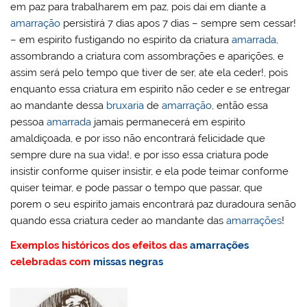
em paz para trabalharem em paz, pois dai em diante a
amarração
persistirá 7 dias apos 7 dias – sempre sem cessar!
– em espirito fustigando no espirito da criatura
amarrada
,
assombrando a criatura com assombrações e aparições, e
assim será pelo tempo que tiver de ser, ate ela ceder!, pois
enquanto essa criatura em espirito não ceder e se entregar
ao mandante dessa
bruxaria
de
amarração
, então essa
pessoa
amarrada
jamais permanecerá em espirito
amaldiçoada, e por isso não encontrará felicidade que
sempre dure na sua vida!, e por isso essa criatura pode
insistir conforme quiser insistir, e ela pode teimar conforme
quiser teimar, e pode passar o tempo que passar, que
porem o seu espirito jamais encontrará paz duradoura senão
quando essa criatura ceder ao mandante das
amarrações
!
Exemplos históricos dos efeitos das
amarrações
celebradas com
missas negras