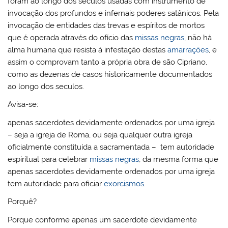
foram ao longo dos seculos usadas com instrumento de
invocação dos profundos e infernais poderes satânicos. Pela
invocação de entidades das trevas e espíritos de mortos
que é operada através do ofício das
missas negras
, não há
alma humana que resista á infestação destas
amarrações
, e
assim o comprovam tanto a própria obra de são Cipriano,
como as dezenas de casos historicamente documentados
ao longo dos seculos.
Avisa-se:
apenas sacerdotes devidamente ordenados por uma igreja
– seja a igreja de Roma, ou seja qualquer outra igreja
oficialmente constituída a sacramentada – tem autoridade
espiritual para celebrar
missas negras
, da mesma forma que
apenas sacerdotes devidamente ordenados por uma igreja
tem autoridade para oficiar
exorcismos
.
Porquê?
Porque conforme apenas um sacerdote devidamente