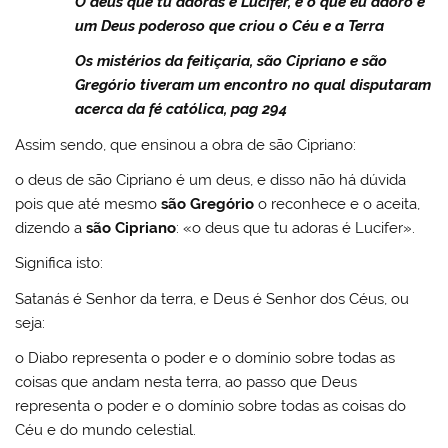
O deus que tu adoras é Lúcifer, e o que eu adoro é
um Deus poderoso que criou o Céu e a Terra
Os mistérios da feitiçaria, são Cipriano e são
Gregório tiveram um encontro no qual disputaram
acerca da fé católica, pag 294
Assim sendo, que ensinou a obra de são Cipriano:
o deus de são Cipriano é um deus, e disso não há dúvida
pois que até mesmo
são Gregório
o reconhece e o aceita,
dizendo a
são Cipriano
: «o deus que tu adoras é Lucifer».
Significa isto:
Satanás é Senhor da terra, e Deus é Senhor dos Céus, ou
seja:
o Diabo representa o poder e o domínio sobre todas as
coisas que andam nesta terra, ao passo que Deus
representa o poder e o domínio sobre todas as coisas do
Céu e do mundo celestial.