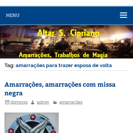
MENU
Tag:
amarrações para trazer esposa de volta
Amarrações, amarrações com missa
negra
domingo
admin
amarrações