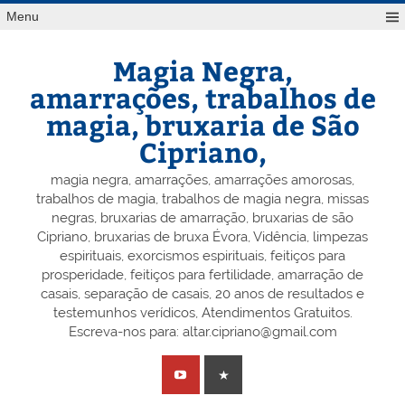
Skip
Menu
to
content
Magia Negra,
amarrações, trabalhos de
magia, bruxaria de São
Cipriano,
magia negra, amarrações, amarrações amorosas,
trabalhos de magia, trabalhos de magia negra, missas
negras, bruxarias de amarração, bruxarias de são
Cipriano, bruxarias de bruxa Évora, Vidência, limpezas
espirituais, exorcismos espirituais, feitiços para
prosperidade, feitiços para fertilidade, amarração de
casais, separação de casais, 20 anos de resultados e
testemunhos verídicos, Atendimentos Gratuitos.
Escreva-nos para: altar.cipriano@gmail.com