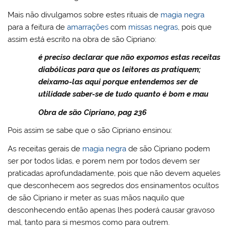
Mais não divulgamos sobre estes rituais de
magia negra
para a feitura de
amarrações
com
missas negras
, pois que
assim está escrito na obra de são Cipriano:
é preciso declarar que não expomos estas receitas
diabólicas para que os leitores as pratiquem;
deixamo-las aqui porque entendemos ser de
utilidade saber-se de tudo quanto é bom e mau
Obra de são Cipriano, pag 236
Pois assim se sabe que o são Cipriano ensinou:
As receitas gerais de
magia negra
de são Cipriano podem
ser por todos lidas, e porem nem por todos devem ser
praticadas aprofundadamente, pois que não devem aqueles
que desconhecem aos segredos dos ensinamentos ocultos
de são Cipriano ir meter as suas mãos naquilo que
desconhecendo então apenas lhes poderá causar gravoso
mal, tanto para si mesmos como para outrem.