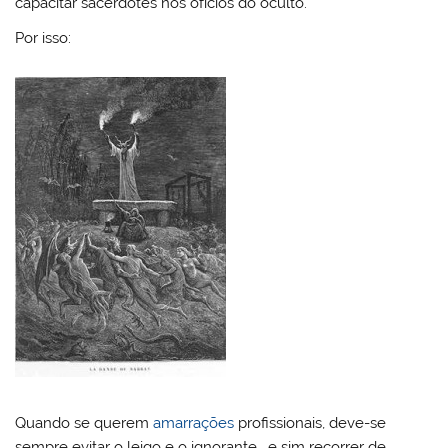
capacitar sacerdotes nos ofícios do oculto.
Por isso:
Quando se querem
amarrações
profissionais, deve-se
sempre evitar o leigo e o ignorante, e sim recorrer de