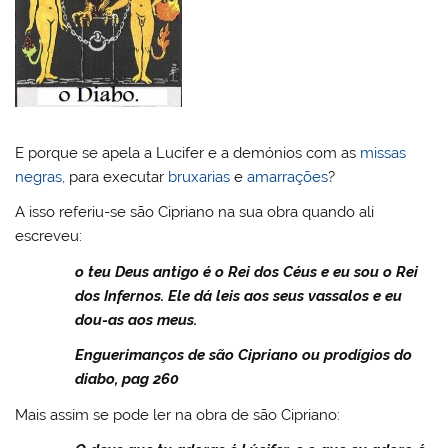
E porque se apela a Lucifer e a demónios com as
missas
negras
, para executar
bruxarias
e
amarrações
?
A isso referiu-se são Cipriano na sua obra quando ali
escreveu:
o teu Deus antigo é o Rei dos Céus e eu sou o Rei
dos Infernos. Ele dá leis aos seus vassalos e eu
dou-as aos meus.
Enguerimanços de são Cipriano ou prodígios do
diabo, pag 260
Mais assim se pode ler na obra de são Cipriano: