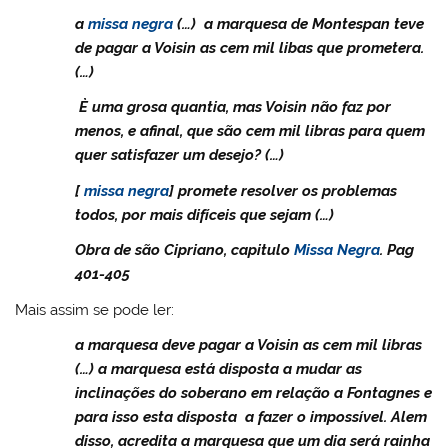
a
missa negra
(…) a marquesa de Montespan teve
de pagar a Voisin as cem mil libas que prometera.
(…)
È uma grosa quantia, mas Voisin não faz por
menos, e afinal, que são cem mil libras para quem
quer satisfazer um desejo? (…)
[
missa negra
] promete resolver os problemas
todos, por mais difíceis que sejam (…)
Obra de são Cipriano, capitulo
Missa Negra
. Pag
401-405
Mais assim se pode ler:
a marquesa deve pagar a Voisin as cem mil libras
(…) a marquesa está disposta a mudar as
inclinações do soberano em relação a Fontagnes e
para isso esta disposta a fazer o impossível. Alem
disso, acredita a marquesa que um dia será rainha