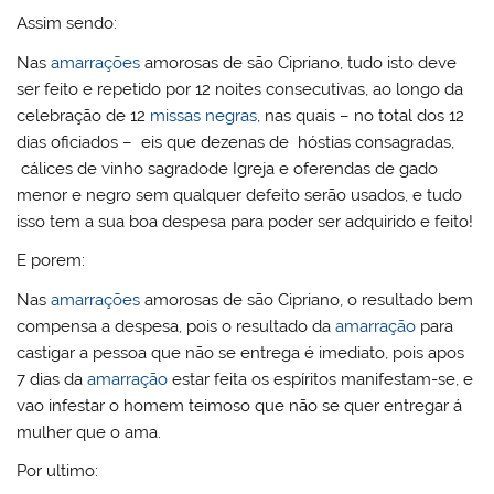
Assim sendo:
Nas
amarrações
amorosas de são Cipriano, tudo isto deve
ser feito e repetido por 12 noites consecutivas, ao longo da
celebração de 12
missas negras
, nas quais – no total dos 12
dias oficiados – eis que dezenas de hóstias consagradas,
cálices de vinho sagradode Igreja e oferendas de gado
menor e negro sem qualquer defeito serão usados, e tudo
isso tem a sua boa despesa para poder ser adquirido e feito!
E porem:
Nas
amarrações
amorosas de são Cipriano, o resultado bem
compensa a despesa, pois o resultado da
amarração
para
castigar a pessoa que não se entrega é imediato, pois apos
7 dias da
amarração
estar feita os espíritos manifestam-se, e
vao infestar o homem teimoso que não se quer entregar á
mulher que o ama.
Por ultimo: