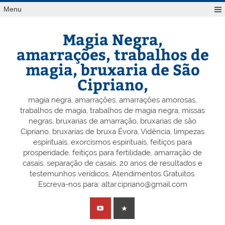
Skip
Menu
to
content
Magia Negra,
amarrações, trabalhos de
magia, bruxaria de São
Cipriano,
magia negra, amarrações, amarrações amorosas,
trabalhos de magia, trabalhos de magia negra, missas
negras, bruxarias de amarração, bruxarias de são
Cipriano, bruxarias de bruxa Évora, Vidência, limpezas
espirituais, exorcismos espirituais, feitiços para
prosperidade, feitiços para fertilidade, amarração de
casais, separação de casais, 20 anos de resultados e
testemunhos verídicos, Atendimentos Gratuitos.
Escreva-nos para: altar.cipriano@gmail.com