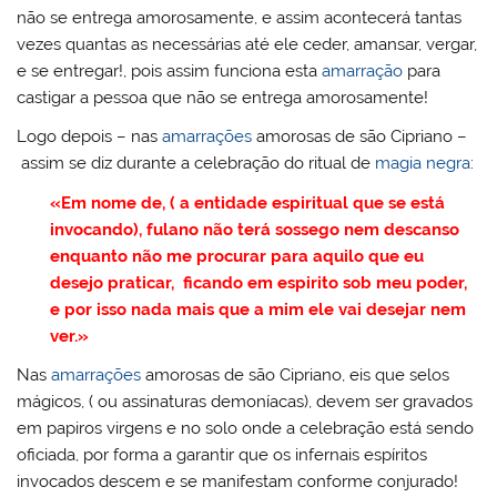
não se entrega amorosamente, e assim acontecerá tantas
vezes quantas as necessárias até ele ceder, amansar, vergar,
e se entregar!, pois assim funciona esta
amarração
para
castigar a pessoa que não se entrega amorosamente!
Logo depois – nas
amarrações
amorosas de são Cipriano –
assim se diz durante a celebração do ritual de
magia negra
:
«Em nome de, ( a entidade espiritual que se está
invocando), fulano não terá sossego nem descanso
enquanto não me procurar para aquilo que eu
desejo praticar, ficando em espirito sob meu poder,
e por isso nada mais que a mim ele vai desejar nem
ver.»
Nas
amarrações
amorosas de são Cipriano, eis que selos
mágicos, ( ou assinaturas demoníacas), devem ser gravados
em papiros virgens e no solo onde a celebração está sendo
oficiada, por forma a garantir que os infernais espíritos
invocados descem e se manifestam conforme conjurado!