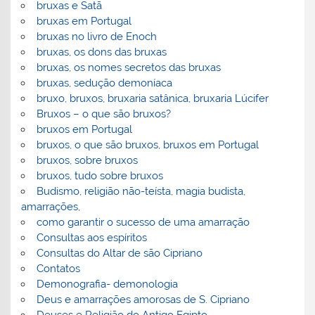
bruxas e Satã
bruxas em Portugal
bruxas no livro de Enoch
bruxas, os dons das bruxas
bruxas, os nomes secretos das bruxas
bruxas, sedução demoníaca
bruxo, bruxos, bruxaria satânica, bruxaria Lúcifer
Bruxos – o que são bruxos?
bruxos em Portugal
bruxos, o que são bruxos, bruxos em Portugal
bruxos, sobre bruxos
bruxos, tudo sobre bruxos
Budismo, religião não-teísta, magia budista,
amarrações,
como garantir o sucesso de uma amarração
Consultas aos espíritos
Consultas do Altar de são Cipriano
Contatos
Demonografia- demonologia
Deus e amarrações amorosas de S. Cipriano