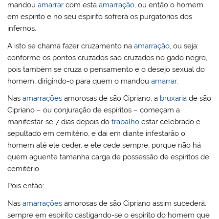
mandou
amarrar
com esta
amarração
, ou então o homem
em espirito e no seu espirito sofrerá os purgatórios dos
infernos.
A isto se chama fazer cruzamento na
amarração
, ou seja:
conforme os pontos cruzados são cruzados no gado negro,
pois também se cruza o pensamento e o desejo sexual do
homem, dirigindo-o para quem o mandou
amarrar
.
Nas
amarrações
amorosas de são Cipriano, a
bruxaria
de são
Cipriano – ou conjuração de espíritos – começam a
manifestar-se 7 dias depois do
trabalho
estar celebrado e
sepultado em cemitério, e dai em diante infestarão o
homem até ele ceder, e ele cede sempre, porque não há
quem aguente tamanha carga de possessão de espíritos de
cemitério.
Pois então:
Nas
amarrações
amorosas de são Cipriano assim sucederá,
sempre em espirito castigando-se o espirito do homem que