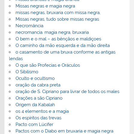
Missas negras e magia negra
missas negras, bruxaria com missa negra,
Missas negras, tudo sobre missas negras
Necromância
necromancia. magia negra, bruxaria
O bem e o mal – as bênçãos e maldiçoes
O caminho da mão esquerda e da mão direita
o casamento de uma bruxa conforme as antigas
lendas
O que são Profecias e Oráculos
O Sibilismo
Oculto e ocultismo
oração da cabra preta
oração de S. Cipriano para livrar de todos os males
Orações a são Cipriano
Origem da Kabalah
os 4 elementos e a magia
Os espíritos das trevas
Pacto com Lúcifer
Pactos com o Diabo em bruxaria e magia negra