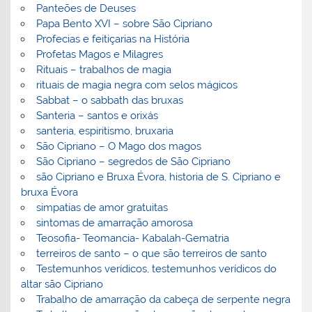
Panteões de Deuses
Papa Bento XVI – sobre São Cipriano
Profecias e feitiçarias na História
Profetas Magos e Milagres
Rituais – trabalhos de magia
rituais de magia negra com selos mágicos
Sabbat – o sabbath das bruxas
Santeria – santos e orixás
santeria, espiritismo, bruxaria
São Cipriano – O Mago dos magos
São Cipriano – segredos de São Cipriano
são Cipriano e Bruxa Évora, historia de S. Cipriano e
bruxa Évora
simpatias de amor gratuitas
sintomas de amarração amorosa
Teosofia- Teomancia- Kabalah-Gematria
terreiros de santo – o que são terreiros de santo
Testemunhos verídicos, testemunhos verídicos do
altar são Cipriano
Trabalho de amarração da cabeça de serpente negra