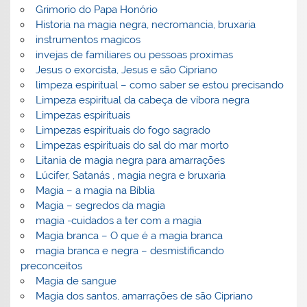
Grimorio do Papa Honório
Historia na magia negra, necromancia, bruxaria
instrumentos magicos
invejas de familiares ou pessoas proximas
Jesus o exorcista, Jesus e são Cipriano
limpeza espiritual – como saber se estou precisando
Limpeza espiritual da cabeça de víbora negra
Limpezas espirituais
Limpezas espirituais do fogo sagrado
Limpezas espirituais do sal do mar morto
Litania de magia negra para amarrações
Lúcifer, Satanás , magia negra e bruxaria
Magia – a magia na Bíblia
Magia – segredos da magia
magia -cuidados a ter com a magia
Magia branca – O que é a magia branca
magia branca e negra – desmistificando
preconceitos
Magia de sangue
Magia dos santos, amarrações de são Cipriano