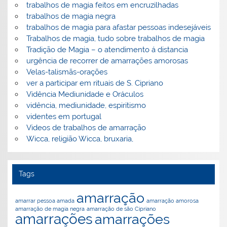
trabalhos de magia feitos em encruzilhadas
trabalhos de magia negra
trabalhos de magia para afastar pessoas indesejáveis
Trabalhos de magia, tudo sobre trabalhos de magia
Tradição de Magia – o atendimento á distancia
urgência de recorrer de amarrações amorosas
Velas-talismãs-orações
ver a participar em rituais de S. Cipriano
Vidência Mediunidade e Oráculos
vidência, mediunidade, espiritismo
videntes em portugal
Videos de trabalhos de amarração
Wicca, religião Wicca, bruxaria,
Tags
amarração
amarração amorosa
amarrar pessoa amada
amarração de magia negra
amarração de são Cipriano
amarrações
amarrações