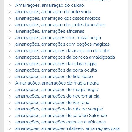
Amarrações, amarraçao do caixão
amarraçoes, amarraçao do pote vodu
amarraçoes, amarraçao dos ossos moidos
amarrações, amarraçao dos potes funerários
amarrações, amarrações africanas
amarraçoes, amarrações com missa negra
amarrações, amarrações com poções magicas
amarraçoes, amarrações da arvore do defunto
amarraçoes, amarraçoes da boneca amaldiçoada
amarrações, amarrações da cabra negra
amarrações, amarrações da porta oculta
amarrações, amarrações de fidelidade
Amarrações, amarrações de magia negra
amarrações, amarrações de magia negra
amarrações, amarrações de necromancia
amarrações, amarrações de Santeria
amarrações, amarrações do rubi de sangue
amarrações, amarrações do selo de Salomão
amarrações, amarrações egípcias e africanas
amarrações, amarrações infalíveis, amarrações para