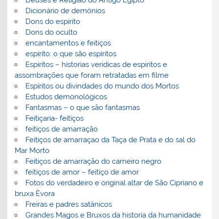
Deuses e Religião do Antigo Egipto
Dicionário de demónios
Dons do espírito
Dons do oculto
encantamentos e feitiços
espírito: o que são espíritos
Espiritos – historias veridicas de espiritos e
assombrações que foram retratadas em filme
Espíritos ou divindades do mundo dos Mortos
Estudos demonológicos
Fantasmas – o que são fantasmas
Feitiçaria- feitiços
feitiços de amarração
Feitiços de amarraçao da Taça de Prata e do sal do
Mar Morto
Feitiços de amarração do carneiro negro
feitiços de amor – feitiço de amor
Fotos do verdadeiro e original altar de São Cipriano e
bruxa Èvora
Freiras e padres satânicos
Grandes Magos e Bruxos da historia da humanidade