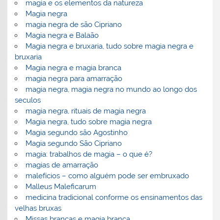
magia e os elementos da natureza
Magia negra
magia negra de são Cipriano
Magia negra e Balaão
Magia negra e bruxaria, tudo sobre magia negra e
bruxaria
Magia negra e magia branca
magia negra para amarração
magia negra, magia negra no mundo ao longo dos
seculos
magia negra, rituais de magia negra
Magia negra, tudo sobre magia negra
Magia segundo são Agostinho
Magia segundo São Cipriano
magia: trabalhos de magia – o que é?
magias de amarração
malefícios – como alguém pode ser embruxado
Malleus Maleficarum
medicina tradicional conforme os ensinamentos das
velhas bruxas
Missas brancas e magia branca