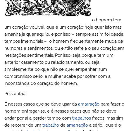
o homem tem
um coração volúvel, que é um coração hoje quer isto mas
amanha já quer aquilo, e por isso – sempre assim foi desde
tempos imemoriais – o homem frequentemente muda de
humores e sentimentos, ou então refreia o seu coração em
hesitações sentimentais. Por isso: seja porque tem um
anterior casamento ou relacionamento, ou seja
simplesmente porque não se quer empenhar num
compromisso serio, a mulher acaba por sofrer com a
inconstância do coraçao do homem.
Pois então:
É nesses casos que se deve usar da
amarração
para fazer o
homem entregar-se, e é nesses casos que não se deve
andar por aí a perder tempo com
trabalhos
fracos, mas sim
de recorrer de um
trabalho
de
amarração
a sério!, que é o