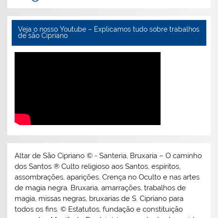
Veja o nosso Youtube – Explicamos tudo sobre trabalhos
de são Cipriano
Altar de São Cipriano © - Santeria, Bruxaria – O caminho
dos Santos ® Culto religioso aos Santos, espíritos,
assombrações, aparições. Crença no Oculto e nas artes
de magia negra. Bruxaria, amarrações, trabalhos de
magia, missas negras, bruxarias de S. Cipriano para
todos os fins. © Estatutos, fundação e constituição