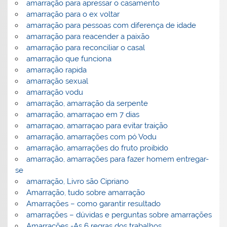
amarração para apressar o casamento
amarração para o ex voltar
amarração para pessoas com diferença de idade
amarração para reacender a paixão
amarração para reconciliar o casal
amarração que funciona
amarração rapida
amarração sexual
amarração vodu
amarração, amarração da serpente
amarração, amarraçao em 7 dias
amarraçao, amarraçao para evitar traição
amarração, amarrações com pó Vodu
amarração, amarrações do fruto proibido
amarração, amarrações para fazer homem entregar-
se
amarração, Livro são Cipriano
Amarração, tudo sobre amarração
Amarrações – como garantir resultado
amarrações – dúvidas e perguntas sobre amarrações
Amarrações -As 6 regras dos trabalhos