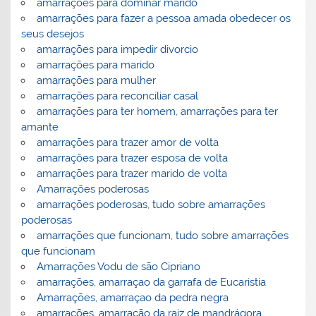
amarrações para dominar marido
amarrações para fazer a pessoa amada obedecer os
seus desejos
amarrações para impedir divorcio
amarrações para marido
amarrações para mulher
amarrações para reconciliar casal
amarrações para ter homem, amarrações para ter
amante
amarrações para trazer amor de volta
amarrações para trazer esposa de volta
amarrações para trazer marido de volta
Amarrações poderosas
amarrações poderosas, tudo sobre amarrações
poderosas
amarrações que funcionam, tudo sobre amarrações
que funcionam
Amarrações Vodu de são Cipriano
amarrações, amarraçao da garrafa de Eucaristia
Amarrações, amarraçao da pedra negra
amarrações, amarração da raiz de mandrágora