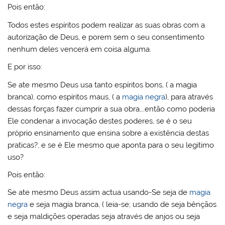
Pois então:
Todos estes espíritos podem realizar as suas obras com a
autorização de Deus, e porem sem o seu consentimento
nenhum deles vencerá em coisa alguma.
E por isso:
Se ate mesmo Deus usa tanto espíritos bons, ( a magia
branca), como espíritos maus, ( a
magia negra
), para através
dessas forças fazer cumprir a sua obra….então como poderia
Ele condenar a invocação destes poderes, se é o seu
próprio ensinamento que ensina sobre a existência destas
praticas?, e se é Ele mesmo que aponta para o seu legitimo
uso?
Pois então:
Se ate mesmo Deus assim actua usando-Se seja de
magia
negra
e seja magia branca, ( leia-se; usando de seja bênçãos
e seja maldições operadas seja através de anjos ou seja