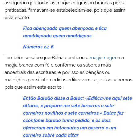
assegurou que todas as magias negras ou brancas por si
praticadas, firmavam-se estabeleciam-se, pois que assim
está escrito:
Fica abençoado quem abençoas, e fica
amaldiçoado quem amaldiçoas
Números 22, 6
Também se sabe que Balaão praticou a
magia negra
e a
magia branca com fé e conforme os saberes mais
ancestrais das escrituras, e por isso as bênçãos ou
maldições por si intercedidas edificavam-se, e isso sabemos
pois que assim esta escrito:
Então Balaão disse a Balac: «Edifica-me aqui sete
altares, e prepara-me sete bezerros e sete
carneiros novilhos e sete carneiros.» Balac fez
cconfome balaao tinha pedido, e os dois
oferecram em holocautos um bezerro e um
carneiro sobre cada altar