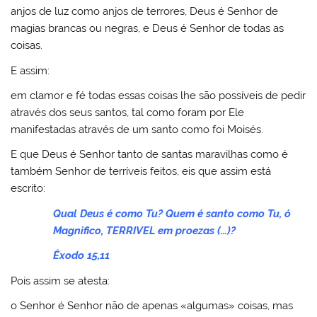
anjos de luz como anjos de terrores, Deus é Senhor de
magias brancas ou negras, e Deus é Senhor de todas as
coisas.
E assim:
em clamor e fé todas essas coisas lhe são possíveis de pedir
através dos seus santos, tal como foram por Ele
manifestadas através de um santo como foi Moisés.
E que Deus é Senhor tanto de santas maravilhas como é
também Senhor de terríveis feitos, eis que assim está
escrito:
Qual Deus é como Tu? Quem é santo como Tu, ó
Magnifico, TERRIVEL em proezas (…)?
Êxodo 15,11
Pois assim se atesta:
o Senhor é Senhor não de apenas «algumas» coisas, mas