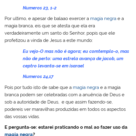
Numeros 23, 1-2
Por ultimo, e apesar de balaao exercer a
magia negra
e a
magia branca, eis que se atesta que ela era
verdadeiramente um santo do Senhor, popis que ele
profetizou a vinda de Jesus a este mundo:
Eu vejo-O mas não é agora; eu comtemplo-o, mas
não de perto: uma estrela avança de jacob, um
ceptro levanta-se em isarael
Numeros 24,17
Pois por tudo isto de sabe que a
magia negra
e a magia
branca podem ser celebradas com a anuência de Deus e
sob a autoridade de Deus, e que assim fazendo-se,
podereis ver maravilhas produzidas em todos os aspectos
das vossas vidas.
E pergunta-se: estarei praticando o mal ao fazer uso da
magia negra
?