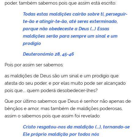
poder, também sabemos pois que assim está escrito:
Todas estas maldições cairão sobre ti, perseguir-
te-ão e atingir-te-ão, até seres exterminado,
porque não obedeceste a Deus (…) Essas
maldições serão para sempre um sinal e um
prodígio
Deuteronómio 28, 45-46
Pois por assim ser sabemos:
as maldições de Deus são um sinal e um prodígio que
atesta do seu poder, e por elas muito pode ser alcançado
pois que…. quem poderá desobedecer-lhes?
Que por último sabemos que Deus é senhor não apenas de
bênçãos e amor, mas também de maldições poderosas,
assim o sabemos pois que assim foi revelado:
Cristo resgatou-nos da maldição (…), tornando-se
Ele próprio maldição por todos nós