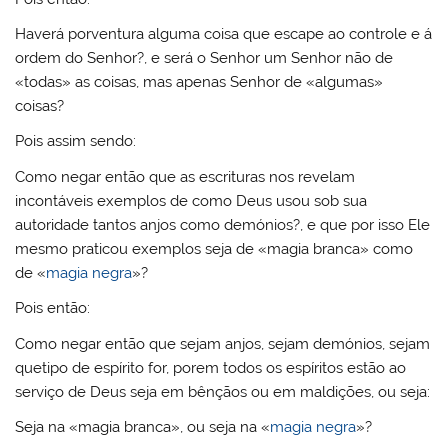
Haverá porventura alguma coisa que escape ao controle e á
ordem do Senhor?, e será o Senhor um Senhor não de
«todas» as coisas, mas apenas Senhor de «algumas»
coisas?
Pois assim sendo:
Como negar então que as escrituras nos revelam
incontáveis exemplos de como Deus usou sob sua
autoridade tantos anjos como demónios?, e que por isso Ele
mesmo praticou exemplos seja de «magia branca» como
de «
magia negra
»?
Pois então:
Como negar então que sejam anjos, sejam demónios, sejam
quetipo de espírito for, porem todos os espíritos estão ao
serviço de Deus seja em bênçãos ou em maldições, ou seja:
Seja na «magia branca», ou seja na «
magia negra
»?