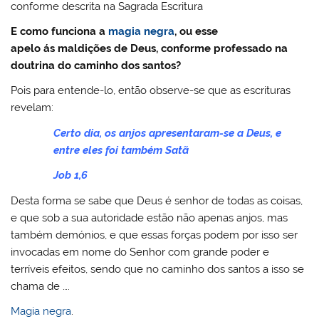
conforme descrita na Sagrada Escritura
E como funciona a
magia negra
, ou esse
apelo ás maldições de Deus, conforme professado na
doutrina do caminho dos santos?
Pois para entende-lo, então observe-se que as escrituras
revelam:
Certo dia, os anjos apresentaram-se a Deus, e
entre eles foi também Satã
Job 1,6
Desta forma se sabe que Deus é senhor de todas as coisas,
e que sob a sua autoridade estão não apenas anjos, mas
também demónios, e que essas forças podem por isso ser
invocadas em nome do Senhor com grande poder e
terríveis efeitos, sendo que no caminho dos santos a isso se
chama de ….
Magia negra
.