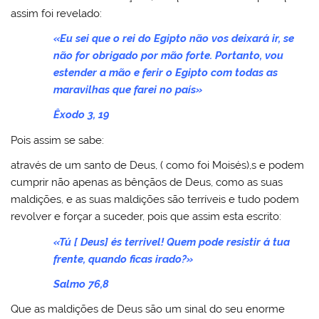
assim foi revelado:
«Eu sei que o rei do Egipto não vos deixará ir, se
não for obrigado por mão forte. Portanto, vou
estender a mão e ferir o Egipto com todas as
maravilhas que farei no país»
Êxodo 3, 19
Pois assim se sabe:
através de um santo de Deus, ( como foi Moisés),s e podem
cumprir não apenas as bênçãos de Deus, como as suas
maldições, e as suas maldições são terríveis e tudo podem
revolver e forçar a suceder, pois que assim esta escrito:
«Tú [ Deus] és terrivel! Quem pode resistir á tua
frente, quando ficas irado?»
Salmo 76,8
Que as maldições de Deus são um sinal do seu enorme