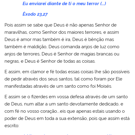
Eu enviarei diante de ti o meu terror (…)
Êxodo 23,27
Pois assim se sabe que Deus é não apenas Senhor de
maravilhas, como Senhor dos maiores terrores, e assim
Deus é amor mas também é ira, Deus é bênção mas
também é maldição, Deus comanda anjos de luz como
anjos de terrores, Deus é Senhor de magias brancas ou
negras, e Deus é Senhor de todas as coisas.
E assim, em clamor e fé todas essas coisas lhe são possíveis
de pedir através dos seus santos, tal como foram por Ele
manifestadas através de um santo como foi Moisés.
E assim se o fizerdes em vossa defesa através de um santo
de Deus, num altar a um santo devotamente dedicado, e
com fé no vosso coração….eis que apenas estais usando o
poder de Deus em toda a sua extensão, pois que assim está
escrito: