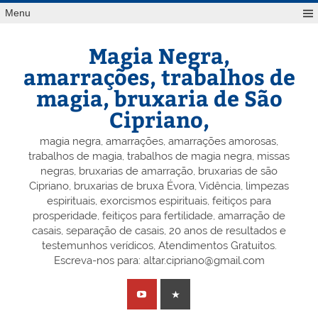
Skip
Menu
to
content
Magia Negra,
amarrações, trabalhos de
magia, bruxaria de São
Cipriano,
magia negra, amarrações, amarrações amorosas,
trabalhos de magia, trabalhos de magia negra, missas
negras, bruxarias de amarração, bruxarias de são
Cipriano, bruxarias de bruxa Évora, Vidência, limpezas
espirituais, exorcismos espirituais, feitiços para
prosperidade, feitiços para fertilidade, amarração de
casais, separação de casais, 20 anos de resultados e
testemunhos verídicos, Atendimentos Gratuitos.
Escreva-nos para: altar.cipriano@gmail.com