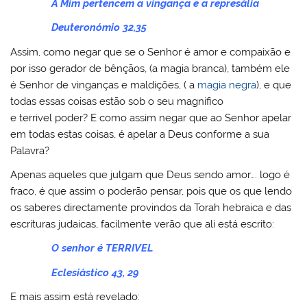
A Mim pertencem a vingança e a represália
Deuteronómio 32,35
Assim, como negar que se o Senhor é amor e compaixão e
por isso gerador de bênçãos, (a magia branca), também ele
é Senhor de vinganças e maldições, ( a
magia negra
), e que
todas essas coisas estão sob o seu magnifico
e terrivel poder? E como assim negar que ao Senhor apelar
em todas estas coisas, é apelar a Deus conforme a sua
Palavra?
Apenas aqueles que julgam que Deus sendo amor…. logo é
fraco, é que assim o poderão pensar, pois que os que lendo
os saberes directamente provindos da Torah hebraica e das
escrituras judaicas, facilmente verão que ali está escrito:
O senhor é TERRIVEL
Eclesiástico 43, 29
E mais assim está revelado: