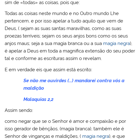
sim de «todas» as coisas, pois que:
Todas as coisas neste mundo e no Outro mundo Lhe
pertencem, e por isso apelar a tudo aquilo que vem de
Deus, ( sejam as suas santas maravilhas, como as suas
proezas terríveis; sejam os seus anjos bons como os seus
anjos maus; seja a sua magia branca ou a sua
magia negra
),
é apelar a Deus em toda a magnifica extensão do seu poder
tal e conforme as escrituras assim o revelam.
E em verdade eis que assim está escrito:
Se não me ouvirdes (…) mandarei contra vós a
maldição
Malaquias 2,2
Assim sendo:
como negar que se o Senhor é amor e compaixão e por
isso gerador de bênçãos, (magia branca), também ele é
Senhor de vinganças e maldições, (
magia negra
), e que