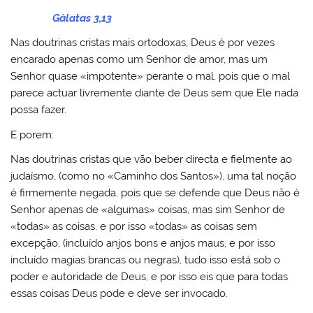
Gálatas 3,13
Nas doutrinas cristas mais ortodoxas, Deus é por vezes
encarado apenas como um Senhor de amor, mas um
Senhor quase «impotente» perante o mal, pois que o mal
parece actuar livremente diante de Deus sem que Ele nada
possa fazer.
E porem:
Nas doutrinas cristas que vão beber directa e fielmente ao
judaísmo, (como no «Caminho dos Santos»), uma tal noção
é firmemente negada, pois que se defende que Deus não é
Senhor apenas de «algumas» coisas, mas sim Senhor de
«todas» as coisas, e por isso «todas» as coisas sem
excepção, (incluído anjos bons e anjos maus, e por isso
incluído magias brancas ou negras), tudo isso está sob o
poder e autoridade de Deus, e por isso eis que para todas
essas coisas Deus pode e deve ser invocado.