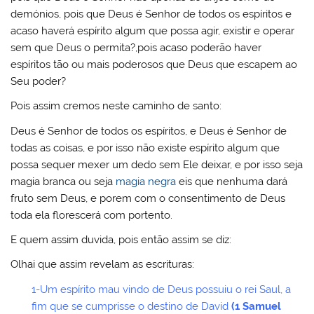
demónios, pois que Deus é Senhor de todos os espíritos e
acaso haverá espírito algum que possa agir, existir e operar
sem que Deus o permita?,pois acaso poderão haver
espíritos tão ou mais poderosos que Deus que escapem ao
Seu poder?
Pois assim cremos neste caminho de santo:
Deus é Senhor de todos os espíritos, e Deus é Senhor de
todas as coisas, e por isso não existe espírito algum que
possa sequer mexer um dedo sem Ele deixar, e por isso seja
magia branca ou seja
magia negra
eis que nenhuma dará
fruto sem Deus, e porem com o consentimento de Deus
toda ela florescerá com portento.
E quem assim duvida, pois então assim se diz:
Olhai que assim revelam as escrituras:
1-Um espírito mau vindo de Deus possuiu o rei Saul, a
fim que se cumprisse o destino de David
(1 Samuel