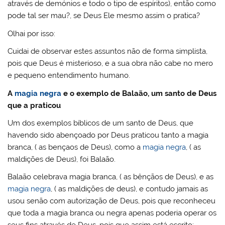
através de demónios e todo o tipo de espíritos), então como
pode tal ser mau?, se Deus Ele mesmo assim o pratica?
Olhai por isso:
Cuidai de observar estes assuntos não de forma simplista,
pois que Deus é misterioso, e a sua obra não cabe no mero
e pequeno entendimento humano.
A
magia negra
e o exemplo de Balaão, um santo de Deus
que a praticou
Um dos exemplos bíblicos de um santo de Deus, que
havendo sido abençoado por Deus praticou tanto a magia
branca, ( as bençaos de Deus), como a
magia negra
, ( as
maldições de Deus), foi Balaão.
Balaão celebrava magia branca, ( as bênçãos de Deus), e as
magia negra
, ( as maldições de deus), e contudo jamais as
usou senão com autorização de Deus, pois que reconheceu
que toda a magia branca ou negra apenas poderia operar os