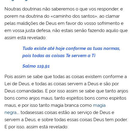
Noutras doutrinas não saberemos o que vos responder, e
porem na doutrina do «caminho dos santos», ao clamar
pelas maldições de Deus em favor do vosso sofrimento e
em vossa justa defesa, não estais senão fazendo aquilo que
assim está revelado:
Tudo existe até hoje conforme as tuas normas,
pois todas as coisas Te servem a Ti
Salmo 119,91
Pois assim se sabe que todas as coisas existem conforme a
Lei de Deus, e todas as coisas servem a Deus e são por
Deus comandadas. E por isso assim se sabe que tanto anjos
bons como anjos maus, tanto espíritos bons como espíritos
maus, e por isso tanto magia branca como
magia
negra
…. todasessas coisas estão ao serviço de Deus e
servem a Deus, e sobre todas essas coisas Deus tem poder.
E por isso, assim está revelado: