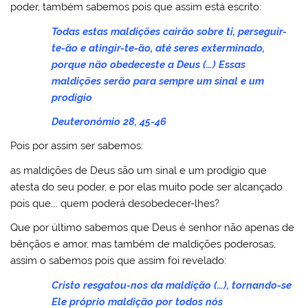
poder, também sabemos pois que assim está escrito:
Todas estas maldições cairão sobre ti, perseguir-
te-ão e atingir-te-ão, até seres exterminado,
porque não obedeceste a Deus (…) Essas
maldições serão para sempre um sinal e um
prodígio
Deuteronómio 28, 45-46
Pois por assim ser sabemos:
as maldições de Deus são um sinal e um prodígio que
atesta do seu poder, e por elas muito pode ser alcançado
pois que…. quem poderá desobedecer-lhes?
Que por último sabemos que Deus é senhor não apenas de
bênçãos e amor, mas também de maldições poderosas,
assim o sabemos pois que assim foi revelado:
Cristo resgatou-nos da maldição (…), tornando-se
Ele próprio maldição por todos nós