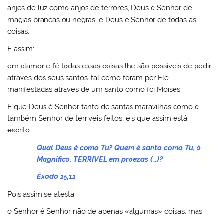
anjos de luz como anjos de terrores, Deus é Senhor de
magias brancas ou negras, e Deus é Senhor de todas as
coisas.
E assim:
em clamor e fé todas essas coisas lhe são possíveis de pedir
através dos seus santos, tal como foram por Ele
manifestadas através de um santo como foi Moisés.
E que Deus é Senhor tanto de santas maravilhas como é
também Senhor de terríveis feitos, eis que assim está
escrito:
Qual Deus é como Tu? Quem é santo como Tu, ó
Magnifico, TERRIVEL em proezas (…)?
Êxodo 15,11
Pois assim se atesta:
o Senhor é Senhor não de apenas «algumas» coisas, mas