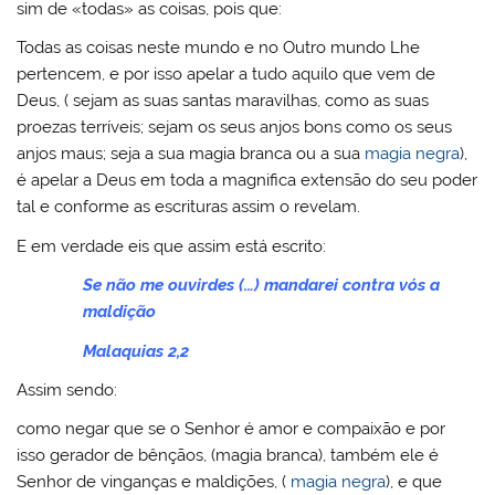
sim de «todas» as coisas, pois que:
Todas as coisas neste mundo e no Outro mundo Lhe
pertencem, e por isso apelar a tudo aquilo que vem de
Deus, ( sejam as suas santas maravilhas, como as suas
proezas terríveis; sejam os seus anjos bons como os seus
anjos maus; seja a sua magia branca ou a sua
magia negra
),
é apelar a Deus em toda a magnifica extensão do seu poder
tal e conforme as escrituras assim o revelam.
E em verdade eis que assim está escrito:
Se não me ouvirdes (…) mandarei contra vós a
maldição
Malaquias 2,2
Assim sendo:
como negar que se o Senhor é amor e compaixão e por
isso gerador de bênçãos, (magia branca), também ele é
Senhor de vinganças e maldições, (
magia negra
), e que