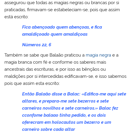
assegurou que todas as magias negras ou brancas por si
praticadas, firmavam-se estabeleciam-se, pois que assim
está escrito:
Fica abençoado quem abençoas, e fica
amaldiçoado quem amaldiçoas
Números 22, 6
Também se sabe que Balaão praticou a
magia negra
e a
magia branca com fé e conforme os saberes mais
ancestrais das escrituras, e por isso as bênçãos ou
maldições por si intercedidas edificavam-se, e isso sabemos
pois que assim esta escrito:
Então Balaão disse a Balac: «Edifica-me aqui sete
altares, e prepara-me sete bezerros e sete
carneiros novilhos e sete carneiros.» Balac fez
cconfome balaao tinha pedido, e os dois
oferecram em holocautos um bezerro e um
carneiro sobre cada altar