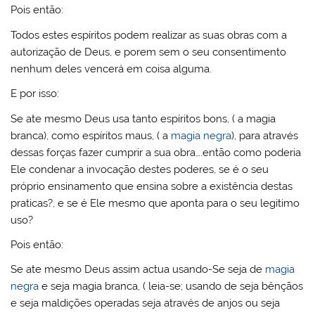
Pois então:
Todos estes espíritos podem realizar as suas obras com a
autorização de Deus, e porem sem o seu consentimento
nenhum deles vencerá em coisa alguma.
E por isso:
Se ate mesmo Deus usa tanto espíritos bons, ( a magia
branca), como espíritos maus, ( a
magia negra
), para através
dessas forças fazer cumprir a sua obra….então como poderia
Ele condenar a invocação destes poderes, se é o seu
próprio ensinamento que ensina sobre a existência destas
praticas?, e se é Ele mesmo que aponta para o seu legitimo
uso?
Pois então:
Se ate mesmo Deus assim actua usando-Se seja de
magia
negra
e seja magia branca, ( leia-se; usando de seja bênçãos
e seja maldições operadas seja através de anjos ou seja