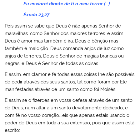
Eu enviarei diante de ti o meu terror (…)
Êxodo 23,27
Pois assim se sabe que Deus é não apenas Senhor de
maravilhas, como Senhor dos maiores terrores, e assim
Deus é amor mas também é ira, Deus é bênção mas
também é maldição, Deus comanda anjos de luz como
anjos de terrores, Deus é Senhor de magias brancas ou
negras, e Deus é Senhor de todas as coisas.
E assim, em clamor e fé todas essas coisas lhe são possíveis
de pedir através dos seus santos, tal como foram por Ele
manifestadas através de um santo como foi Moisés.
E assim se o fizerdes em vossa defesa através de um santo
de Deus, num altar a um santo devotamente dedicado, e
com fé no vosso coração….eis que apenas estais usando o
poder de Deus em toda a sua extensão, pois que assim está
escrito: