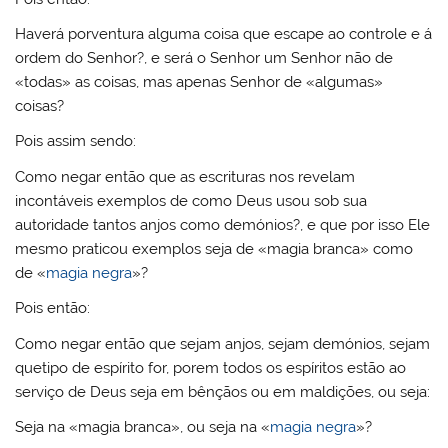
Haverá porventura alguma coisa que escape ao controle e á
ordem do Senhor?, e será o Senhor um Senhor não de
«todas» as coisas, mas apenas Senhor de «algumas»
coisas?
Pois assim sendo:
Como negar então que as escrituras nos revelam
incontáveis exemplos de como Deus usou sob sua
autoridade tantos anjos como demónios?, e que por isso Ele
mesmo praticou exemplos seja de «magia branca» como
de «
magia negra
»?
Pois então:
Como negar então que sejam anjos, sejam demónios, sejam
quetipo de espírito for, porem todos os espíritos estão ao
serviço de Deus seja em bênçãos ou em maldições, ou seja:
Seja na «magia branca», ou seja na «
magia negra
»?