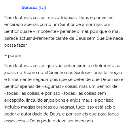
Gálatas 3,13
Nas doutrinas cristas mais ortodoxas, Deus é por vezes
encarado apenas como um Senhor de amor, mas um
Senhor quase «impotente» perante o mal, pois que o mal
parece actuar livremente diante de Deus sem que Ele nada
possa fazer.
E porem:
Nas doutrinas cristas que vão beber directa e fielmente ao
judaísmo, (como no «Caminho dos Santos»), uma tal noção
é firmemente negada, pois que se defende que Deus não é
Senhor apenas de «algumas» coisas, mas sim Senhor de
«todas» as coisas, e por isso «todas» as coisas sem
excepção, (incluído anjos bons e anjos maus, e por isso
incluído magias brancas ou negras), tudo isso está sob o
poder e autoridade de Deus, e por isso eis que para todas
essas coisas Deus pode e deve ser invocado.