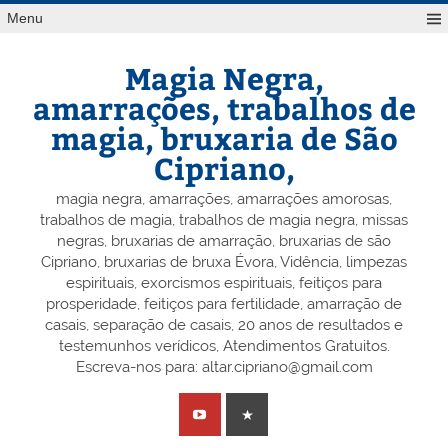
Skip
Menu
to
content
Magia Negra,
amarrações, trabalhos de
magia, bruxaria de São
Cipriano,
magia negra, amarrações, amarrações amorosas,
trabalhos de magia, trabalhos de magia negra, missas
negras, bruxarias de amarração, bruxarias de são
Cipriano, bruxarias de bruxa Évora, Vidência, limpezas
espirituais, exorcismos espirituais, feitiços para
prosperidade, feitiços para fertilidade, amarração de
casais, separação de casais, 20 anos de resultados e
testemunhos verídicos, Atendimentos Gratuitos.
Escreva-nos para: altar.cipriano@gmail.com