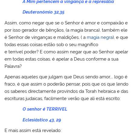
A Mim pertencem a vingança e a represália
Deuteronómio 32,35
Assim, como negar que se o Senhor é amor e compaixão e
por isso gerador de bênçãos, (a magia branca), também ele
é Senhor de vinganças e maldições, ( a
magia negra
), e que
todas essas coisas estão sob o seu magnifico
e terrivel poder? E como assim negar que ao Senhor apelar
em todas estas coisas, é apelar a Deus conforme a sua
Palavra?
Apenas aqueles que julgam que Deus sendo amor…. logo é
fraco, é que assim o poderão pensar, pois que os que lendo
os saberes directamente provindos da Torah hebraica e das
escrituras judaicas, facilmente verão que ali está escrito:
O senhor é TERRIVEL
Eclesiástico 43, 29
E mais assim está revelado: