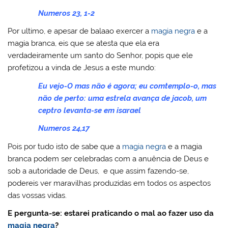
Numeros 23, 1-2
Por ultimo, e apesar de balaao exercer a
magia negra
e a
magia branca, eis que se atesta que ela era
verdadeiramente um santo do Senhor, popis que ele
profetizou a vinda de Jesus a este mundo:
Eu vejo-O mas não é agora; eu comtemplo-o, mas
não de perto: uma estrela avança de jacob, um
ceptro levanta-se em isarael
Numeros 24,17
Pois por tudo isto de sabe que a
magia negra
e a magia
branca podem ser celebradas com a anuência de Deus e
sob a autoridade de Deus, e que assim fazendo-se,
podereis ver maravilhas produzidas em todos os aspectos
das vossas vidas.
E pergunta-se: estarei praticando o mal ao fazer uso da
magia negra
?