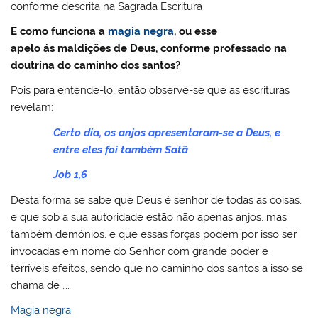
conforme descrita na Sagrada Escritura
E como funciona a
magia negra
, ou esse
apelo ás maldições de Deus, conforme professado na
doutrina do caminho dos santos?
Pois para entende-lo, então observe-se que as escrituras
revelam:
Certo dia, os anjos apresentaram-se a Deus, e
entre eles foi também Satã
Job 1,6
Desta forma se sabe que Deus é senhor de todas as coisas,
e que sob a sua autoridade estão não apenas anjos, mas
também demónios, e que essas forças podem por isso ser
invocadas em nome do Senhor com grande poder e
terríveis efeitos, sendo que no caminho dos santos a isso se
chama de ….
Magia negra
.