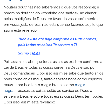
Noutras doutrinas não saberemos o que vos responder, e
porem na doutrina do «caminho dos santos», ao clamar
pelas maldições de Deus em favor do vosso sofrimento e
em vossa justa defesa, não estais senão fazendo aquilo que
assim está revelado:
Tudo existe até hoje conforme as tuas normas,
pois todas as coisas Te servem a Ti
Salmo 119,91
Pois assim se sabe que todas as coisas existem conforme a
Lei de Deus, e todas as coisas servem a Deus e são por
Deus comandadas. E por isso assim se sabe que tanto anjos
bons como anjos maus, tanto espíritos bons como espíritos
maus, e por isso tanto magia branca como
magia
negra
…. todasessas coisas estão ao serviço de Deus e
servem a Deus, e sobre todas essas coisas Deus tem poder.
E por isso, assim está revelado: