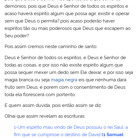
demónios, pois que Deus é Senhor de todos os espíritos e
acaso haverá espírito algum que possa agir, existir e operar
sem que Deus o permita?,pois acaso poderão haver
espíritos tão ou mais poderosos que Deus que escapem ao
Seu poder?
Pois assim cremos neste caminho de santo:
Deus é Senhor de todos os espíritos, e Deus é Senhor de
todas as coisas, e por isso não existe espírito algum que
possa sequer mexer um dedo sem Ele deixar, e por isso seja
magia branca ou seja
magia negra
eis que nenhuma dará
fruto sem Deus, e porem com o consentimento de Deus
toda ela florescerá com portento.
E quem assim duvida, pois então assim se diz:
Olhai que assim revelam as escrituras:
1-Um espírito mau vindo de Deus possuiu o rei Saul, a
fim que se cumprisse o destino de David
(1 Samuel