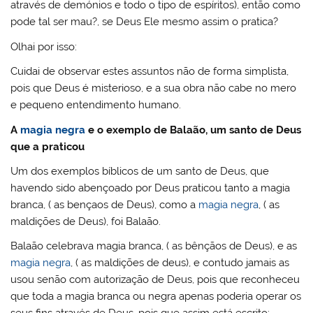
através de demónios e todo o tipo de espíritos), então como
pode tal ser mau?, se Deus Ele mesmo assim o pratica?
Olhai por isso:
Cuidai de observar estes assuntos não de forma simplista,
pois que Deus é misterioso, e a sua obra não cabe no mero
e pequeno entendimento humano.
A
magia negra
e o exemplo de Balaão, um santo de Deus
que a praticou
Um dos exemplos bíblicos de um santo de Deus, que
havendo sido abençoado por Deus praticou tanto a magia
branca, ( as bençaos de Deus), como a
magia negra
, ( as
maldições de Deus), foi Balaão.
Balaão celebrava magia branca, ( as bênçãos de Deus), e as
magia negra
, ( as maldições de deus), e contudo jamais as
usou senão com autorização de Deus, pois que reconheceu
que toda a magia branca ou negra apenas poderia operar os