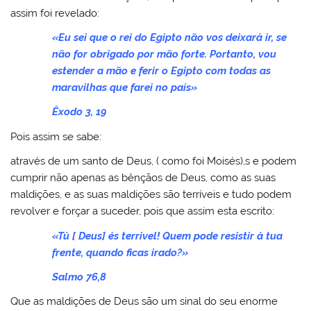
assim foi revelado:
«Eu sei que o rei do Egipto não vos deixará ir, se
não for obrigado por mão forte. Portanto, vou
estender a mão e ferir o Egipto com todas as
maravilhas que farei no país»
Êxodo 3, 19
Pois assim se sabe:
através de um santo de Deus, ( como foi Moisés),s e podem
cumprir não apenas as bênçãos de Deus, como as suas
maldições, e as suas maldições são terríveis e tudo podem
revolver e forçar a suceder, pois que assim esta escrito:
«Tú [ Deus] és terrivel! Quem pode resistir á tua
frente, quando ficas irado?»
Salmo 76,8
Que as maldições de Deus são um sinal do seu enorme